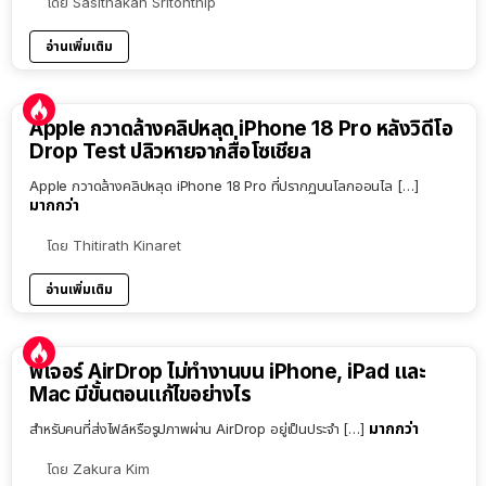
โดย
Sasithakan Sritonthip
อ่านเพิ่มเติม
Apple กวาดล้างคลิปหลุด iPhone 18 Pro หลังวิดีโอ
Drop Test ปลิวหายจากสื่อโซเชียล
Apple กวาดล้างคลิปหลุด iPhone 18 Pro ที่ปรากฏบนโลกออนไล […]
มากกว่า
โดย
Thitirath Kinaret
อ่านเพิ่มเติม
ฟีเจอร์ AirDrop ไม่ทำงานบน iPhone, iPad และ
Mac มีขั้นตอนแก้ไขอย่างไร
มากกว่า
สำหรับคนที่ส่งไฟล์หรือรูปภาพผ่าน AirDrop อยู่เป็นประจำ […]
โดย
Zakura Kim