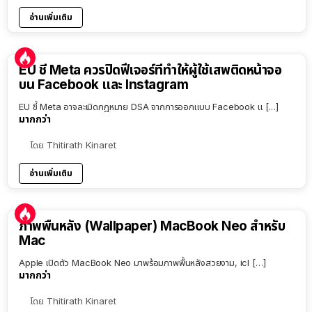
อ่านเพิ่มเติม
EU ชี้ Meta ควรปิดฟีเจอร์ที่ทำให้ผู้ใช้เสพติดหน้าจอ
บน Facebook และ Instagram
EU ชี้ Meta อาจละเมิดกฎหมาย DSA จากการออกแบบ Facebook แ […]
มากกว่า
โดย
Thitirath Kinaret
อ่านเพิ่มเติม
ภาพพื้นหลัง (Wallpaper) MacBook Neo สำหรับ
Mac
Apple เปิดตัว MacBook Neo มาพร้อมภาพพื้นหลังสวยงาม, icl […]
มากกว่า
โดย
Thitirath Kinaret