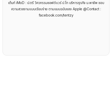
เต้นท์ iMoD : ป.ตรี วิศวกรรมซอฟต์แวร์ ป.โท บริหารธุรกิจ ม.พายัพ ชอบ
ความสวยงามแบบเรียบง่าย ตามแบบฉบับของ Apple @Contact :
facebook.com/tentzy