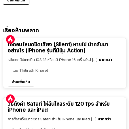
อ่านเพิ่มเติม
เรื่องห้ามพลาด
ไอคอนโหมดปิดเสียง (Silent) หายไป นำกลับมา
อย่างไร (iPhone รุ่นที่มีปุ่ม Action)
มากกว่า
หลังจากอัปเดตเป็น iOS 18 หรือแม้ iPhone 16 เครื่องใหม่ […]
โดย
Thitirath Kinaret
อ่านเพิ่มเติม
วิธีตั้งค่า Safari ให้ลื่นไหลระดับ 120 fps สำหรับ
iPhone และ iPad
มากกว่า
การตั้งค่าเว็ปเบาว์เซอร์ Safari สำหรับ iPhone และ iPad […]