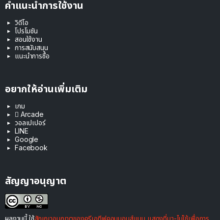
คำแนะนำการใช้งาน
วิดีโอ
โปรโมชัน
สอนใช้งาน
การสนับสนุน
แนะนำการซื้อ
อยากให้อ่านเพิ่มเติม
เกม
 Arcade
วอลเปเปอร์
LINE
Google
Facebook
สัญญาอนุญาต
ผลงานนี้ ใช้
สัญญาอนุญาตของครีเอทีฟคอมมอนส์แบบ แสดงที่มา-ไม่ใช้เพื่อการ