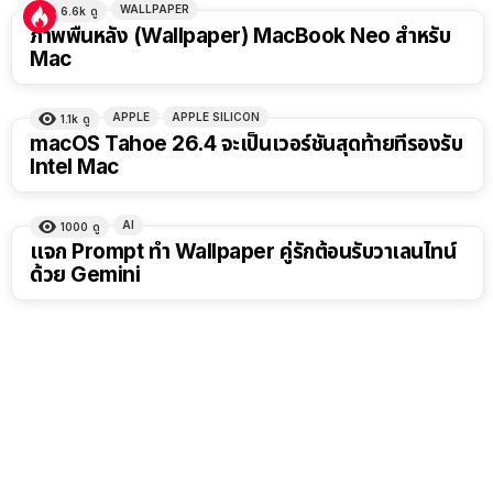
WALLPAPER
6.6k
ดู
ภาพพื้นหลัง (Wallpaper) MacBook Neo สำหรับ
Mac
APPLE
APPLE SILICON
1.1k
ดู
macOS Tahoe 26.4 จะเป็นเวอร์ชันสุดท้ายที่รองรับ
Intel Mac
AI
1000
ดู
แจก Prompt ทำ Wallpaper คู่รักต้อนรับวาเลนไทน์
ด้วย Gemini