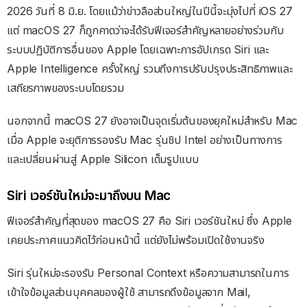
2026 วันที่ 8 มิ.ย. โดยแม้ว่าข่าวลือส่วนใหญ่ในปีนี้จะมุ่งไปที่ iOS 27
แต่ macOS 27 ก็ถูกคาดว่าจะได้รับฟีเจอร์สำคัญหลายอย่างร่วมกับ
ระบบปฏิบัติการอื่นของ Apple โดยเฉพาะการอัปเกรด Siri และ
Apple Intelligence ครั้งใหญ่ รวมถึงการปรับปรุงประสิทธิภาพและ
เสถียรภาพของระบบโดยรวม
นอกจากนี้ macOS 27 ยังอาจเป็นจุดเริ่มต้นของยุคใหม่สำหรับ Mac
เมื่อ Apple จะยุติการรองรับ Mac รุ่นชิป Intel อย่างเป็นทางการ
และเปลี่ยนผ่านสู่ Apple Silicon เต็มรูปแบบ
Siri เวอร์ชันใหม่จะมาถึงบน Mac
ฟีเจอร์สำคัญที่สุดของ macOS 27 คือ Siri เวอร์ชันใหม่ ซึ่ง Apple
เคยประกาศแนวคิดไว้ก่อนหน้านี้ แต่ยังไม่พร้อมเปิดใช้งานจริง
Siri รุ่นใหม่จะรองรับ Personal Context หรือความสามารถในการ
เข้าใจข้อมูลส่วนบุคคลของผู้ใช้ สามารถดึงข้อมูลจาก Mail,