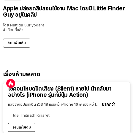
Apple ปล่อยคลิปสอนใช้งาน Mac โดยมี Little Finder
Guy อยู่ในคลิป
โดย
Nattida Suriyodara
4 เดือนที่แล้ว
อ่านเพิ่มเติม
เรื่องห้ามพลาด
ไอคอนโหมดปิดเสียง (Silent) หายไป นำกลับมา
อย่างไร (iPhone รุ่นที่มีปุ่ม Action)
มากกว่า
หลังจากอัปเดตเป็น iOS 18 หรือแม้ iPhone 16 เครื่องใหม่ […]
โดย
Thitirath Kinaret
อ่านเพิ่มเติม