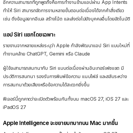
อีกความสามารถที่ถูกพูดถึงคือการทำงานข้ามแอปผ่าน App Intents
ทำให้ Siri สามารถจัดการงานหลายขั้นตอนต่อเนื่องได้จากคำสั่งเดียว
เช่น ดึงข้อมูลจากอีเมล สร้างโน้ต และส่งต่อไปยังบุคคลอื่นโดยอัตโนมัติ
แอป Siri แยกโดยเฉพาะ
รายงานจากหลายแหล่งระบุว่า Apple กำลังพัฒนาแอป Siri แบบใหม่ที่
ทำงานคล้าย ChatGPT, Gemini หรือ Claude
ผู้ใช้จะสามารถสนทนากับ Siri แบบต่อเนื่องผ่านอินเทอร์เฟซแชต มี
ประวัติการสนทนา รองรับการพิมพ์ข้อความ แนบไฟล์ และสลับระหว่าง
การสนทนาด้วยเสียงหรือข้อความได้สะดวกยิ่งขึ้น
ฟีเจอร์นี้ถูกคาดว่าจะเปิดตัวพร้อมกันทั้งบน macOS 27, iOS 27 และ
iPadOS 27
Apple Intelligence จะขยายบทบาทบน Mac มากขึ้น