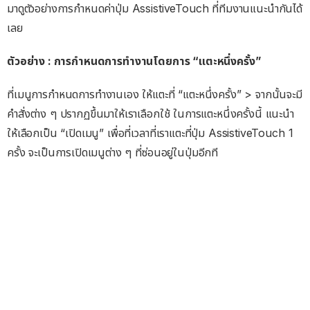
มาดูตัวอย่างการกำหนดค่าปุ่ม AssistiveTouch ที่ทีมงานแนะนำกันได้
เลย
ตัวอย่าง : การกำหนดการทำงานโดยการ “แตะหนึ่งครั้ง”
ที่เมนูการกำหนดการทำงานเอง ให้แตะที่ “แตะหนึ่งครั้ง” > จากนั้นจะมี
คำสั่งต่าง ๆ ปรากฏขึ้นมาให้เราเลือกใช้ ในการแตะหนึ่งครั้งนี้ แนะนำ
ให้เลือกเป็น “เปิดเมนู” เพื่อที่เวลาที่เราแตะที่ปุ่ม AssistiveTouch 1
ครั้ง จะเป็นการเปิดเมนูต่าง ๆ ที่ซ่อนอยู่ในปุ่มอีกที