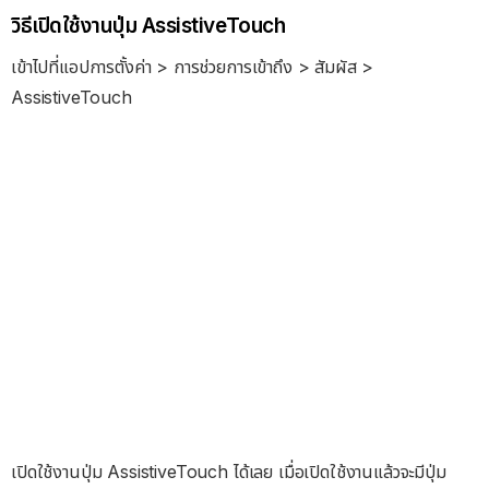
วิธีเปิดใช้งานปุ่ม AssistiveTouch
เข้าไปที่แอปการตั้งค่า > การช่วยการเข้าถึง > สัมผัส >
AssistiveTouch
เปิดใช้งานปุ่ม AssistiveTouch ได้เลย เมื่อเปิดใช้งานแล้วจะมีปุ่ม