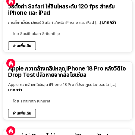
วิธีตั้งค่า Safari ให้ลื่นไหลระดับ 120 fps สำหรับ
iPhone และ iPad
มากกว่า
การตั้งค่าเว็ปเบาว์เซอร์ Safari สำหรับ iPhone และ iPad […]
โดย
Sasithakan Sritonthip
อ่านเพิ่มเติม
Apple กวาดล้างคลิปหลุด iPhone 18 Pro หลังวิดีโอ
Drop Test ปลิวหายจากสื่อโซเชียล
Apple กวาดล้างคลิปหลุด iPhone 18 Pro ที่ปรากฏบนโลกออนไล […]
มากกว่า
โดย
Thitirath Kinaret
อ่านเพิ่มเติม