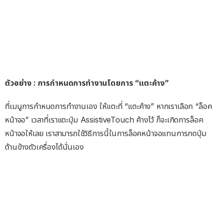
ตัวอย่าง : การกำหนดการทำงานโดยการ “แตะค้าง”
ที่เมนูการกำหนดการทำงานเอง ให้แตะที่ “แตะค้าง” หากเราเลือก “ล็อค
หน้าจอ” เวลาที่เราแตะปุ่ม AssistiveTouch ค้างไว้ ก็จะเกิดการล็อค
หน้าจอให้เลย เราสามารถใช้วิธีการนี้ในการล็อคหน้าจอแทนการกดปุ่ม
ด้านข้างตัวเครื่องได้นั่นเอง