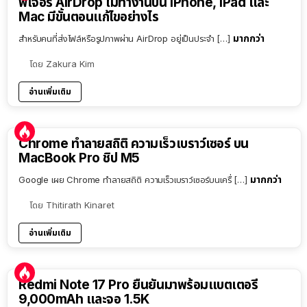
ฟีเจอร์ AirDrop ไม่ทำงานบน iPhone, iPad และ
Mac มีขั้นตอนแก้ไขอย่างไร
มากกว่า
สำหรับคนที่ส่งไฟล์หรือรูปภาพผ่าน AirDrop อยู่เป็นประจำ […]
โดย
Zakura Kim
อ่านเพิ่มเติม
Chrome ทำลายสถิติ ความเร็วเบราว์เซอร์ บน
MacBook Pro ชิป M5
มากกว่า
Google เผย Chrome ทำลายสถิติ ความเร็วเบราว์เซอร์บนเครื่ […]
โดย
Thitirath Kinaret
อ่านเพิ่มเติม
Redmi Note 17 Pro ยืนยันมาพร้อมแบตเตอรี่
9,000mAh และจอ 1.5K