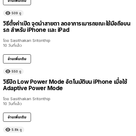
อ่านเพิ่มเติม
509
ดู
วิธีตั้งค่าเปิด จุดนำสายตา ลดอาการเมารถขณะใช้มือถือบน
รถ สำหรับ iPhone และ iPad
โดย
Sasithakan Sritonthip
10 วันที่แล้ว
อ่านเพิ่มเติม
550
ดู
วิธีปิด Low Power Mode อัตโนมัติบน iPhone เมื่อใช้
Adaptive Power Mode
โดย
Sasithakan Sritonthip
10 วันที่แล้ว
อ่านเพิ่มเติม
5.8k
ดู