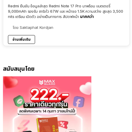
Redmi ยืนยัน ข้อมูลล่าสุด Redmi Note 17 Pro มาพร้อม แบตเตอรี่
9,000mAh รองรับ ชาร์จไว 67W และ หน้าจอ 1.5K ความสว่าง สูงสุด 3,500
มากกว่า
nits เตรียม เปิดตัว อย่างเป็นทางการ สัปดาห์หน้า
โดย
Saktaphat Kordjan
อ่านเพิ่มเติม
สนับสนุนโดย