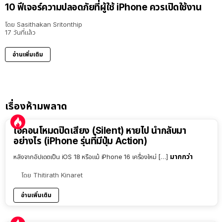
10 ฟีเจอร์ความปลอดภัยที่ผู้ใช้ iPhone ควรเปิดใช้งาน
โดย
Sasithakan Sritonthip
17 วันที่แล้ว
อ่านเพิ่มเติม
เรื่องห้ามพลาด
ไอคอนโหมดปิดเสียง (Silent) หายไป นำกลับมา
อย่างไร (iPhone รุ่นที่มีปุ่ม Action)
มากกว่า
หลังจากอัปเดตเป็น iOS 18 หรือแม้ iPhone 16 เครื่องใหม่ […]
โดย
Thitirath Kinaret
อ่านเพิ่มเติม