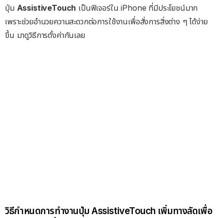
ปุ่ม
AssistiveTouch
เป็นฟีเจอร์ใน iPhone ที่มีประโยชน์มาก
เพราะช่วยอำนวยความสะดวกต่อการใช้งานเพื่อสั่งการสิ่งต่าง ๆ ได้ง่าย
ขึ้น มาดูวิธีการตั้งค่ากันเลย
วิธีกำหนดการทำงานปุ่ม AssistiveTouch เพิ่มทางลัดเพื่อ