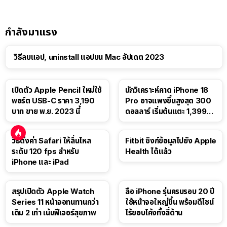
กำลังมาแรง
วิธีลบแอป, uninstall แอปบน Mac อัปเดต 2023
เปิดตัว Apple Pencil ใหม่ใช้
นักวิเคราะห์คาด iPhone 18
พอร์ต USB-C ราคา 3,190
Pro อาจแพงขึ้นสูงสุด 300
บาท ขาย พ.ย. 2023 นี้
ดอลลาร์ เริ่มต้นแตะ 1,399
ดอลลาร์
วิธีตั้งค่า Safari ให้ลื่นไหล
Fitbit ซิงก์ข้อมูลไปยัง Apple
ระดับ 120 fps สำหรับ
Health ได้แล้ว
iPhone และ iPad
สรุปเปิดตัว Apple Watch
ลือ iPhone รุ่นครบรอบ 20 ปี
Series 11 หน้าจอทนทานกว่า
ใช้หน้าจอใหญ่ขึ้น พร้อมดีไซน์
เดิม 2 เท่า เน้นฟีเจอร์สุขภาพ
ไร้ขอบโค้งทั้งสี่ด้าน