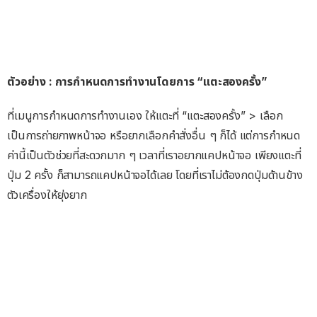
ตัวอย่าง : การกำหนดการทำงานโดยการ “แตะสองครั้ง”
ที่เมนูการกำหนดการทำงานเอง ให้แตะที่ “แตะสองครั้ง” > เลือก
เป็นการถ่ายภาพหน้าจอ หรือยากเลือกคำสั่งอื่น ๆ ก็ได้ แต่การกำหนด
ค่านี้เป็นตัวช่วยที่สะดวกมาก ๆ เวลาที่เราอยากแคปหน้าจอ เพียงแตะที่
ปุ่ม 2 ครั้ง ก็สามารถแคปหน้าจอได้เลย โดยที่เราไม่ต้องกดปุ่มด้านข้าง
ตัวเครื่องให้ยุ่งยาก