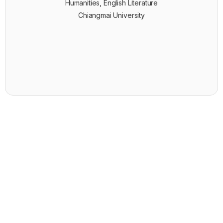
Humanities, English Literature
Chiangmai University