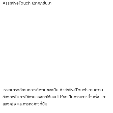
AssistiveTouch ปรากฏขึ้นมา
เราสามารถกำหนดการทำงานของปุ่ม AssistiveTouch ตามความ
ต้องการในการใช้งานของเราได้เลย ไม่ว่าจะเป็นการแตะหนึ่งครั้ง แตะ
สองครั้ง และการกดค้างที่ปุ่ม