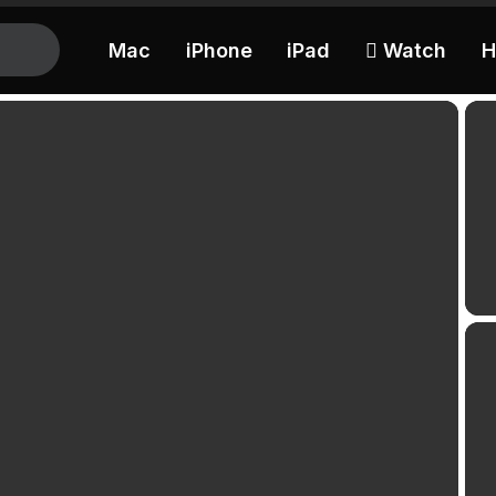
Mac
iPhone
iPad
 Watch
H