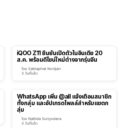
iQOO Z11 ยืนยันเปิดตัวในอินเดีย 20
ส.ค. พร้อมดีไซน์ใหม่ต่างจากรุ่นจีน
โดย
Saktaphat Kordjan
3 วันที่แล้ว
WhatsApp เพิ่ม @all แจ้งเตือนสมาชิก
ทั้งกลุ่ม และอัปเกรดโพลล์สำหรับแชตก
ลุ่ม
โดย
Nattida Suriyodara
3 วันที่แล้ว