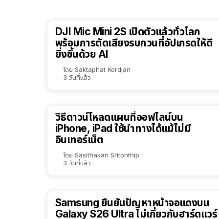
DJI Mic Mini 2S เปิดตัวแล้วทั่วโลก
พร้อมการตัดเสียงรบกวนที่อัปเกรดให้ดี
ยิ่งขึ้นด้วย AI
โดย
Saktaphat Kordjan
3 วันที่แล้ว
วิธีดาวน์โหลดแผนที่ออฟไลน์บน
iPhone, iPad ใช้นำทางได้แม้ไม่มี
อินเทอร์เน็ต
โดย
Sasithakan Sritonthip
3 วันที่แล้ว
Samsung ยืนยันปัญหาหน้าจอแดงบน
Galaxy S26 Ultra ไม่เกี่ยวกับฮาร์ดแวร์