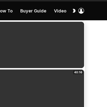
เข้า
สลับ
ow To
Buyer Guide
Video
สู่
ผิว
ระบบ
40:16