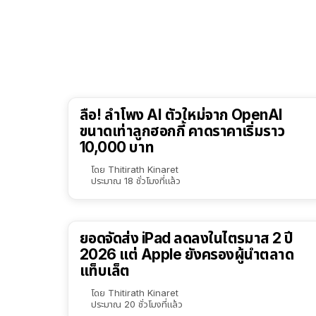
ลือ! ลำโพง AI ตัวใหม่จาก OpenAI
ขนาดเท่าลูกฮอกกี้ คาดราคาเริ่มราว
10,000 บาท
โดย
Thitirath Kinaret
ประมาณ 18 ชั่วโมงที่แล้ว
ยอดจัดส่ง iPad ลดลงในไตรมาส 2 ปี
2026 แต่ Apple ยังครองผู้นำตลาด
แท็บเล็ต
โดย
Thitirath Kinaret
ประมาณ 20 ชั่วโมงที่แล้ว