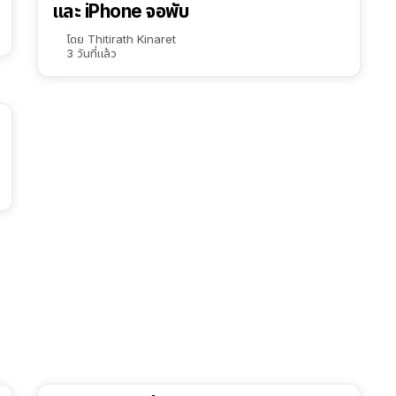
และ iPhone จอพับ
โดย
Thitirath Kinaret
3 วันที่แล้ว