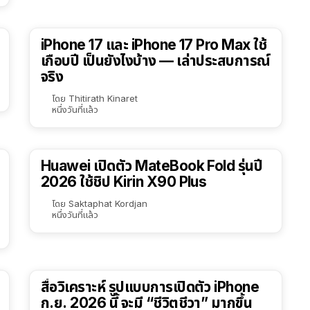
41:47
iPhone 17 และ iPhone 17 Pro Max ใช้
เกือบปี เป็นยังไงบ้าง — เล่าประสบการณ์
จริง
โดย
Thitirath Kinaret
หนึ่งวันที่แล้ว
Huawei เปิดตัว MateBook Fold รุ่นปี
2026 ใช้ชิป Kirin X90 Plus
โดย
Saktaphat Kordjan
หนึ่งวันที่แล้ว
สื่อวิเคราะห์ รูปแบบการเปิดตัว iPhone
ก.ย. 2026 นี้ จะมี “ชีวิตชีวา” มากขึ้น