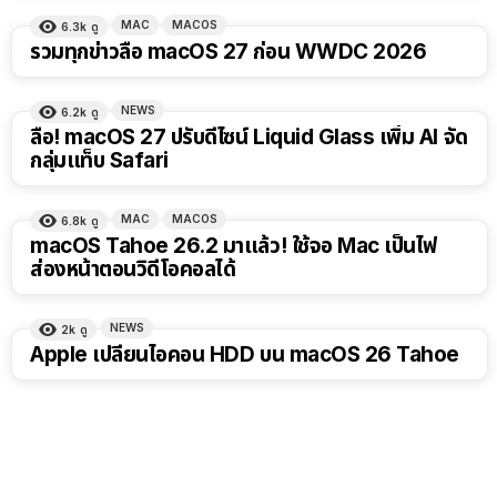
MAC
MACOS
6.3k
ดู
รวมทุกข่าวลือ macOS 27 ก่อน WWDC 2026
NEWS
6.2k
ดู
ลือ! macOS 27 ปรับดีไซน์ Liquid Glass เพิ่ม AI จัด
กลุ่มแท็บ Safari
MAC
MACOS
6.8k
ดู
macOS Tahoe 26.2 มาแล้ว! ใช้จอ Mac เป็นไฟ
ส่องหน้าตอนวิดีโอคอลได้
NEWS
2k
ดู
Apple เปลี่ยนไอคอน HDD บน macOS 26 Tahoe