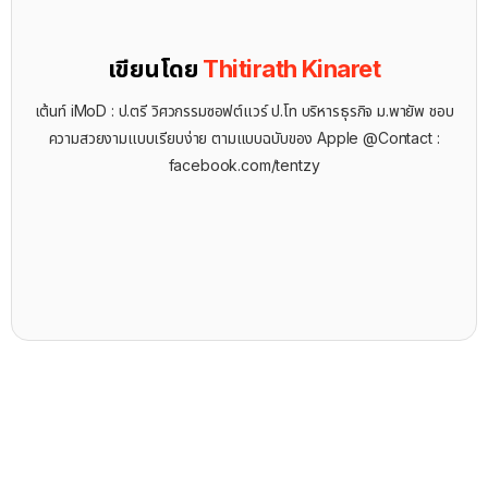
เขียนโดย
Thitirath Kinaret
เต้นท์ iMoD : ป.ตรี วิศวกรรมซอฟต์แวร์ ป.โท บริหารธุรกิจ ม.พายัพ ชอบ
ความสวยงามแบบเรียบง่าย ตามแบบฉบับของ Apple @Contact :
facebook.com/tentzy