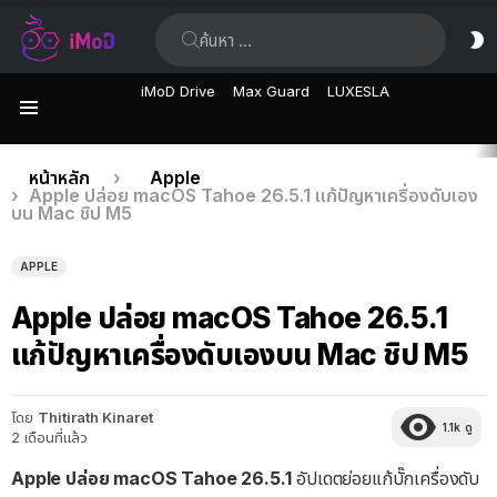
ค้นหา:
ส
ผิ
iMoD Drive
Max Guard
LUXESLA
เมนู
เรื่อง
คุณอยู่ที่นี่:
หน้าหลัก
Apple
Apple ปล่อย macOS Tahoe 26.5.1 แก้ปัญหาเครื่องดับเอง
ล่าสุด
บน Mac ชิป M5
APPLE
Apple ปล่อย macOS Tahoe 26.5.1
แก้ปัญหาเครื่องดับเองบน Mac ชิป M5
โดย
Thitirath Kinaret
1.1k
ดู
2 เดือนที่แล้ว
Apple ปล่อย macOS Tahoe 26.5.1
อัปเดตย่อยแก้บั๊กเครื่องดับ