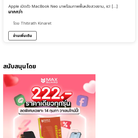
Apple เปิดตัว MacBook Neo มาพร้อมภาพพื้นหลังสวยงาม, icl […]
มากกว่า
โดย
Thitirath Kinaret
อ่านเพิ่มเติม
สนับสนุนโดย