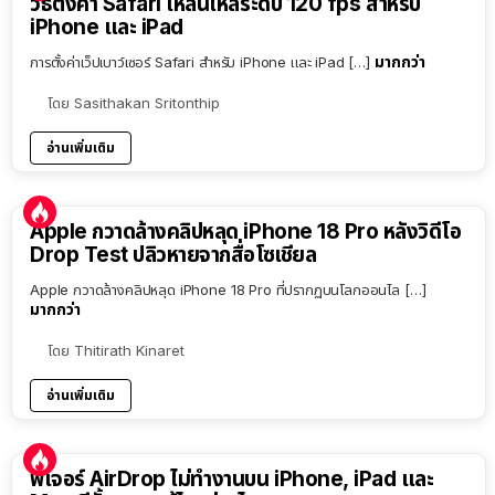
วิธีตั้งค่า Safari ให้ลื่นไหลระดับ 120 fps สำหรับ
iPhone และ iPad
มากกว่า
การตั้งค่าเว็ปเบาว์เซอร์ Safari สำหรับ iPhone และ iPad […]
โดย
Sasithakan Sritonthip
อ่านเพิ่มเติม
Apple กวาดล้างคลิปหลุด iPhone 18 Pro หลังวิดีโอ
Drop Test ปลิวหายจากสื่อโซเชียล
Apple กวาดล้างคลิปหลุด iPhone 18 Pro ที่ปรากฏบนโลกออนไล […]
มากกว่า
โดย
Thitirath Kinaret
อ่านเพิ่มเติม
ฟีเจอร์ AirDrop ไม่ทำงานบน iPhone, iPad และ