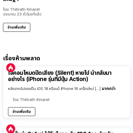
โดย
Thitirath Kinaret
ประมาณ 23 ชั่วโมงที่แล้ว
อ่านเพิ่มเติม
เรื่องห้ามพลาด
ไอคอนโหมดปิดเสียง (Silent) หายไป นำกลับมา
อย่างไร (iPhone รุ่นที่มีปุ่ม Action)
มากกว่า
หลังจากอัปเดตเป็น iOS 18 หรือแม้ iPhone 16 เครื่องใหม่ […]
โดย
Thitirath Kinaret
อ่านเพิ่มเติม