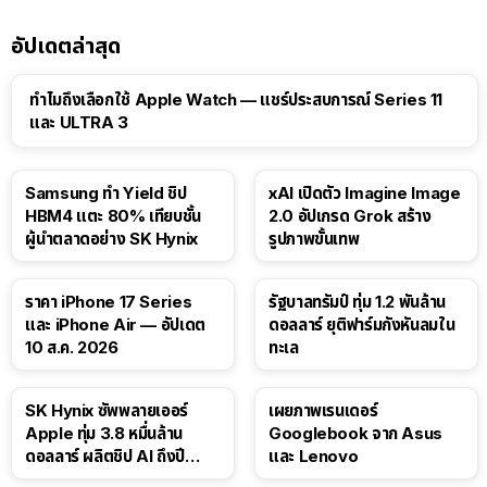
อัปเดตล่าสุด
15:01
ทำไมถึงเลือกใช้ Apple Watch — แชร์ประสบการณ์ Series 11
และ ULTRA 3
Samsung ทำ Yield ชิป
xAI เปิดตัว Imagine Image
HBM4 แตะ 80% เทียบชั้น
2.0 อัปเกรด Grok สร้าง
ผู้นำตลาดอย่าง SK Hynix
รูปภาพขั้นเทพ
ราคา iPhone 17 Series
รัฐบาลทรัมป์ ทุ่ม 1.2 พันล้าน
และ iPhone Air — อัปเดต
ดอลลาร์ ยุติฟาร์มกังหันลมใน
10 ส.ค. 2026
ทะเล
SK Hynix ซัพพลายเออร์
เผยภาพเรนเดอร์
Apple ทุ่ม 3.8 หมื่นล้าน
Googlebook จาก Asus
ดอลลาร์ ผลิตชิป AI ถึงปี
และ Lenovo
2029