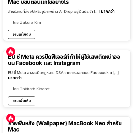
Mac มีขั้นตอนแก้ไขอย่างไร
มากกว่า
สำหรับคนที่ส่งไฟล์หรือรูปภาพผ่าน AirDrop อยู่เป็นประจำ […]
โดย
Zakura Kim
อ่านเพิ่มเติม
EU ชี้ Meta ควรปิดฟีเจอร์ที่ทำให้ผู้ใช้เสพติดหน้าจอ
บน Facebook และ Instagram
EU ชี้ Meta อาจละเมิดกฎหมาย DSA จากการออกแบบ Facebook แ […]
มากกว่า
โดย
Thitirath Kinaret
อ่านเพิ่มเติม
ภาพพื้นหลัง (Wallpaper) MacBook Neo สำหรับ
Mac