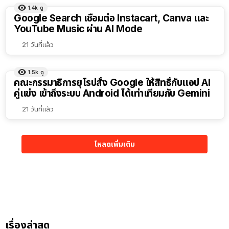
1.4k
ดู
Google Search เชื่อมต่อ Instacart, Canva และ
YouTube Music ผ่าน AI Mode
21 วันที่แล้ว
1.5k
ดู
คณะกรรมาธิการยุโรปสั่ง Google ให้สิทธิ์กับแอป AI
คู่แข่ง เข้าถึงระบบ Android ได้เท่าเทียมกับ Gemini
21 วันที่แล้ว
โหลดเพิ่มเติม
เรื่องล่าสุด