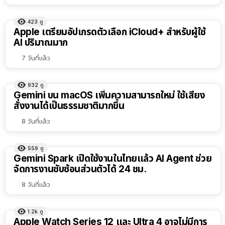
423
ดู
Apple เตรียมอัปเกรดตัวเลือก iCloud+ สำหรับผู้ใช้
AI ปริมาณมาก
7 วันที่แล้ว
932
ดู
Gemini บน macOS เพิ่มความสามารถใหม่ ใช้เสียง
สั่งงานได้เป็นธรรมชาติมากขึ้น
8 วันที่แล้ว
559
ดู
Gemini Spark เปิดใช้งานในไทยแล้ว AI Agent ช่วย
จัดการงานซับซ้อนส่วนตัวได้ 24 ชม.
8 วันที่แล้ว
1.2k
ดู
Apple Watch Series 12 และ Ultra 4 อาจไม่มีการ