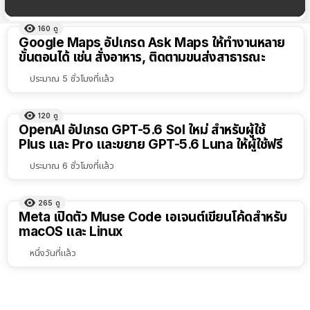
160
ดู
ผลลัพธ์
Google Maps อัปเกรด Ask Maps ให้ทำงานหลาย
ทั้งหมด
ขั้นตอนได้ เช่น สั่งอาหาร, ติดตามขนส่งสาธารณะ
เรียง
ประมาณ 5 ชั่วโมงที่แล้ว
ตาม
ตัว
120
ดู
OpenAI อัปเกรด GPT-5.6 Sol ใหม่ สำหรับผู้ใช้
เลือก
Plus และ Pro และขยาย GPT-5.6 Luna ให้ผู้ใช้ฟรี
ประมาณ 6 ชั่วโมงที่แล้ว
265
ดู
Meta เปิดตัว Muse Code เอเจนต์เขียนโค้ดสำหรับ
macOS และ Linux
หนึ่งวันที่แล้ว