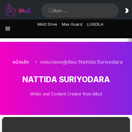
ค้นหา:
ส
ผิ
iMoD Drive
Max Guard
LUXESLA
เมนู
เรื่อง
ล่าสุด
คุณอยู่ที่นี่:
หน้าหลัก
จดหมายเหตุผู้เขียน: Nattida Suriyodara
NATTIDA SURIYODARA
Writer and Content Creator from iMod
เรื่อง
ล่าสุด