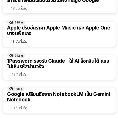
สำรองทั้งหมดเริ่มนับรวมในพื้นที่บัญชี Google
18 วันที่แล้ว
828
ดู
Apple ปรับขึ้นราคา Apple Music และ Apple One
บางแพ็กเกจ
18 วันที่แล้ว
992
ดู
1Password รองรับ Claude ให้ AI ล็อกอินได้ แบบ
ไม่เห็นรหัสผ่านจริง
21 วันที่แล้ว
1.6k
ดู
Google เปลี่ยนชื่อจาก NotebookLM เป็น Gemini
Notebook
21 วันที่แล้ว