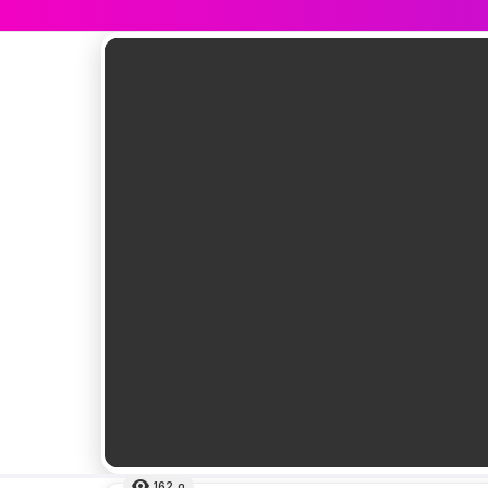
เรื่อง
ล่าสุด
162
ดู