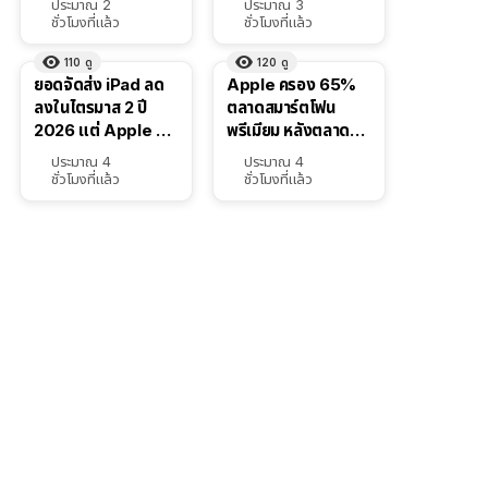
ประมาณ 2
ประมาณ 3
ชั่วโมงที่แล้ว
ชั่วโมงที่แล้ว
110
ดู
120
ดู
ยอดจัดส่ง iPad ลด
Apple ครอง 65%
ลงในไตรมาส 2 ปี
ตลาดสมาร์ตโฟน
2026 แต่ Apple ยัง
พรีเมียม หลังตลาดทำ
ครองผู้นำตลาด
สถิติสูงสุดใหม่
ประมาณ 4
ประมาณ 4
แท็บเล็ต
ชั่วโมงที่แล้ว
ชั่วโมงที่แล้ว