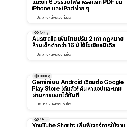
แนะนำ 6 วิธีรวมไฟล์ หรือแยก PDF บน
iPhone และ iPad ง่าย ๆ
ประมาณหนึ่งเดือนที่แล้ว
1.4k
ดู
Australia เพิ่มโทษปรับ 2 เท่า กฎหมาย
ห้ามเด็กต่ำกว่า 16 ปี ใช้โซเชียลมีเดีย
ประมาณหนึ่งเดือนที่แล้ว
1000
ดู
Gemini บน Android เชื่อมต่อ Google
Play Store ได้แล้ว! ค้นหาแอปและเกม
ผ่านการแชทได้ทันที
ประมาณหนึ่งเดือนที่แล้ว
1.1k
ดู
YouTube Shorts เพิ่มฟีเจอร์การใช้งาน