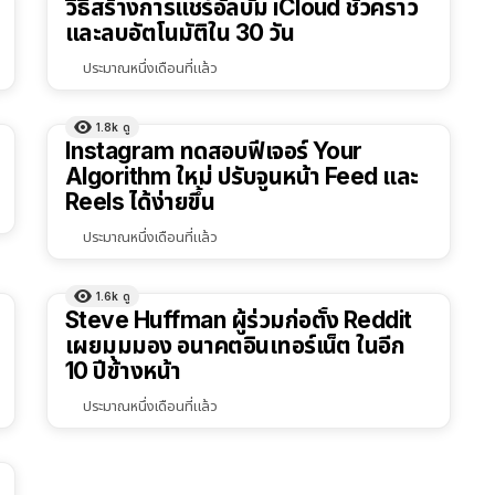
วิธีสร้างการแชร์อัลบั้ม iCloud ชั่วคราว
และลบอัตโนมัติใน 30 วัน
ประมาณหนึ่งเดือนที่แล้ว
1.8k
ดู
Instagram ทดสอบฟีเจอร์ Your
Algorithm ใหม่ ปรับจูนหน้า Feed และ
Reels ได้ง่ายขึ้น
ประมาณหนึ่งเดือนที่แล้ว
1.6k
ดู
Steve Huffman ผู้ร่วมก่อตั้ง Reddit
เผยมุมมอง อนาคตอินเทอร์เน็ต ในอีก
10 ปีข้างหน้า
ประมาณหนึ่งเดือนที่แล้ว