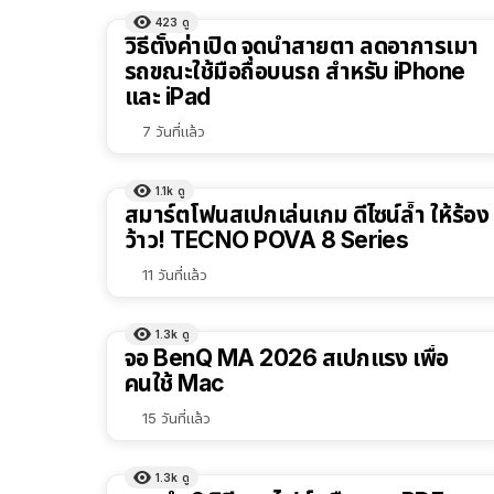
423
ดู
วิธีตั้งค่าเปิด จุดนำสายตา ลดอาการเมา
รถขณะใช้มือถือบนรถ สำหรับ iPhone
และ iPad
7 วันที่แล้ว
1.1k
ดู
29:3
สมาร์ตโฟนสเปกเล่นเกม ดีไซน์ล้ำ ให้ร้อง
ว้าว! TECNO POVA 8 Series
11 วันที่แล้ว
1.3k
ดู
23:2
จอ BenQ MA 2026 สเปกแรง เพื่อ
คนใช้ Mac
15 วันที่แล้ว
1.3k
ดู