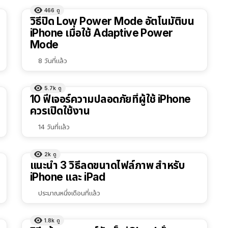
466
ดู
วิธีปิด Low Power Mode อัตโนมัติบน
iPhone เมื่อใช้ Adaptive Power
Mode
8 วันที่แล้ว
5.7k
ดู
4
10 ฟีเจอร์ความปลอดภัยที่ผู้ใช้ iPhone
ควรเปิดใช้งาน
14 วันที่แล้ว
2k
ดู
8
แนะนำ 3 วิธีลดขนาดไฟล์ภาพ สำหรับ
iPhone และ iPad
ประมาณหนึ่งเดือนที่แล้ว
1.8k
ดู