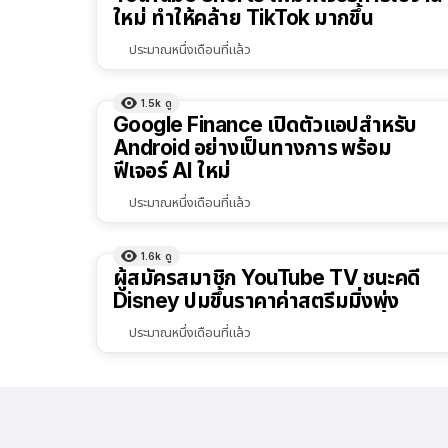
ใหม่ ทำให้คล้าย TikTok มากขึ้น
ประมาณหนึ่งเดือนที่แล้ว
1.5k
ดู
Google Finance เปิดตัวแอปสำหรับ
Android อย่างเป็นทางการ พร้อม
ฟีเจอร์ AI ใหม่
ประมาณหนึ่งเดือนที่แล้ว
1.6k
ดู
ผู้สมัครสมาชิก YouTube TV ชนะคดี
Disney ปมขึ้นราคาค่าสตรีมมิ่งพุ่ง
ประมาณหนึ่งเดือนที่แล้ว
1.7k
ดู
วิธีวาดรูปลงแอป Notes บน Mac ด้วย