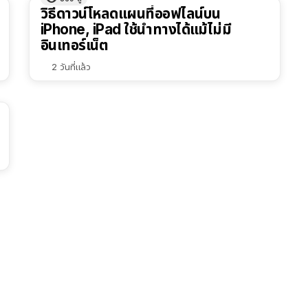
วิธีดาวน์โหลดแผนที่ออฟไลน์บน
iPhone, iPad ใช้นำทางได้แม้ไม่มี
อินเทอร์เน็ต
2 วันที่แล้ว