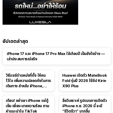
อัปเดตล่าสุด
41:47
iPhone 17 และ iPhone 17 Pro Max ใช้เกือบปี เป็นยังไงบ้าง —
เล่าประสบการณ์จริง
วิธีแชร์ตำแหน่งที่ตั้ง ให้คน
Huawei เปิดตัว MateBook
ไว้ใจ เพิ่มความปลอดภัยในการ
Fold รุ่นปี 2026 ใช้ชิป Kirin
เดินทาง สำหรับ iPhone,
X90 Plus
iPad
เตือน! อย่าเอา iPhone แช่ตู้
สื่อวิเคราะห์ รูปแบบการเปิดตัว
เย็น เพื่อระบายความร้อน ตาม
iPhone ก.ย. 2026 นี้ จะมี
คำแนะนำใน TikTok
“ชีวิตชีวา” มากขึ้น