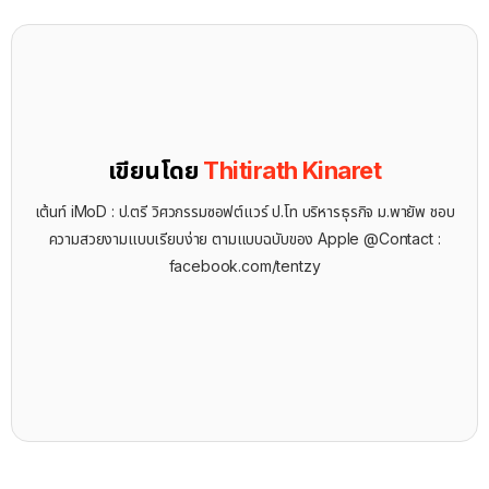
เขียนโดย
Thitirath Kinaret
เต้นท์ iMoD : ป.ตรี วิศวกรรมซอฟต์แวร์ ป.โท บริหารธุรกิจ ม.พายัพ ชอบ
ความสวยงามแบบเรียบง่าย ตามแบบฉบับของ Apple @Contact :
facebook.com/tentzy