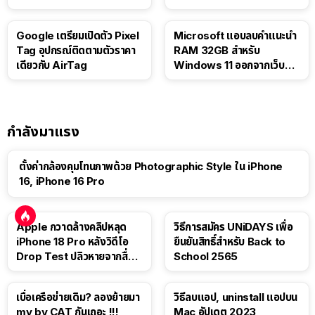
Google เตรียมเปิดตัว Pixel
Microsoft แอบลบคำแนะนำ
Tag อุปกรณ์ติดตามตัวราคา
RAM 32GB สำหรับ
เดียวกับ AirTag
Windows 11 ออกจากเว็บตัว
เอง
กำลังมาแรง
ตั้งค่ากล้องคุมโทนภาพด้วย Photographic Style ใน iPhone
16, iPhone 16 Pro
Apple กวาดล้างคลิปหลุด
วิธีการสมัคร UNiDAYS เพื่อ
iPhone 18 Pro หลังวิดีโอ
ยืนยันสิทธิ์สำหรับ Back to
Drop Test ปลิวหายจากสื่อ
School 2565
โซเชียล
เบื่อเครือข่ายเดิม? ลองย้ายมา
วิธีลบแอป, uninstall แอปบน
my by CAT กันเถอะ !!!
Mac อัปเดต 2023