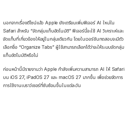
นอกจากเรื่องดีไซน์แล้ว Apple ยังเตรียมเพิ่มฟีเจอร์ AI ใหม่ใน
Safari สำหรับ “จัดกลุ่มแท็บอัตโนมัติ” ฟีเจอร์นี้จะใช้ AI วิเคราะห์และ
จัดแท็บที่เกี่ยวข้องให้อยู่ในกลุ่มเดียวกัน โดยในเวอร์ชันทดสอบจะมีตัว
เลือกชื่อ “Organize Tabs” ผู้ใช้สามารถเลือกได้ว่าจะให้ระบบจัดกลุ่ม
แท็บอัตโนมัติหรือไม่
ก่อนหน้านี้มีรายงานว่า Apple กำลังเพิ่มความสามารถ AI ให้ Safari
บน iOS 27, iPadOS 27 และ macOS 27 มากขึ้น เพื่อช่วยจัดการ
การใช้งานเบราว์เซอร์ที่ซับซ้อนขึ้นในแต่ละวัน