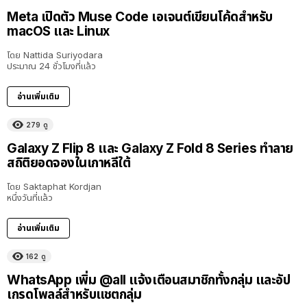
Meta เปิดตัว Muse Code เอเจนต์เขียนโค้ดสำหรับ
macOS และ Linux
โดย
Nattida Suriyodara
ประมาณ 24 ชั่วโมงที่แล้ว
อ่านเพิ่มเติม
279
ดู
Galaxy Z Flip 8 และ Galaxy Z Fold 8 Series ทำลาย
สถิติยอดจองในเกาหลีใต้
โดย
Saktaphat Kordjan
หนึ่งวันที่แล้ว
อ่านเพิ่มเติม
162
ดู
WhatsApp เพิ่ม @all แจ้งเตือนสมาชิกทั้งกลุ่ม และอัป
เกรดโพลล์สำหรับแชตกลุ่ม