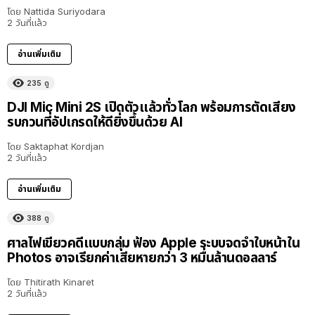
โดย
Nattida Suriyodara
2 วันที่แล้ว
อ่านเพิ่มเติม
235
ดู
DJI Mic Mini 2S เปิดตัวแล้วทั่วโลก พร้อมการตัดเสียง
รบกวนที่อัปเกรดให้ดียิ่งขึ้นด้วย AI
โดย
Saktaphat Kordjan
2 วันที่แล้ว
อ่านเพิ่มเติม
388
ดู
ศาลไฟเขียวคดีแบบกลุ่ม ฟ้อง Apple ระบบจดจำใบหน้าใน
Photos อาจเรียกค่าเสียหายกว่า 3 หมื่นล้านดอลลาร์
โดย
Thitirath Kinaret
2 วันที่แล้ว