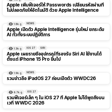
Apple เพิ่มฟีเจอร์ให้ Passwords เปลี่ยนรหัสผ่านที่
ไม่ปลอดภัยให้อัตโนมัติ ด้วย Apple Intelligence
NEWS
1.8k
ดู
Apple เปิดตัว Apple Intelligence รุ่นใหม่ ยกระดับ
AI ทั่วทั้งระบบปฏิบัติการ
IOS 27
SIRI
1.3k
ดู
Apple เผยรายชื่ออุปกรณ์ที่รองรับ Siri AI ใช้งานได้
ตั้งแต่ iPhone 15 Pro ขึ้นไป
NEWS
1.9k
ดู
รวมข่าวลือ iPadOS 27 ก่อนเปิดตัว WWDC26
IOS 27
6.7k
ดู
รวมฟีเจอร์เล็ก ๆ ใน iOS 27 ที่ Apple ไม่ได้พูดถึงบน
เวที WWDC 2026