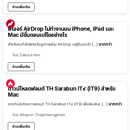
อ่านเพิ่มเติม
ฟีเจอร์ AirDrop ไม่ทำงานบน iPhone, iPad และ
Mac มีขั้นตอนแก้ไขอย่างไร
มากกว่า
สำหรับคนที่ส่งไฟล์หรือรูปภาพผ่าน AirDrop อยู่เป็นประจำ […]
โดย
Zakura Kim
อ่านเพิ่มเติม
ดาวน์โหลดฟอนต์ TH Sarabun IT๙ (IT9) สำหรับ
Mac
มากกว่า
หากท่านใดต้องการฟอนต์ TH Sarabun IT๙ (IT9) เพื่อพิมพ์แล […]
โดย
Attapon Thaphaengphan
อ่านเพิ่มเติม