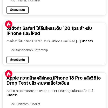
โดย
Thitirath Kinaret
อ่านเพิ่มเติม
วิธีตั้งค่า Safari ให้ลื่นไหลระดับ 120 fps สำหรับ
iPhone และ iPad
มากกว่า
การตั้งค่าเว็ปเบาว์เซอร์ Safari สำหรับ iPhone และ iPad […]
โดย
Sasithakan Sritonthip
อ่านเพิ่มเติม
Apple กวาดล้างคลิปหลุด iPhone 18 Pro หลังวิดีโอ
Drop Test ปลิวหายจากสื่อโซเชียล
Apple กวาดล้างคลิปหลุด iPhone 18 Pro ที่ปรากฏบนโลกออนไล […]
มากกว่า
โดย
Thitirath Kinaret