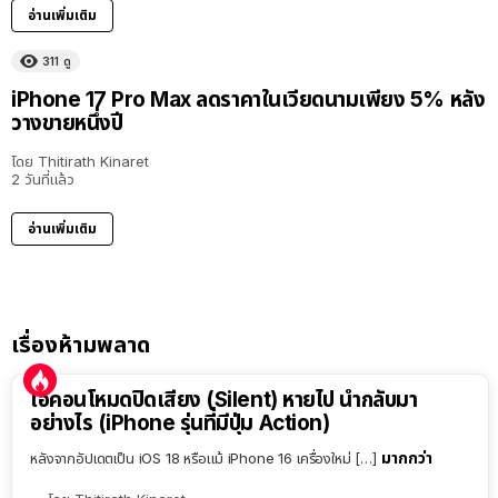
อ่านเพิ่มเติม
311
ดู
iPhone 17 Pro Max ลดราคาในเวียดนามเพียง 5% หลัง
วางขายหนึ่งปี
โดย
Thitirath Kinaret
2 วันที่แล้ว
อ่านเพิ่มเติม
เรื่องห้ามพลาด
ไอคอนโหมดปิดเสียง (Silent) หายไป นำกลับมา
อย่างไร (iPhone รุ่นที่มีปุ่ม Action)
มากกว่า
หลังจากอัปเดตเป็น iOS 18 หรือแม้ iPhone 16 เครื่องใหม่ […]