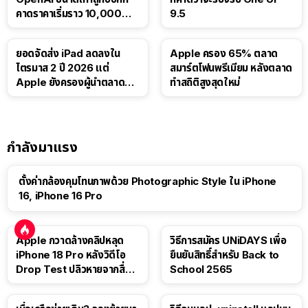
คาดราคาเริ่มราว 10,000
9.5
บาท
ยอดจัดส่ง iPad ลดลงใน
Apple ครอง 65% ตลาด
ไตรมาส 2 ปี 2026 แต่
สมาร์ตโฟนพรีเมียม หลังตลาด
Apple ยังครองผู้นำตลาด
ทำสถิติสูงสุดใหม่
แท็บเล็ต
กำลังมาแรง
ตั้งค่ากล้องคุมโทนภาพด้วย Photographic Style ใน iPhone
16, iPhone 16 Pro
Apple กวาดล้างคลิปหลุด
วิธีการสมัคร UNiDAYS เพื่อ
iPhone 18 Pro หลังวิดีโอ
ยืนยันสิทธิ์สำหรับ Back to
Drop Test ปลิวหายจากสื่อ
School 2565
โซเชียล