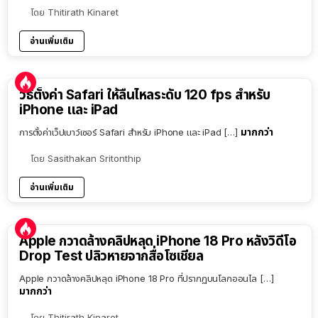
โดย
Thitirath Kinaret
อ่านเพิ่มเติม
วิธีตั้งค่า Safari ให้ลื่นไหลระดับ 120 fps สำหรับ
iPhone และ iPad
มากกว่า
การตั้งค่าเว็ปเบาว์เซอร์ Safari สำหรับ iPhone และ iPad […]
โดย
Sasithakan Sritonthip
อ่านเพิ่มเติม
Apple กวาดล้างคลิปหลุด iPhone 18 Pro หลังวิดีโอ
Drop Test ปลิวหายจากสื่อโซเชียล
Apple กวาดล้างคลิปหลุด iPhone 18 Pro ที่ปรากฏบนโลกออนไล […]
มากกว่า
โดย
Thitirath Kinaret