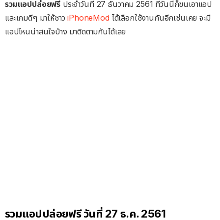
รวมแอปปล่อยฟรี
ประจำวันที่ 27 ธันวาคม 2561 ที่วันนี้ก็ขนเอาแอป
และเกมดีๆ มาให้ชาว
iPhoneMod
ได้เลือกใช้งานกันอีกเช่นเคย จะมี
แอปไหนน่าสนใจบ้าง มาติดตามกันได้เลย
รวมแอปปล่อยฟรี วันที่ 27 ธ.ค. 2561