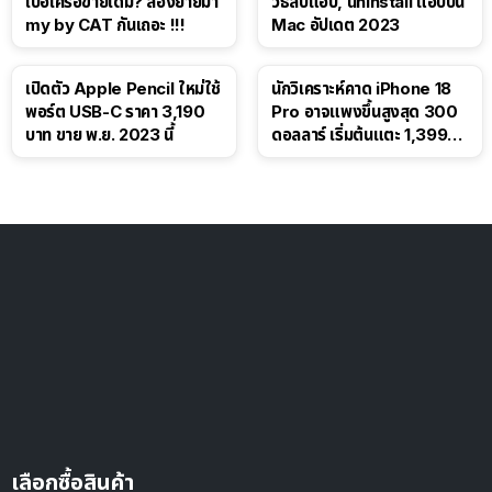
เบื่อเครือข่ายเดิม? ลองย้ายมา
วิธีลบแอป, uninstall แอปบน
my by CAT กันเถอะ !!!
Mac อัปเดต 2023
เปิดตัว Apple Pencil ใหม่ใช้
นักวิเคราะห์คาด iPhone 18
พอร์ต USB-C ราคา 3,190
Pro อาจแพงขึ้นสูงสุด 300
บาท ขาย พ.ย. 2023 นี้
ดอลลาร์ เริ่มต้นแตะ 1,399
ดอลลาร์
เลือกซื้อสินค้า