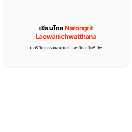
เขียนโดย
Narongrit
Laowanichwatthana
ป.ตรี วิศวกรรมซอฟต์แวร์, มหาวิทยาลัยพัายัพ