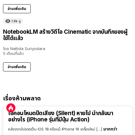
อ่านเพิ่มเติม
1.9k
ดู
NotebookLM สร้างวิดีโอ Cinematic จากบันทึกของผู้
ใช้ได้แล้ว
โดย
Nattida Suriyodara
5 เดือนที่แล้ว
อ่านเพิ่มเติม
เรื่องห้ามพลาด
ไอคอนโหมดปิดเสียง (Silent) หายไป นำกลับมา
อย่างไร (iPhone รุ่นที่มีปุ่ม Action)
มากกว่า
หลังจากอัปเดตเป็น iOS 18 หรือแม้ iPhone 16 เครื่องใหม่ […]