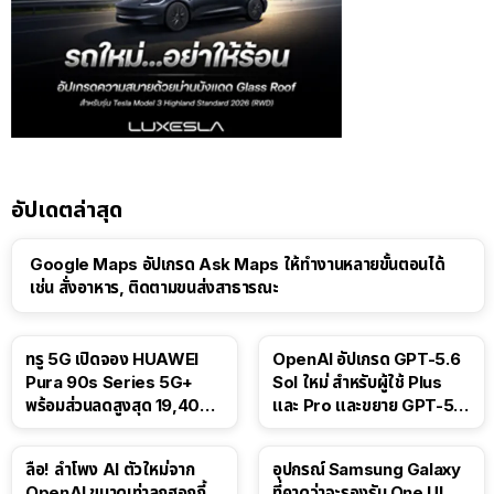
อัปเดตล่าสุด
Google Maps อัปเกรด Ask Maps ให้ทำงานหลายขั้นตอนได้
เช่น สั่งอาหาร, ติดตามขนส่งสาธารณะ
ทรู 5G เปิดจอง HUAWEI
OpenAI อัปเกรด GPT-5.6
Pura 90s Series 5G+
Sol ใหม่ สำหรับผู้ใช้ Plus
พร้อมส่วนลดสูงสุด 19,400
และ Pro และขยาย GPT-5.6
บาท
Luna ให้ผู้ใช้ฟรี
ลือ! ลำโพง AI ตัวใหม่จาก
อุปกรณ์ Samsung Galaxy
OpenAI ขนาดเท่าลูกฮอกกี้
ที่คาดว่าจะรองรับ One UI