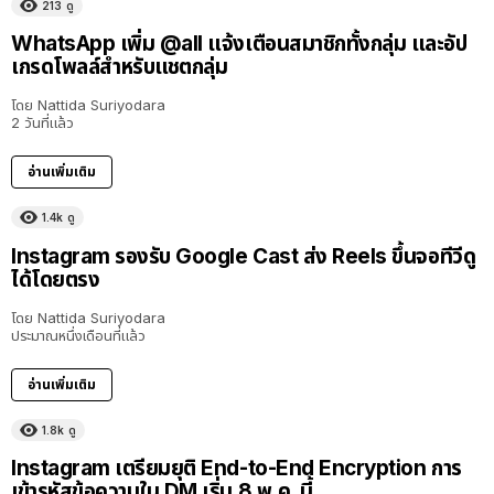
213
ดู
WhatsApp เพิ่ม @all แจ้งเตือนสมาชิกทั้งกลุ่ม และอัป
เกรดโพลล์สำหรับแชตกลุ่ม
โดย
Nattida Suriyodara
2 วันที่แล้ว
อ่านเพิ่มเติม
1.4k
ดู
Instagram รองรับ Google Cast ส่ง Reels ขึ้นจอทีวีดู
ได้โดยตรง
โดย
Nattida Suriyodara
ประมาณหนึ่งเดือนที่แล้ว
อ่านเพิ่มเติม
1.8k
ดู
Instagram เตรียมยุติ End-to-End Encryption การ
เข้ารหัสข้อความใน DM เริ่ม 8 พ.ค. นี้