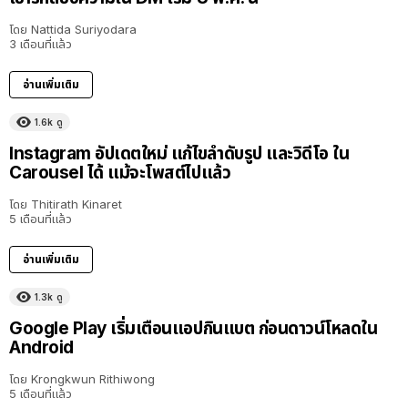
โดย
Nattida Suriyodara
3 เดือนที่แล้ว
อ่านเพิ่มเติม
1.6k
ดู
Instagram อัปเดตใหม่ แก้ไขลำดับรูป และวิดีโอ ใน
Carousel ได้ แม้จะโพสต์ไปแล้ว
โดย
Thitirath Kinaret
5 เดือนที่แล้ว
อ่านเพิ่มเติม
1.3k
ดู
Google Play เริ่มเตือนแอปกินแบต ก่อนดาวน์โหลดใน
Android
โดย
Krongkwun Rithiwong
5 เดือนที่แล้ว