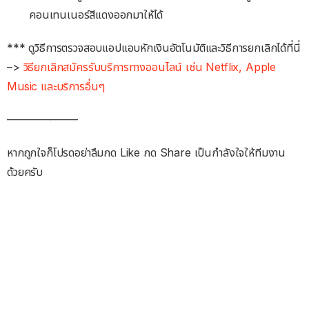
คอนเทนเนอร์สีแดงออกมาให้ได้
*** ดูวิธีการตรวจสอบแอปแอบหักเงินอัตโนมัติและวิธีการยกเลิกได้ที่นี่
–>
วิธียกเลิกสมัครรับบริการทางออนไลน์ เช่น Netflix, Apple
Music และบริการอื่นๆ
——————–
หากถูกใจก็โปรดอย่าลืมกด Like กด Share เป็นกำลังใจให้ทีมงาน
ด้วยครับ