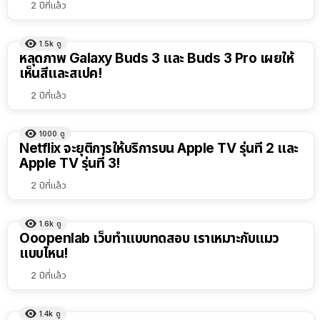
2 ปีที่แล้ว
1.5k
ดู
หลุดภาพ Galaxy Buds 3 และ Buds 3 Pro เผยให้
เห็นสีและสเปค!
2 ปีที่แล้ว
1000
ดู
Netflix จะยุติการให้บริการบน Apple TV รุ่นที่ 2 และ
Apple TV รุ่นที่ 3!
2 ปีที่แล้ว
1.6k
ดู
Ooopenlab เว็บทำแบบทดสอบ เราเหมาะกับแมว
แบบไหน!
2 ปีที่แล้ว
1.4k
ดู