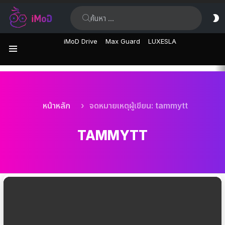
ค้นหา:
ส
ผิ
iMoD Drive
Max Guard
LUXESLA
เมนู
เรื่อง
ล่าสุด
คุณอยู่ที่นี่:
หน้าหลัก
จดหมายเหตุผู้เขียน: tammytt
TAMMYTT
เรื่อง
ล่าสุด