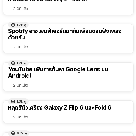
2 ปีที่แล้ว
1.7k
ดู
Spotify อาจเพิ่มฟีเจอร์แชทกับเพื่อนตอนฟังเพลง
ด้วยกัน!
2 ปีที่แล้ว
1.7k
ดู
YouTube เพิ่มการค้นหา Google Lens บน
Android!
2 ปีที่แล้ว
1.3k
ดู
หลุดสีตัวเครื่อง Galaxy Z Flip 6 และ Fold 6
2 ปีที่แล้ว
6.7k
ดู