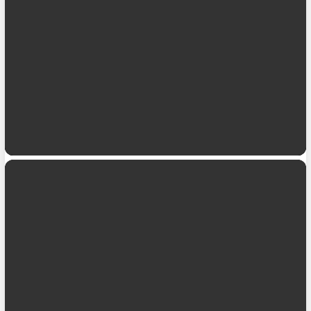
26 แอปตัวช่วยสุดเจ๋ง บน Android ปี 2024!