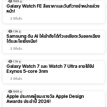
1000
ดู
Galaxy Watch FE ลือราคาและวันที่วางจําหน่ายล่วง
หน้า!
2 ปีที่แล้ว
1.3k
ดู
Samsung ดัน AI ให้เข้าถึงได้ทั่วเอเชียตะวันออกเฉียง
ใต้และโอเชียเนีย!
2 ปีที่แล้ว
1.7k
ดู
Galaxy Watch 7 และ Watch 7 Ultra อาจใช้ชิป
Exynos 5-core 3nm
2 ปีที่แล้ว
1000
ดู
Apple ประกาศผู้ชนะรางวัล Apple Design
Awards ประจำปี 2024!