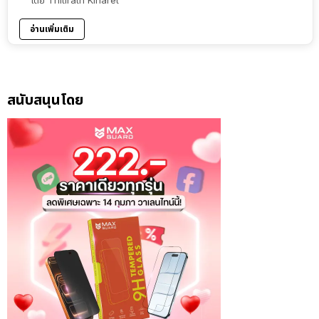
โดย
Thitirath Kinaret
อ่านเพิ่มเติม
สนับสนุนโดย