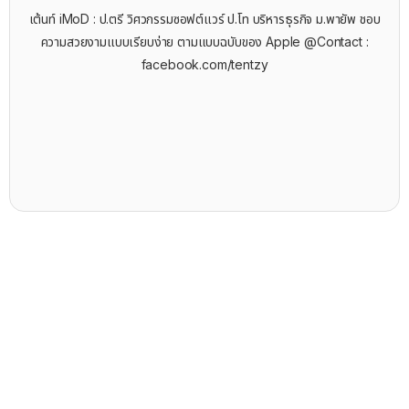
เต้นท์ iMoD : ป.ตรี วิศวกรรมซอฟต์แวร์ ป.โท บริหารธุรกิจ ม.พายัพ ชอบ
ความสวยงามแบบเรียบง่าย ตามแบบฉบับของ Apple @Contact :
facebook.com/tentzy