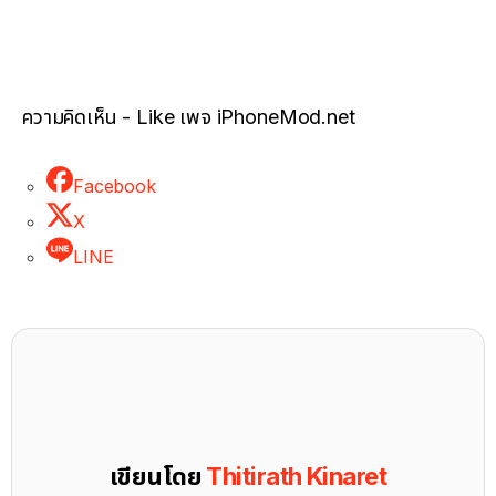
ความคิดเห็น - Like เพจ iPhoneMod.net
Facebook
X
LINE
เขียนโดย
Thitirath Kinaret