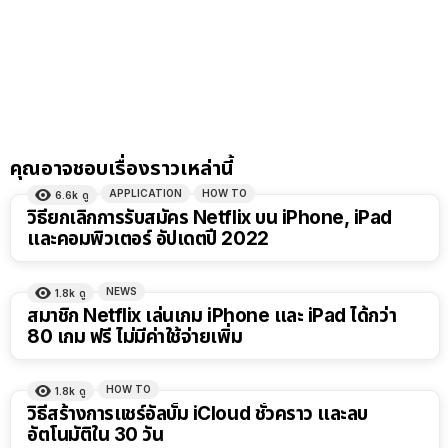
คุณอาจชอบเรื่องราวเหล่านี้
APPLICATION
HOW TO
6.6k
ดู
วิธียกเลิกการรับสมัคร Netflix บน iPhone, iPad
และคอมพิวเตอร์ อัปเดตปี 2022
NEWS
1.8k
ดู
สมาชิก Netflix เล่นเกม iPhone และ iPad ได้กว่า
80 เกม ฟรี ไม่มีค่าใช้จ่ายเพิ่ม
HOW TO
1.8k
ดู
วิธีสร้างการแชร์อัลบั้ม iCloud ชั่วคราว และลบ
อัตโนมัติใน 30 วัน