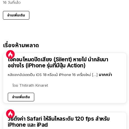
16 วันที่แล้ว
อ่านเพิ่มเติม
เรื่องห้ามพลาด
ไอคอนโหมดปิดเสียง (Silent) หายไป นำกลับมา
อย่างไร (iPhone รุ่นที่มีปุ่ม Action)
มากกว่า
หลังจากอัปเดตเป็น iOS 18 หรือแม้ iPhone 16 เครื่องใหม่ […]
โดย
Thitirath Kinaret
อ่านเพิ่มเติม
วิธีตั้งค่า Safari ให้ลื่นไหลระดับ 120 fps สำหรับ
iPhone และ iPad