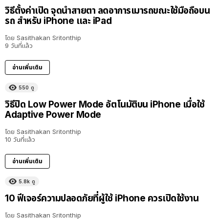
วิธีตั้งค่าเปิด จุดนำสายตา ลดอาการเมารถขณะใช้มือถือบน
รถ สำหรับ iPhone และ iPad
โดย
Sasithakan Sritonthip
9 วันที่แล้ว
อ่านเพิ่มเติม
550
ดู
วิธีปิด Low Power Mode อัตโนมัติบน iPhone เมื่อใช้
Adaptive Power Mode
โดย
Sasithakan Sritonthip
10 วันที่แล้ว
อ่านเพิ่มเติม
5.8k
ดู
10 ฟีเจอร์ความปลอดภัยที่ผู้ใช้ iPhone ควรเปิดใช้งาน
โดย
Sasithakan Sritonthip