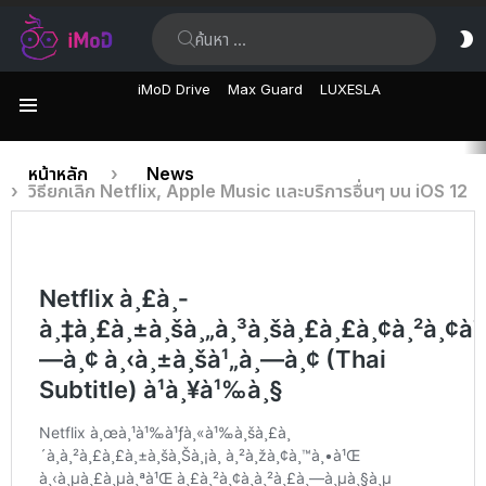
ค้นหา:
ส
ผิ
iMoD Drive
Max Guard
LUXESLA
เมนู
เรื่อง
คุณอยู่ที่นี่:
หน้าหลัก
News
วิธียกเลิก Netflix, Apple Music และบริการอื่นๆ บน iOS 12
ล่าสุด