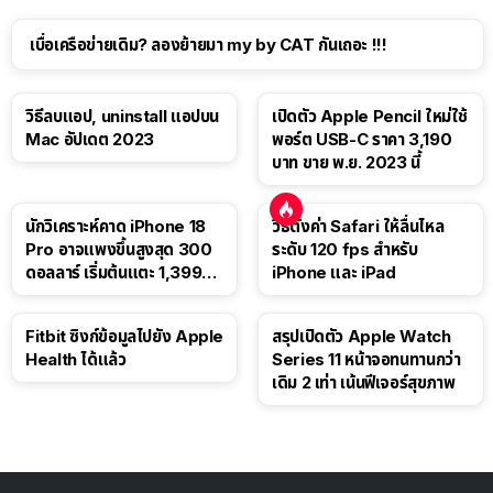
เบื่อเครือข่ายเดิม? ลองย้ายมา my by CAT กันเถอะ !!!
วิธีลบแอป, uninstall แอปบน
เปิดตัว Apple Pencil ใหม่ใช้
Mac อัปเดต 2023
พอร์ต USB-C ราคา 3,190
บาท ขาย พ.ย. 2023 นี้
นักวิเคราะห์คาด iPhone 18
วิธีตั้งค่า Safari ให้ลื่นไหล
Pro อาจแพงขึ้นสูงสุด 300
ระดับ 120 fps สำหรับ
ดอลลาร์ เริ่มต้นแตะ 1,399
iPhone และ iPad
ดอลลาร์
Fitbit ซิงก์ข้อมูลไปยัง Apple
สรุปเปิดตัว Apple Watch
Health ได้แล้ว
Series 11 หน้าจอทนทานกว่า
เดิม 2 เท่า เน้นฟีเจอร์สุขภาพ