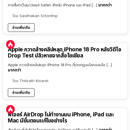
มากกว่า
การตั้งค่าเว็ปเบาว์เซอร์ Safari สำหรับ iPhone และ iPad […]
โดย
Sasithakan Sritonthip
อ่านเพิ่มเติม
Apple กวาดล้างคลิปหลุด iPhone 18 Pro หลังวิดีโอ
Drop Test ปลิวหายจากสื่อโซเชียล
Apple กวาดล้างคลิปหลุด iPhone 18 Pro ที่ปรากฏบนโลกออนไล […]
มากกว่า
โดย
Thitirath Kinaret
อ่านเพิ่มเติม
ฟีเจอร์ AirDrop ไม่ทำงานบน iPhone, iPad และ
Mac มีขั้นตอนแก้ไขอย่างไร
มากกว่า
สำหรับคนที่ส่งไฟล์หรือรูปภาพผ่าน AirDrop อยู่เป็นประจำ […]