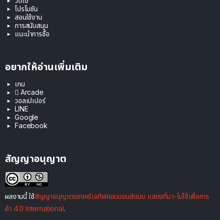
วิดีโอ
โปรโมชัน
สอนใช้งาน
การสนับสนุน
แนะนำการซื้อ
อยากให้อ่านเพิ่มเติม
เกม
 Arcade
วอลเปเปอร์
LINE
Google
Facebook
สัญญาอนุญาต
ผลงานนี้ ใช้
สัญญาอนุญาตของครีเอทีฟคอมมอนส์แบบ แสดงที่มา-ไม่ใช้เพื่อการ
ค้า 4.0 International
.