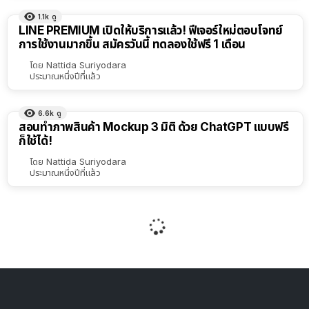
1.1k
ดู
LINE PREMIUM เปิดให้บริการแล้ว! ฟีเจอร์ใหม่ตอบโจทย์
การใช้งานมากขึ้น สมัครวันนี้ ทดลองใช้ฟรี 1 เดือน
โดย
Nattida Suriyodara
ประมาณหนึ่งปีที่แล้ว
6.6k
ดู
สอนทำภาพสินค้า Mockup 3 มิติ ด้วย ChatGPT แบบฟรี
ก็ใช้ได้!
โดย
Nattida Suriyodara
ประมาณหนึ่งปีที่แล้ว