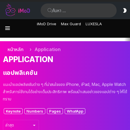
ค้นหา:
ส
ผิ
iMoD Drive
Max Guard
LUXESLA
เมนู
เรื่อง
คุณอยู่ที่นี่:
หน้าหลัก
Application
ล่าสุด
APPLICATION
แอปพลิเคชัน
แนะนำแอปพลิเคชันต่าง ๆ ที่น่าสนใจของ iPhone, iPad, Mac, Apple Watch
สำหรับการใช้งานได้อย่างเต็มประสิทธิภาพ พร้อมนำเสนอข่าวของแอปต่าง ๆ ให้ได้
ทราบ
เงื่อนไข
Keynote
Numbers
Pages
WhatApp
ย่อย