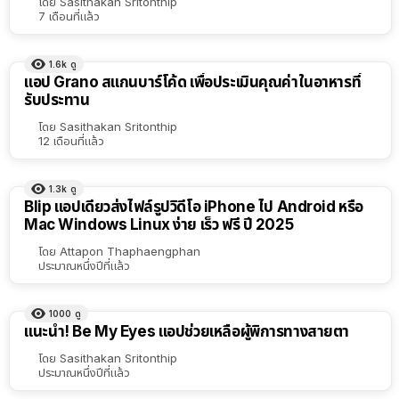
โดย
Sasithakan Sritonthip
7 เดือนที่แล้ว
1.6k
ดู
แอป Grano สแกนบาร์โค้ด เพื่อประเมินคุณค่าในอาหารที่
รับประทาน
โดย
Sasithakan Sritonthip
12 เดือนที่แล้ว
1.3k
ดู
Blip แอปเดียวส่งไฟล์รูปวิดีโอ iPhone ไป Android หรือ
Mac Windows Linux ง่าย เร็ว ฟรี ปี 2025
โดย
Attapon Thaphaengphan
ประมาณหนึ่งปีที่แล้ว
1000
ดู
แนะนำ! Be My Eyes แอปช่วยเหลือผู้พิการทางสายตา
โดย
Sasithakan Sritonthip
ประมาณหนึ่งปีที่แล้ว