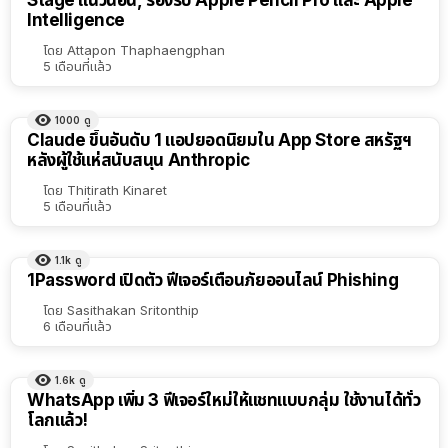
Intelligence
โดย
Attapon Thaphaengphan
5 เดือนที่แล้ว
1000
ดู
Claude ขึ้นอันดับ 1 แอปยอดนิยมใน App Store สหรัฐฯ
หลังผู้ใช้แห่สนับสนุน Anthropic
โดย
Thitirath Kinaret
5 เดือนที่แล้ว
1.1k
ดู
1Password เปิดตัว ฟีเจอร์เตือนภัยออนไลน์ Phishing
โดย
Sasithakan Sritonthip
6 เดือนที่แล้ว
1.6k
ดู
WhatsApp เพิ่ม 3 ฟีเจอร์ใหม่ให้แชทแบบกลุ่ม ใช้งานได้ทั่ว
โลกแล้ว!