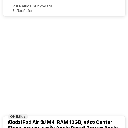
โดย
Nattida Suriyodara
5 เดือนที่แล้ว
11.8k
ดู
เปิดตัว iPad Air ชิป M4, RAM 12GB, กล้อง Center
Stage แนวนอน, รองรับ Apple Pencil Pro และ Apple