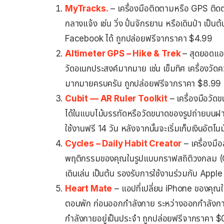
MyTracks.
– เครื่องมือติดตามหรือ GPS ติด
กลางแจ้ง เช่น วิ่ง ปั่นจักรยาน หรือเดินป่า เป
Facebook ได้ ถูกปล่อยฟรีจากราคา $4.99
Altimeter GPS – Hike & Trek
– สุดยอดแอปส
วัดอเนกประสงค์มากมาย เช่น เข็มทิศ เครื่องวัดค
มากมายครบครัน ถูกปล่อยฟรีจากราคา $8.99 เ
Cubit — AR Ruler Toolkit
– เครื่องมือวัดข
ได้ในแบบไม้บรรทัดหรือวัดขนาดของรูปถ่ายบนฝาผน
ใช้งานฟรี 14 วัน หลังจากนั้นจะเริ่มเก็บเงินอัตโนม
Cycles – Daily Habit Creator
– เครื่องมื
พฤติกรรมของคุณในรูปแบบกราฟสถิติวงกลม (Cyc
เดินเล่น เป็นต้น รองรับการใช้งานร่วมกับ Ap
Heart Mate
– แอปที่เปลี่ยน iPhone ของคุณให
ตอนพัก ก่อนออกกำลังกาย ระหว่างออกกำลังกาย
กำลังกายอยู่เป็นประจำ ถูกปล่อยฟรีจากราคา 