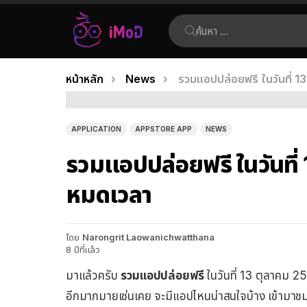
ค้นหา:
คุณอยู่ที่นี่:
หน้าหลัก
News
รวมแอปปล่อยฟรี ในวันที่ 1
เรื่อง
ล่าสุด
APPLICATION
APPSTORE APP
NEWS
รวมแอปปล่อยฟรี ในวันที่
หมดเวลา
โดย
Narongrit Laowanichwatthana
8 ปีที่แล้ว
มาแล้วครับ
รวมแอปปล่อยฟรี
ในวันที่ 13 ตุลาคม 25
อีกมากมายเช่นเคย จะมีแอปไหนน่าสนใจบ้าง เข้ามาชม