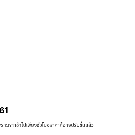
561
ราะหากช้าไปเพียงชั่วโมงราคาก็อาจปรับขึ้นแล้ว