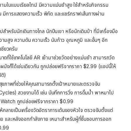
ตามในแบบเรียลไทม์ มีความแม่นยำสูง ใช้สำหรับกิจกรรม
็นต้น มีการแสดงความเร็ว พิกัด และแชร์กราฟเส้นทางผ่าน
ำหรับนักเดินทางไกล นักปีนเขา หรือนักเดินป่า ที่มีเครื่องมือ
วามสูง ความดัน ความเร็ว นับก้าว อุณหภูมิ และอื่นๆ อีก
ชียวครับ
นาดที่ใช้เทคโนโลยี AR เข้ามาช่วยวัดอย่างแม่นยำ สามารถวัด
ังก็ได้เช่นเดียวกัน ถูกปล่อยฟรีจากราคา $2.99 (แอปนี้ให้
ัติ)
อสุขภาพที่ช่วยให้คุณสามารถตั้งเป้าหมายและตรวจจับ
les) สวยงามได้ เช่น บันทึกการวิ่ง การดื่มน้ำ พาหมาไป
ple Watch ถูกปล่อยฟรีจากราคา $0.99
้กลายเป็นเครื่องวัดอัตราการเต้นของหัวใจ ตรวจจับตั้งแต่
 และหลังออกกำลังกาย เหมาะสำหรับผู้ที่ชื่นชอบการออก
$0.99