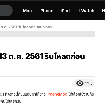
Mac
iPhone
iPad
 Watch
H
3 ต.ค. 2561 รีบโหลดก่อนหมดเวลา
 13 ต.ค. 2561 รีบโหลดก่อน
26k
ดู
61 ที่คราวนี้ก็ขนแอปมาให้ชาว
iPhoneMod
ได้เลือกใช้งานกัน
กันได้เลยครับ