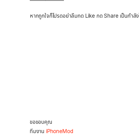
——————–
หากถูกใจก็โปรดอย่าลืมกด Like กด Share เป็นกำลัง
ขอขอบคุณ
ทีมงาน
iPhoneMod