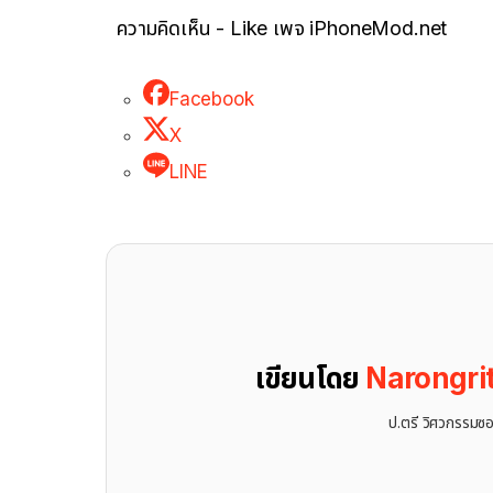
ความคิดเห็น - Like เพจ iPhoneMod.net
Facebook
X
LINE
เขียนโดย
Narongri
ป.ตรี วิศวกรรมซอ