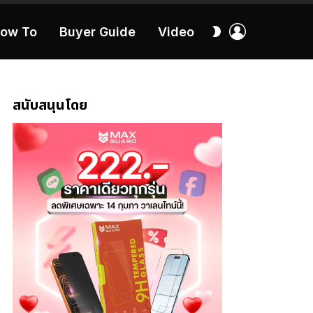
เข้า
สลับ
ow To
Buyer Guide
Video
สู่
ผิว
ระบบ
40:16
สนับสนุนโดย