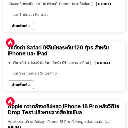
มากกว่า
หลังจากอัปเดตเป็น iOS 18 หรือแม้ iPhone 16 เครื่องใหม่ […]
โดย
Thitirath Kinaret
อ่านเพิ่มเติม
วิธีตั้งค่า Safari ให้ลื่นไหลระดับ 120 fps สำหรับ
iPhone และ iPad
มากกว่า
การตั้งค่าเว็ปเบาว์เซอร์ Safari สำหรับ iPhone และ iPad […]
โดย
Sasithakan Sritonthip
อ่านเพิ่มเติม
Apple กวาดล้างคลิปหลุด iPhone 18 Pro หลังวิดีโอ
Drop Test ปลิวหายจากสื่อโซเชียล
Apple กวาดล้างคลิปหลุด iPhone 18 Pro ที่ปรากฏบนโลกออนไล […]
มากกว่า