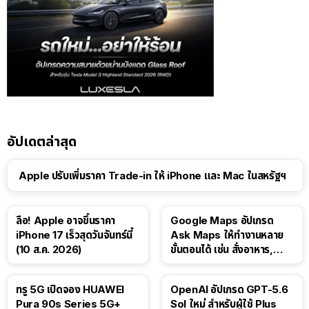
อัปเดตล่าสุด
Apple ปรับเพิ่มราคา Trade-in ให้ iPhone และ Mac ในสหรัฐฯ
ลือ! Apple อาจขึ้นราคา
Google Maps อัปเกรด
iPhone 17 เร็วสุดวันจันทร์นี้
Ask Maps ให้ทำงานหลาย
(10 ส.ค. 2026)
ขั้นตอนได้ เช่น สั่งอาหาร,
ติดตามขนส่งสาธารณะ
ทรู 5G เปิดจอง HUAWEI
OpenAI อัปเกรด GPT-5.6
Pura 90s Series 5G+
Sol ใหม่ สำหรับผู้ใช้ Plus