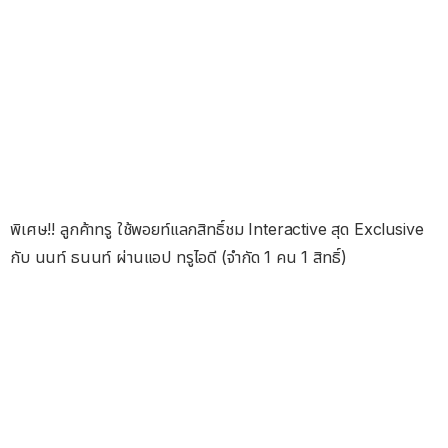
พิเศษ!! ลูกค้าทรู ใช้พอยท์แลกสิทธิ์ชม Interactive สุด Exclusive
กับ นนท์ ธนนท์ ผ่านแอป ทรูไอดี (จำกัด 1 คน 1 สิทธิ์)