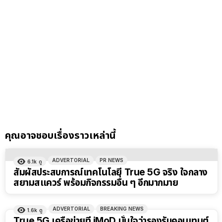
คุณอาจชอบเรื่องราวเหล่านี้
ADVERTORIAL
PR NEWS
6.1k
ดู
สัมผัสประสบการณ์เทคโนโลยี True 5G จริง ใจกลาง
สยามสแควร์ พร้อมกิจกรรมอื่น ๆ อีกมากมาย
ADVERTORIAL
BREAKING NEWS
1.6k
ดู
True 5G เครือข่ายที่ iMoD มั่นใจว่ารองรับคอนเทนต์