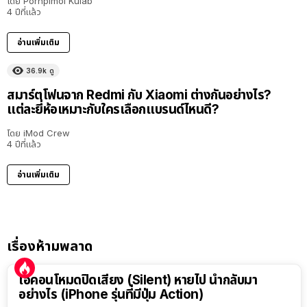
โดย
Pornpimol Kulab
4 ปีที่แล้ว
อ่านเพิ่มเติม
36.9k
ดู
สมาร์ตโฟนจาก Redmi กับ Xiaomi ต่างกันอย่างไร?
แต่ละยี่ห้อเหมาะกับใครเลือกแบรนด์ไหนดี?
โดย
iMod Crew
4 ปีที่แล้ว
อ่านเพิ่มเติม
เรื่องห้ามพลาด
ไอคอนโหมดปิดเสียง (Silent) หายไป นำกลับมา
อย่างไร (iPhone รุ่นที่มีปุ่ม Action)