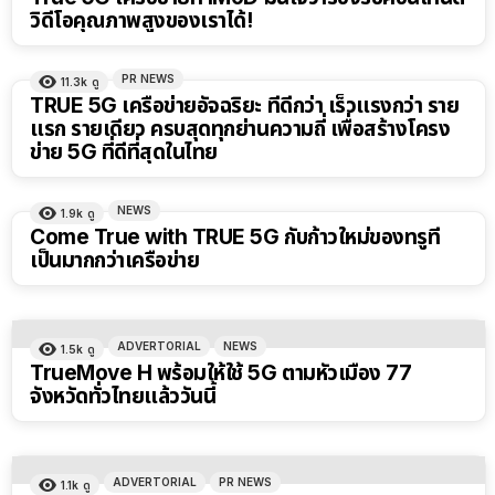
วิดีโอคุณภาพสูงของเราได้!
PR NEWS
11.3k
ดู
TRUE 5G เครือข่ายอัจฉริยะ ที่ดีกว่า เร็วแรงกว่า ราย
แรก รายเดียว ครบสุดทุกย่านความถี่ เพื่อสร้างโครง
ข่าย 5G ที่ดีที่สุดในไทย
NEWS
1.9k
ดู
Come True with TRUE 5G กับก้าวใหม่ของทรูที่
เป็นมากกว่าเครือข่าย
ADVERTORIAL
NEWS
1.5k
ดู
TrueMove H พร้อมให้ใช้ 5G ตามหัวเมือง 77
จังหวัดทั่วไทยแล้ววันนี้
ADVERTORIAL
PR NEWS
1.1k
ดู