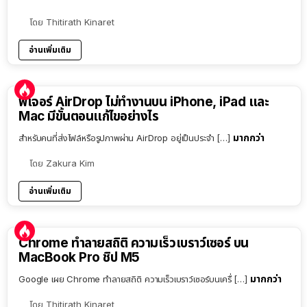
โดย
Thitirath Kinaret
อ่านเพิ่มเติม
ฟีเจอร์ AirDrop ไม่ทำงานบน iPhone, iPad และ
Mac มีขั้นตอนแก้ไขอย่างไร
มากกว่า
สำหรับคนที่ส่งไฟล์หรือรูปภาพผ่าน AirDrop อยู่เป็นประจำ […]
โดย
Zakura Kim
อ่านเพิ่มเติม
Chrome ทำลายสถิติ ความเร็วเบราว์เซอร์ บน
MacBook Pro ชิป M5
มากกว่า
Google เผย Chrome ทำลายสถิติ ความเร็วเบราว์เซอร์บนเครื่ […]
โดย
Thitirath Kinaret