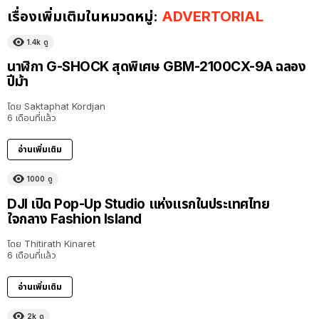
เรื่องเพิ่มเติมในหมวดหมู่:
ADVERTORIAL
1.4k
ดู
นาฬิกา G-SHOCK สุดพิเศษ GBM-2100CX-9A ฉลอง
ปีม้า
โดย
Saktaphat Kordjan
6 เดือนที่แล้ว
อ่านเพิ่มเติม
1000
ดู
DJI เปิด Pop-Up Studio แห่งแรกในประเทศไทย
ใจกลาง Fashion Island
โดย
Thitirath Kinaret
6 เดือนที่แล้ว
อ่านเพิ่มเติม
2k
ดู