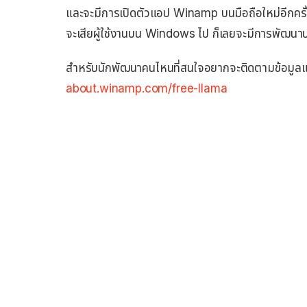
และจะมีการเปิดตัวแอป Winamp บนมือถือใหม่อีกค
จะเสียผู้ใช้งานบน Windows ไป ก็เลยจะมีการพัฒนา
สำหรับนักพัฒนาคนไหนที่สนใจอยากจะติดตามข้อมูลและ
about.winamp.com/free-llama