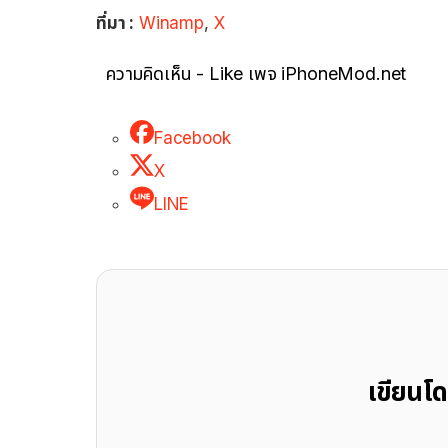
ที่มา :
Winamp
,
X
ความคิดเห็น - Like เพจ iPhoneMod.net
Facebook
X
LINE
เขียนโ