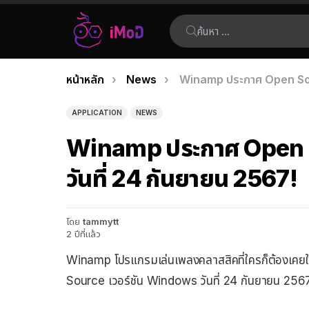
ค้นหา:
คุณอยู่ที่นี่:
หน้าหลัก
News
Winamp ประกาศ Open Sour
เรื่อง
ล่าสุด
APPLICATION
NEWS
Winamp ประกาศ Open 
วันที่ 24 กันยายน 2567!
โดย
tammytt
2 ปีที่แล้ว
Winamp โปรแกรมเล่นเพลงคลาสสิคที่ใครก็ต้องเคยใ
Source เวอร์ชัน Windows วันที่ 24 กันยายน 256