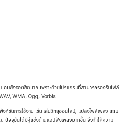
แถมยังฮอตฮิตมาก เพราะด้วยโปรแกรมที่สามารถรองรับไฟล์
, WAV, WMA, Ogg, Vorbis
ฟังก์ชันการใช้งาน เช่น เล่นวิทยุออนไลน์, แปลงไฟล์เพลง แถม
ี่ ณ ปัจจุบันได้มีคู่แข่งด้านแอปฟังเพลงมากขึ้น จึงทำให้ความ