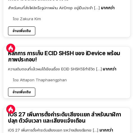
มากกว่า
สำหรับคนที่ส่งไฟล์หรือรูปภาพผ่าน AirDrop อยู่เป็นประจำ […]
โดย
Zakura Kim
อ่านเพิ่มเติม
หลักการ การเก็บ ECID SHSH ของ iDevice พร้อม
ภาพประกอบ!
มากกว่า
ความเดิมตอนที่แล้วผมได้เขียนเรื่อง ECID SHSHวิธีทำชีวิต […]
โดย
Attapon Thaphaengphan
อ่านเพิ่มเติม
iOS 27 เพิ่มการตั้งค่าระดับเสียงแยก สำหรับนาฬิกา
ปลุก ตัวจับเวลา และเสียงแจ้งเตือน
มากกว่า
iOS 27 เพิ่มการตั้งค่าระดับเสียงแยก ระหว่างเสียงเรียกเข […]