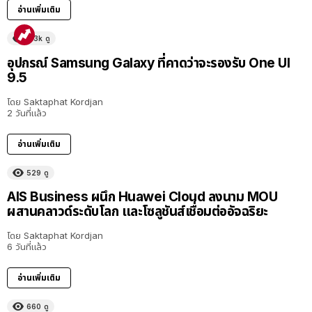
อ่านเพิ่มเติม
5.3k
ดู
อุปกรณ์ Samsung Galaxy ที่คาดว่าจะรองรับ One UI
9.5
โดย
Saktaphat Kordjan
2 วันที่แล้ว
อ่านเพิ่มเติม
529
ดู
AIS Business ผนึก Huawei Cloud ลงนาม MOU
ผสานคลาวด์ระดับโลก และโซลูชันส์เชื่อมต่ออัจฉริยะ
โดย
Saktaphat Kordjan
6 วันที่แล้ว
อ่านเพิ่มเติม
660
ดู