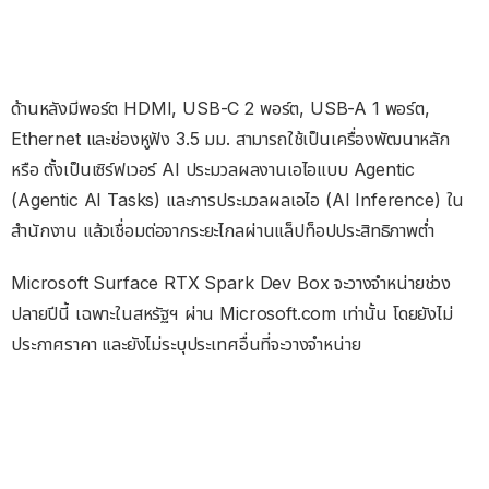
ด้านหลังมีพอร์ต HDMI, USB-C 2 พอร์ต, USB-A 1 พอร์ต,
Ethernet และช่องหูฟัง 3.5 มม. สามารถใช้เป็นเครื่องพัฒนาหลัก
หรือ ตั้งเป็นเซิร์ฟเวอร์ AI ประมวลผลงานเอไอแบบ Agentic
(Agentic AI Tasks) และการประมวลผลเอไอ (AI Inference) ใน
สำนักงาน แล้วเชื่อมต่อจากระยะไกลผ่านแล็ปท็อปประสิทธิภาพต่ำ
Microsoft Surface RTX Spark Dev Box จะวางจำหน่ายช่วง
ปลายปีนี้ เฉพาะในสหรัฐฯ ผ่าน Microsoft.com เท่านั้น โดยยังไม่
ประกาศราคา และยังไม่ระบุประเทศอื่นที่จะวางจำหน่าย