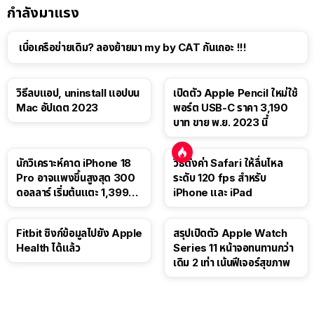
กำลังมาแรง
เบื่อเครือข่ายเดิม? ลองย้ายมา my by CAT กันเถอะ !!!
วิธีลบแอป, uninstall แอปบน
เปิดตัว Apple Pencil ใหม่ใช้
Mac อัปเดต 2023
พอร์ต USB-C ราคา 3,190
บาท ขาย พ.ย. 2023 นี้
นักวิเคราะห์คาด iPhone 18
วิธีตั้งค่า Safari ให้ลื่นไหล
Pro อาจแพงขึ้นสูงสุด 300
ระดับ 120 fps สำหรับ
ดอลลาร์ เริ่มต้นแตะ 1,399
iPhone และ iPad
ดอลลาร์
Fitbit ซิงก์ข้อมูลไปยัง Apple
สรุปเปิดตัว Apple Watch
Health ได้แล้ว
Series 11 หน้าจอทนทานกว่า
เดิม 2 เท่า เน้นฟีเจอร์สุขภาพ