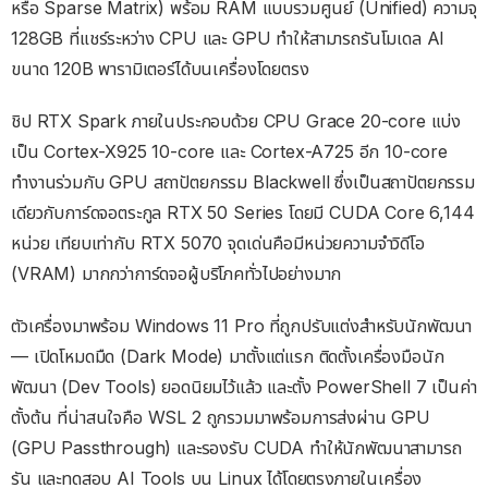
หรือ Sparse Matrix) พร้อม RAM แบบรวมศูนย์ (Unified) ความจุ
128GB ที่แชร์ระหว่าง CPU และ GPU ทำให้สามารถรันโมเดล AI
ขนาด 120B พารามิเตอร์ได้บนเครื่องโดยตรง
ชิป RTX Spark ภายในประกอบด้วย CPU Grace 20-core แบ่ง
เป็น Cortex-X925 10-core และ Cortex-A725 อีก 10-core
ทำงานร่วมกับ GPU สถาปัตยกรรม Blackwell ซึ่งเป็นสถาปัตยกรรม
เดียวกับการ์ดจอตระกูล RTX 50 Series โดยมี CUDA Core 6,144
หน่วย เทียบเท่ากับ RTX 5070 จุดเด่นคือมีหน่วยความจำวิดีโอ
(VRAM) มากกว่าการ์ดจอผู้บริโภคทั่วไปอย่างมาก
ตัวเครื่องมาพร้อม Windows 11 Pro ที่ถูกปรับแต่งสำหรับนักพัฒนา
— เปิดโหมดมืด (Dark Mode) มาตั้งแต่แรก ติดตั้งเครื่องมือนัก
พัฒนา (Dev Tools) ยอดนิยมไว้แล้ว และตั้ง PowerShell 7 เป็นค่า
ตั้งต้น ที่น่าสนใจคือ WSL 2 ถูกรวมมาพร้อมการส่งผ่าน GPU
(GPU Passthrough) และรองรับ CUDA ทำให้นักพัฒนาสามารถ
รัน และทดสอบ AI Tools บน Linux ได้โดยตรงภายในเครื่อง