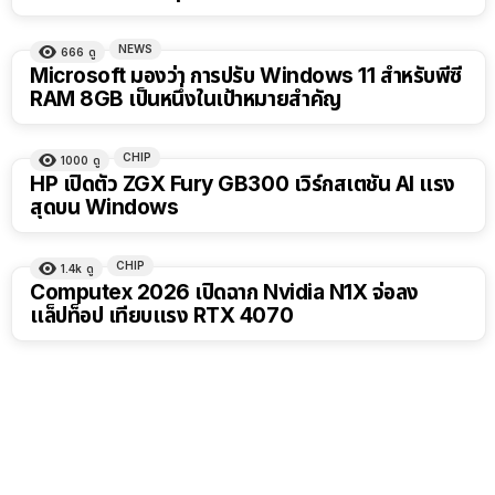
NEWS
666
ดู
Microsoft มองว่า การปรับ Windows 11 สำหรับพีซี
RAM 8GB เป็นหนึ่งในเป้าหมายสำคัญ
CHIP
1000
ดู
HP เปิดตัว ZGX Fury GB300 เวิร์กสเตชัน AI แรง
สุดบน Windows
CHIP
1.4k
ดู
Computex 2026 เปิดฉาก Nvidia N1X จ่อลง
แล็ปท็อป เทียบแรง RTX 4070