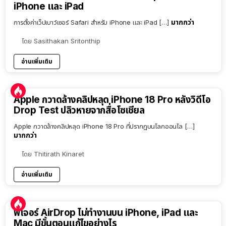
iPhone และ iPad
มากกว่า
การตั้งค่าเว็ปเบาว์เซอร์ Safari สำหรับ iPhone และ iPad […]
โดย
Sasithakan Sritonthip
อ่านเพิ่มเติม
Apple กวาดล้างคลิปหลุด iPhone 18 Pro หลังวิดีโอ
Drop Test ปลิวหายจากสื่อโซเชียล
Apple กวาดล้างคลิปหลุด iPhone 18 Pro ที่ปรากฏบนโลกออนไล […]
มากกว่า
โดย
Thitirath Kinaret
อ่านเพิ่มเติม
ฟีเจอร์ AirDrop ไม่ทำงานบน iPhone, iPad และ
Mac มีขั้นตอนแก้ไขอย่างไร