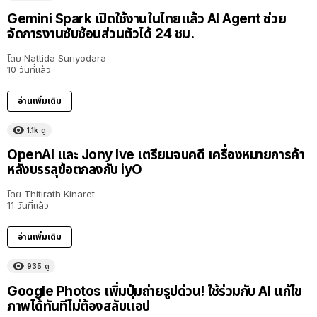
Gemini Spark เปิดใช้งานในไทยแล้ว AI Agent ช่วย
จัดการงานซับซ้อนส่วนตัวได้ 24 ชม.
โดย
Nattida Suriyodara
10 วันที่แล้ว
อ่านเพิ่มเติม
1.1k
ดู
OpenAI และ Jony Ive เตรียมจบคดี เครื่องหมายการค้า
หลังบรรลุข้อตกลงกับ iyO
โดย
Thitirath Kinaret
11 วันที่แล้ว
อ่านเพิ่มเติม
935
ดู
Google Photos เพิ่มปุ่มถ่ายรูปด่วน! ใช้ร่วมกับ AI แก้ไข
ภาพได้ทันทีไม่ต้องสลับแอป