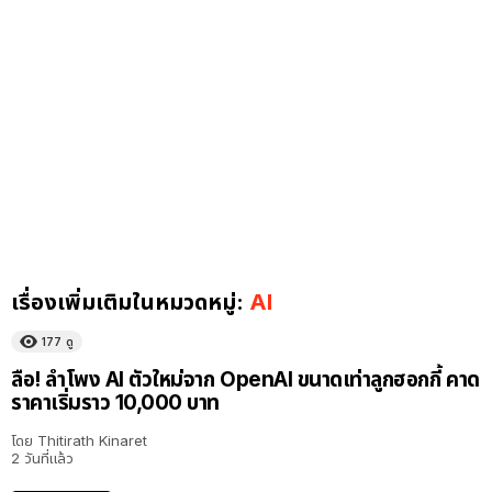
เรื่องเพิ่มเติมในหมวดหมู่:
AI
177
ดู
ลือ! ลำโพง AI ตัวใหม่จาก OpenAI ขนาดเท่าลูกฮอกกี้ คาด
ราคาเริ่มราว 10,000 บาท
โดย
Thitirath Kinaret
2 วันที่แล้ว