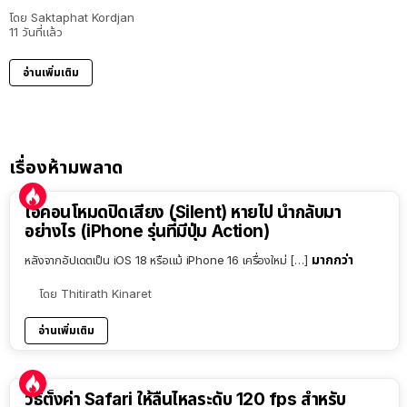
โดย
Saktaphat Kordjan
11 วันที่แล้ว
อ่านเพิ่มเติม
เรื่องห้ามพลาด
ไอคอนโหมดปิดเสียง (Silent) หายไป นำกลับมา
อย่างไร (iPhone รุ่นที่มีปุ่ม Action)
มากกว่า
หลังจากอัปเดตเป็น iOS 18 หรือแม้ iPhone 16 เครื่องใหม่ […]
โดย
Thitirath Kinaret
อ่านเพิ่มเติม
วิธีตั้งค่า Safari ให้ลื่นไหลระดับ 120 fps สำหรับ