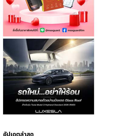
อัปเดตล่าสุด