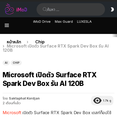
ค้นหา:
ส
ผิ
iMoD Drive
Max Guard
LUXESLA
เมนู
เรื่อง
คุณอยู่ที่นี่:
หน้าหลัก
Chip
Microsoft เปิดตัว Surface RTX Spark Dev Box รัน AI
ล่าสุด
120B
AI
CHIP
Microsoft เปิดตัว Surface RTX
Spark Dev Box รัน AI 120B
โดย
Saktaphat Kordjan
1.7k
ดู
2 เดือนที่แล้ว
Microsoft
เปิดตัว Surface RTX Spark Dev Box เดสก์ท็อปใช้