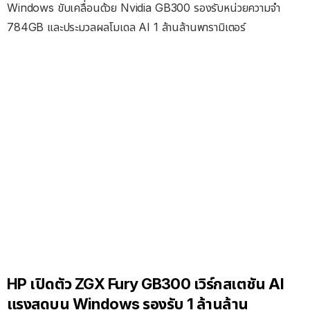
Windows ขับเคลื่อนด้วย Nvidia GB300 รองรับหน่วยความจำ
784GB และประมวลผลโมเดล AI 1 ล้านล้านพารามิเตอร์
HP เปิดตัว ZGX Fury GB300 เวิร์กสเตชัน AI
แรงสุดบน Windows รองรับ 1 ล้านล้าน