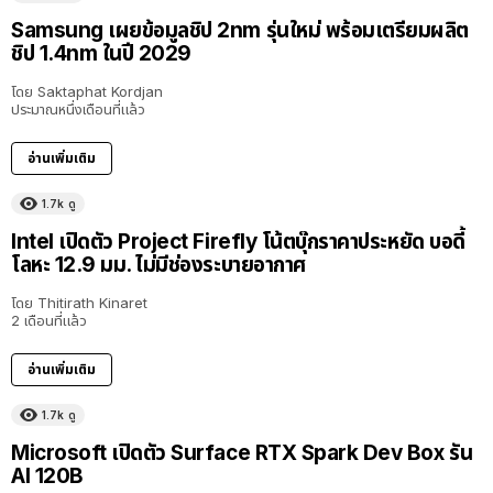
Samsung เผยข้อมูลชิป 2nm รุ่นใหม่ พร้อมเตรียมผลิต
ชิป 1.4nm ในปี 2029
โดย
Saktaphat Kordjan
ประมาณหนึ่งเดือนที่แล้ว
อ่านเพิ่มเติม
1.7k
ดู
Intel เปิดตัว Project Firefly โน้ตบุ๊กราคาประหยัด บอดี้
โลหะ 12.9 มม. ไม่มีช่องระบายอากาศ
โดย
Thitirath Kinaret
2 เดือนที่แล้ว
อ่านเพิ่มเติม
1.7k
ดู
Microsoft เปิดตัว Surface RTX Spark Dev Box รัน
AI 120B