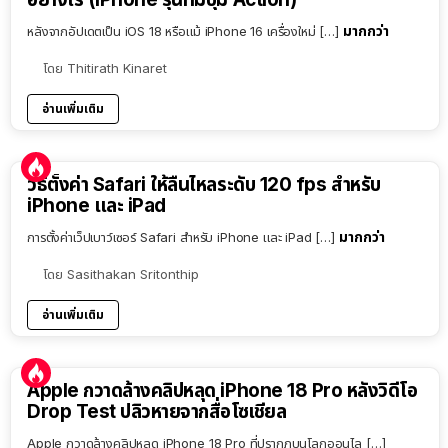
มากกว่า
หลังจากอัปเดตเป็น iOS 18 หรือแม้ iPhone 16 เครื่องใหม่ […]
โดย
Thitirath Kinaret
อ่านเพิ่มเติม
วิธีตั้งค่า Safari ให้ลื่นไหลระดับ 120 fps สำหรับ
iPhone และ iPad
มากกว่า
การตั้งค่าเว็ปเบาว์เซอร์ Safari สำหรับ iPhone และ iPad […]
โดย
Sasithakan Sritonthip
อ่านเพิ่มเติม
Apple กวาดล้างคลิปหลุด iPhone 18 Pro หลังวิดีโอ
Drop Test ปลิวหายจากสื่อโซเชียล
Apple กวาดล้างคลิปหลุด iPhone 18 Pro ที่ปรากฏบนโลกออนไล […]