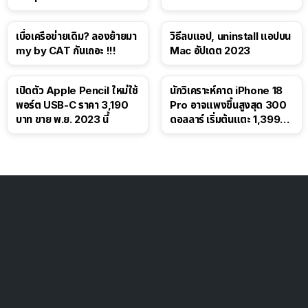
โซเชียล
เบื่อเครือข่ายเดิม? ลองย้ายมา
วิธีลบแอป, uninstall แอปบน
my by CAT กันเถอะ !!!
Mac อัปเดต 2023
เปิดตัว Apple Pencil ใหม่ใช้
นักวิเคราะห์คาด iPhone 18
พอร์ต USB-C ราคา 3,190
Pro อาจแพงขึ้นสูงสุด 300
บาท ขาย พ.ย. 2023 นี้
ดอลลาร์ เริ่มต้นแตะ 1,399
ดอลลาร์