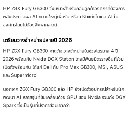
HP ZGX Fury GB300 จึงเหมาะสำหรับกลุ่มลูกค้าองค์กรที่ต้องการ
พลังประมวลผล AI ขนาดใหญ่เพื่อรัน หรือ ปรับแต่งโมเดล AI ใน
องค์กรโดยไม่ต้องพึ่งพาคลาวด์
เตรียมวางจำหน่ายปลายปี 2026
HP ZGX Fury GB300 คาดว่าจะวางจำหน่ายในช่วงไตรมาส 4 ปี
2026 พร้อมกับ Nvidia DGX Station โดยมีพันธมิตรรายอื่นที่ร่วม
เปิดตัวพร้อมกัน ได้แก่ Dell กับ Pro Max GB300, MSI, ASUS
และ Supermicro
นอกจาก ZGX Fury GB300 แล้ว HP ยังเปิดตัวอุปกรณ์สำหรับนัก
พัฒนา AI หลายรุ่นที่ขับเคลื่อนด้วย GPU ของ Nvidia รวมถึง DGX
Spark ซึ่งเป็นรุ่นที่มีราคาย่อมเยากว่า