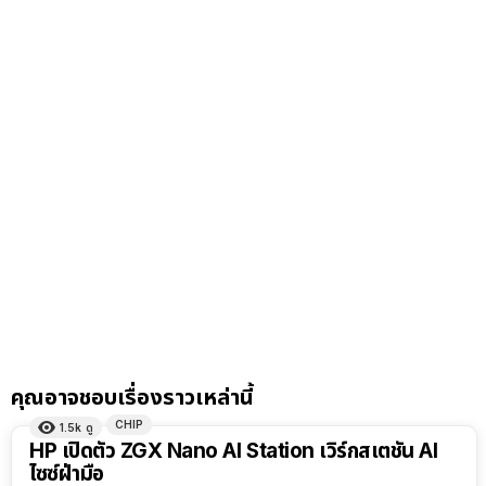
คุณอาจชอบเรื่องราวเหล่านี้
CHIP
1.5k
ดู
HP เปิดตัว ZGX Nano AI Station เวิร์กสเตชัน AI
ไซซ์ฝ่ามือ