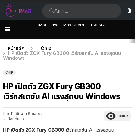
ค้นหา:
ส
ผิ
iMoD Drive
Max Guard
LUXESLA
เมนู
เรื่อง
คุณอยู่ที่นี่:
หน้าหลัก
Chip
HP เปิดตัว ZGX Fury GB300 เวิร์กสเตชัน AI แรงสุดบน
ล่าสุด
Windows
CHIP
HP เปิดตัว ZGX Fury GB300
เวิร์กสเตชัน AI แรงสุดบน Windows
โดย
Thitirath Kinaret
1000
ดู
2 เดือนที่แล้ว
HP เปิดตัว ZGX Fury GB300
เวิร์กสเตชัน AI แรงสุดบน