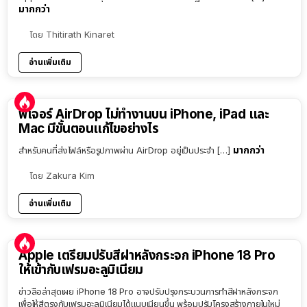
มากกว่า
โดย
Thitirath Kinaret
อ่านเพิ่มเติม
ฟีเจอร์ AirDrop ไม่ทำงานบน iPhone, iPad และ
Mac มีขั้นตอนแก้ไขอย่างไร
มากกว่า
สำหรับคนที่ส่งไฟล์หรือรูปภาพผ่าน AirDrop อยู่เป็นประจำ […]
โดย
Zakura Kim
อ่านเพิ่มเติม
Apple เตรียมปรับสีฝาหลังกระจก iPhone 18 Pro
ให้เข้ากับเฟรมอะลูมิเนียม
ข่าวลือล่าสุดเผย iPhone 18 Pro อาจปรับปรุงกระบวนการทำสีฝาหลังกระจก
เพื่อให้สีตรงกับเฟรมอะลูมิเนียมได้แนบเนียนขึ้น พร้อมปรับโครงสร้างภายในใหม่