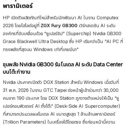
พารามิเตอร์
HP เปิดตัวผลิตภัณฑ์ใหม่สำหรับนักพัฒนา AI ในงาน Computex
2026 โดยไฮไลต์อยู่ที่
ZGX Fury GB300
เวิร์กสเตชัน AI ระดับ
องค์กรที่ขับเคลื่อนด้วย “ซูเปอร์ชิป” (Superchip) Nvidia GB300
Grace Blackwell Ultra Desktop ซึ่ง HP เรียกว่าเป็น “AI PC ที่
ทรงพลังที่สุดบน Windows เท่าที่เคยมีมา”
ขุมพลัง Nvidia GB300 รันโมเดล AI ระดับ Data Center
บนโต๊ะทำงาน
Nvidia ประกาศเปิดตัว DGX Station สำหรับ Windows เมื่อวันที่
31 พ.ค. 2026 ในงาน GTC Taipei ต่อหน้าผู้เข้าร่วมกว่า 30,000
คนจาก 190 ประเทศ โดย DGX Station ถูกวางตำแหน่งให้เป็น “ซู
เปอร์คอมพิวเตอร์ AI ตั้งโต๊ะ” (Desk-Side AI Supercomputer)
ที่สามารถประมวลผลโมเดล AI ขนาดสูงสุด 1 ล้านล้านพารามิเตอร์
(Trillion Parameters) ในเครื่องได้โดยตรง ซึ่งก่อนหน้านี้ความ