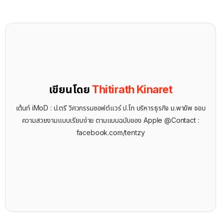
เขียนโดย
Thitirath Kinaret
เต้นท์ iMoD : ป.ตรี วิศวกรรมซอฟต์แวร์ ป.โท บริหารธุรกิจ ม.พายัพ ชอบ
ความสวยงามแบบเรียบง่าย ตามแบบฉบับของ Apple @Contact :
facebook.com/tentzy