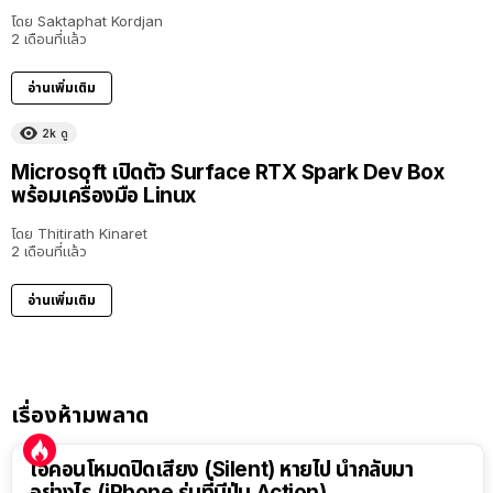
โดย
Saktaphat Kordjan
2 เดือนที่แล้ว
อ่านเพิ่มเติม
2k
ดู
Microsoft เปิดตัว Surface RTX Spark Dev Box
พร้อมเครื่องมือ Linux
โดย
Thitirath Kinaret
2 เดือนที่แล้ว
อ่านเพิ่มเติม
เรื่องห้ามพลาด
ไอคอนโหมดปิดเสียง (Silent) หายไป นำกลับมา
อย่างไร (iPhone รุ่นที่มีปุ่ม Action)