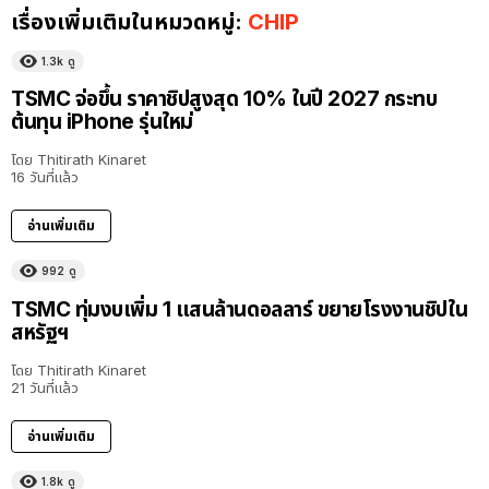
เรื่องเพิ่มเติมในหมวดหมู่:
CHIP
1.3k
ดู
TSMC จ่อขึ้น ราคาชิปสูงสุด 10% ในปี 2027 กระทบ
ต้นทุน iPhone รุ่นใหม่
โดย
Thitirath Kinaret
16 วันที่แล้ว
อ่านเพิ่มเติม
992
ดู
TSMC ทุ่มงบเพิ่ม 1 แสนล้านดอลลาร์ ขยายโรงงานชิปใน
สหรัฐฯ
โดย
Thitirath Kinaret
21 วันที่แล้ว
อ่านเพิ่มเติม
1.8k
ดู