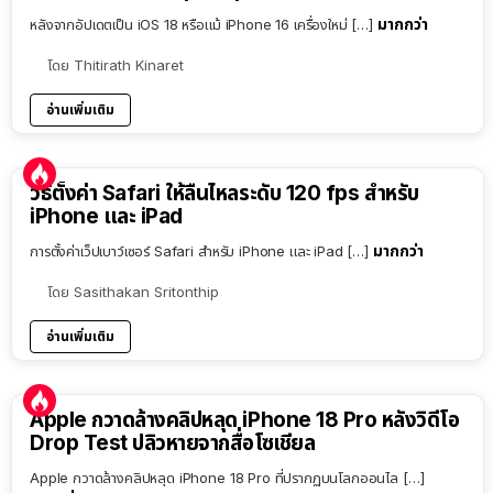
มากกว่า
หลังจากอัปเดตเป็น iOS 18 หรือแม้ iPhone 16 เครื่องใหม่ […]
โดย
Thitirath Kinaret
อ่านเพิ่มเติม
วิธีตั้งค่า Safari ให้ลื่นไหลระดับ 120 fps สำหรับ
iPhone และ iPad
มากกว่า
การตั้งค่าเว็ปเบาว์เซอร์ Safari สำหรับ iPhone และ iPad […]
โดย
Sasithakan Sritonthip
อ่านเพิ่มเติม
Apple กวาดล้างคลิปหลุด iPhone 18 Pro หลังวิดีโอ
Drop Test ปลิวหายจากสื่อโซเชียล
Apple กวาดล้างคลิปหลุด iPhone 18 Pro ที่ปรากฏบนโลกออนไล […]