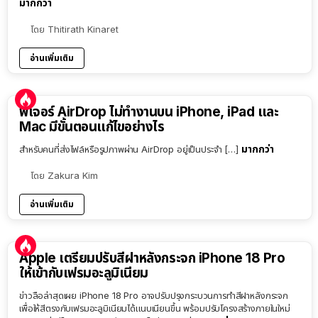
มากกว่า
โดย
Thitirath Kinaret
อ่านเพิ่มเติม
ฟีเจอร์ AirDrop ไม่ทำงานบน iPhone, iPad และ
Mac มีขั้นตอนแก้ไขอย่างไร
มากกว่า
สำหรับคนที่ส่งไฟล์หรือรูปภาพผ่าน AirDrop อยู่เป็นประจำ […]
โดย
Zakura Kim
อ่านเพิ่มเติม
Apple เตรียมปรับสีฝาหลังกระจก iPhone 18 Pro
ให้เข้ากับเฟรมอะลูมิเนียม
ข่าวลือล่าสุดเผย iPhone 18 Pro อาจปรับปรุงกระบวนการทำสีฝาหลังกระจก
เพื่อให้สีตรงกับเฟรมอะลูมิเนียมได้แนบเนียนขึ้น พร้อมปรับโครงสร้างภายในใหม่