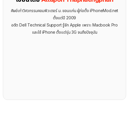
ศิษย์เก่าวิศวกรรมคอมพิวเตอร์ ม. ขอนแก่น ผู้ก่อตั้ง iPhoneMod.net
ตั้งแต่ปี 2009
อดีต Dell Technical Support รู้จัก ​Apple เพราะ Macbook Pro
และใช้ iPhone ตั้งแต่รุ่น 3G จนถึงปัจจุบัน