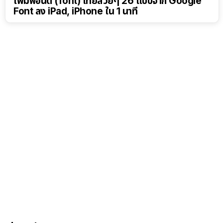
เพิ่มฟอนต์ (font) ไทยสวยๆ 26 แบบจาก Google
Font ลง iPad, iPhone ใน 1 นาที