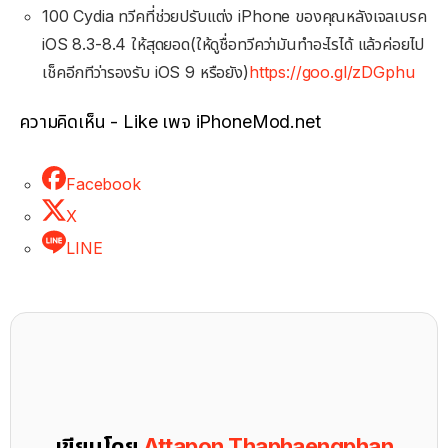
100 Cydia ทวีคที่ช่วยปรับแต่ง iPhone ของคุณหลังเจลเบรค
iOS 8.3-8.4 ให้สุดยอด(ให้ดูชื่อทวีคว่ามันทำอะไรได้ แล้วค่อยไป
เช็คอีกทีว่ารองรับ iOS 9 หรือยัง)
https://goo.gl/zDGphu
ความคิดเห็น - Like เพจ iPhoneMod.net
Facebook
X
LINE
เขียนโดย
Attapon Thaphaengphan