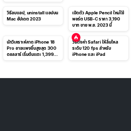
วิธีลบแอป, uninstall แอปบน
เปิดตัว Apple Pencil ใหม่ใช้
Mac อัปเดต 2023
พอร์ต USB-C ราคา 3,190
บาท ขาย พ.ย. 2023 นี้
นักวิเคราะห์คาด iPhone 18
วิธีตั้งค่า Safari ให้ลื่นไหล
Pro อาจแพงขึ้นสูงสุด 300
ระดับ 120 fps สำหรับ
ดอลลาร์ เริ่มต้นแตะ 1,399
iPhone และ iPad
ดอลลาร์