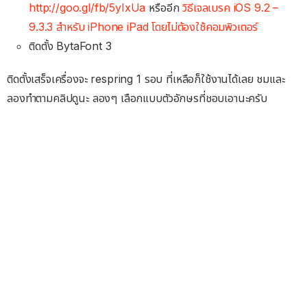
http://goo.gl/fb/5yIxUa
หรืออีก
วิธีเจลเบรค iOS 9.2 –
9.3.3 สำหรับ iPhone iPad โดยไม่ต้องใช้คอมพิวเตอร์
ติดตั้ง BytaFont 3
ติดตั้งเสร็จเครื่องจะ respring 1 รอบ ที่เหลือก็ใช้งานได้เลย ชมและ
ลองทำตามคลิปดูนะ ลองๆ เลือกแบบตัวอักษรที่ชอบเอานะครับ