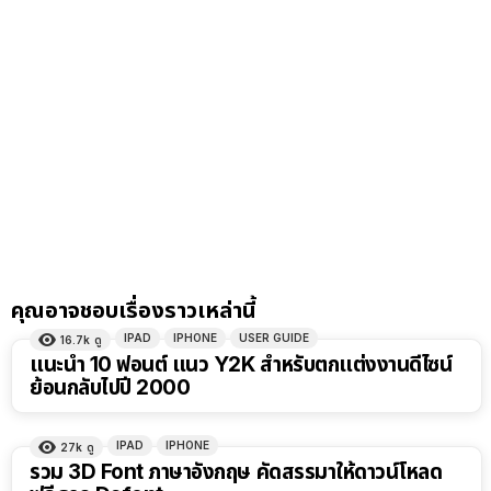
คุณอาจชอบเรื่องราวเหล่านี้
IPAD
IPHONE
USER GUIDE
16.7k
ดู
แนะนำ 10 ฟอนต์ แนว Y2K สำหรับตกแต่งงานดีไซน์
ย้อนกลับไปปี 2000
IPAD
IPHONE
27k
ดู
รวม 3D Font ภาษาอังกฤษ คัดสรรมาให้ดาวน์โหลด