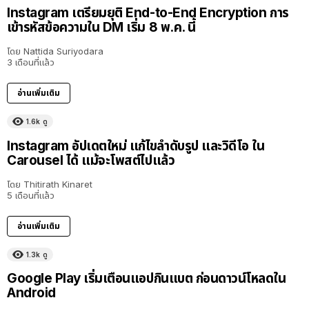
Instagram เตรียมยุติ End-to-End Encryption การ
เข้ารหัสข้อความใน DM เริ่ม 8 พ.ค. นี้
โดย
Nattida Suriyodara
3 เดือนที่แล้ว
อ่านเพิ่มเติม
1.6k
ดู
Instagram อัปเดตใหม่ แก้ไขลำดับรูป และวิดีโอ ใน
Carousel ได้ แม้จะโพสต์ไปแล้ว
โดย
Thitirath Kinaret
5 เดือนที่แล้ว
อ่านเพิ่มเติม
1.3k
ดู
Google Play เริ่มเตือนแอปกินแบต ก่อนดาวน์โหลดใน
Android