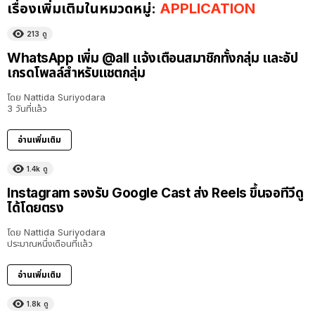
เรื่องเพิ่มเติมในหมวดหมู่:
APPLICATION
213
ดู
WhatsApp เพิ่ม @all แจ้งเตือนสมาชิกทั้งกลุ่ม และอัป
เกรดโพลล์สำหรับแชตกลุ่ม
โดย
Nattida Suriyodara
3 วันที่แล้ว
อ่านเพิ่มเติม
1.4k
ดู
Instagram รองรับ Google Cast ส่ง Reels ขึ้นจอทีวีดู
ได้โดยตรง
โดย
Nattida Suriyodara
ประมาณหนึ่งเดือนที่แล้ว
อ่านเพิ่มเติม
1.8k
ดู