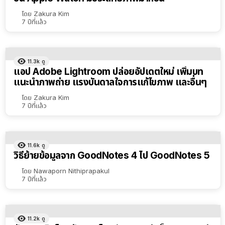
โดย
Zakura Kim
7 ปีที่แล้ว
11.3k
ดู
แอป Adobe Lightroom ปล่อยอัปเดตใหม่ เพิ่มบท
แนะนำภาพถ่าย แรงบันดาลใจการแก้ไขภาพ และอื่นๆ
โดย
Zakura Kim
7 ปีที่แล้ว
11.6k
ดู
วิธีย้ายข้อมูลจาก GoodNotes 4 ไป GoodNotes 5
โดย
Nawaporn Nithiprapakul
7 ปีที่แล้ว
11.2k
ดู