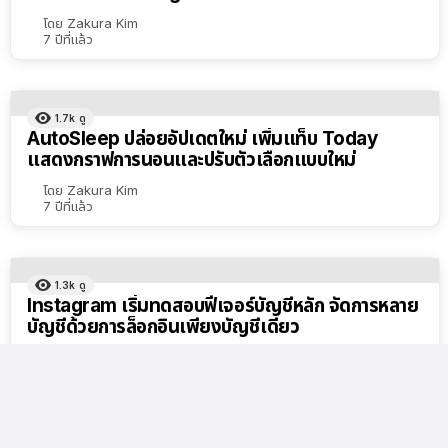
โดย
Zakura Kim
7 ปีที่แล้ว
1.7k
ดู
AutoSleep ปล่อยอัปเดตใหม่ เพิ่มแท็บ Today
แสดงกราฟการนอนและปรับตัวเลือกแบบใหม่
โดย
Zakura Kim
7 ปีที่แล้ว
1.3k
ดู
Instagram เริ่มทดสอบฟีเจอร์บัญชีหลัก จัดการหลาย
บัญชีด้วยการล็อกอินเพียงบัญชีเดียว
โดย
Zakura Kim
8 ปีที่แล้ว