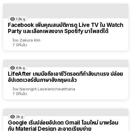
1.3k
ดู
Facebook เพิ่มคุณสมบัติการดู Live TV ใน Watch
Party และเลือกเพลงจาก Spotify มาโพสต์ได้
โดย
Zakura Kim
7 ปีที่แล้ว
6.1k
ดู
LifeAfter เกมมือถือเอาชีวิตรอดที่กำลังมาแรง ปล่อย
อัปเดตเวอร์ชันภาษาอังกฤษแล้ว
โดย
Narongrit Laowanichwatthana
7 ปีที่แล้ว
2k
ดู
Google เริ่มปล่อยอัปเดต Gmail โฉมใหม่ มาพร้อม
กับ Material Design สะอาดเรียบง่าย