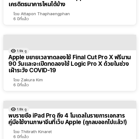
เครดิตธนาคารไหนได้บ้าง
เรียง
ตาม
โดย
Attapon Thaphaengphan
6 ปีที่แล้ว
ตัว
เลือก
1.9k
ดู
Apple ขยายเวลาทดลองใช้ Final Cut Pro X ฟรีนาน
90 วันและจะเปิดทดลองใช้ Logic Pro X ด้วยในช่วง
เฝ้าระวัง COVID-19
โดย
Zakura Kim
6 ปีที่แล้ว
1.8k
ดู
พบรายชื่อ iPad Pro ถึง 4 โมเดลในรายการเอกสาร
คู่มือใช้งานภาษาจีนที่เว็บ Apple (ถูกลบออกไปแล้ว!)
โดย
Thitirath Kinaret
6 ปีที่แล้ว