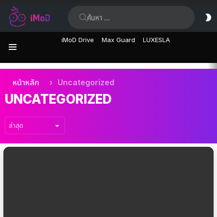
ค้นหา:
ส
ผิ
iMoD Drive
Max Guard
LUXESLA
เมนู
เรื่อง
คุณอยู่ที่นี่:
หน้าหลัก
Uncategorized
ล่าสุด
UNCATEGORIZED
เรื่อง
ล่าสุด