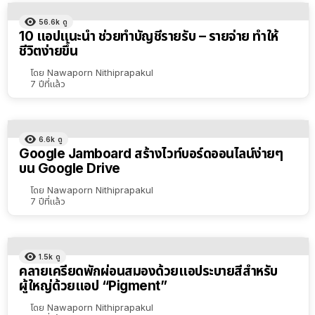
56.6k
ดู
10 แอปแนะนำ ช่วยทำบัญชีรายรับ – รายจ่าย ทำให้
ชีวิตง่ายขึ้น
โดย
Nawaporn Nithiprapakul
7 ปีที่แล้ว
6.6k
ดู
Google Jamboard สร้างไวท์บอร์ดออนไลน์ง่ายๆ
บน Google Drive
โดย
Nawaporn Nithiprapakul
7 ปีที่แล้ว
1.5k
ดู
คลายเครียดพักผ่อนสมองด้วยแอประบายสีสำหรับ
ผู้ใหญ่ด้วยแอป “Pigment”
โดย
Nawaporn Nithiprapakul