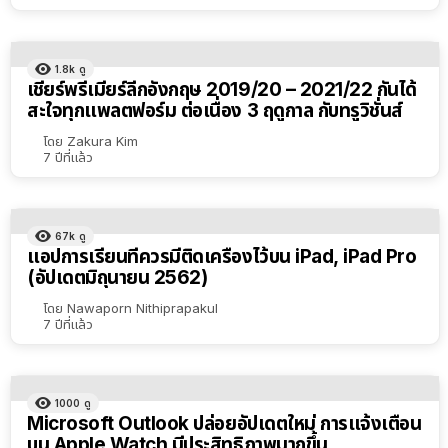
1.8k
ดู
เชียร์พรีเมียร์ลีกอังกฤษ 2019/20 – 2021/22 กันได้
สะใจทุกแพลตฟอร์ม ต่อเนื่อง 3 ฤดูกาล กับทรูวิชั่นส์
โดย
Zakura Kim
7 ปีที่แล้ว
67k
ดู
แอปการเรียนที่ควรมีติดเครื่องไว้บน iPad, iPad Pro
(อัปเดตมิถุนายน 2562)
โดย
Nawaporn Nithiprapakul
7 ปีที่แล้ว
1000
ดู
Microsoft Outlook ปล่อยอัปเดตใหม่ การแจ้งเตือน
บน Apple Watch มีประสิทธิภาพมากขึ้น