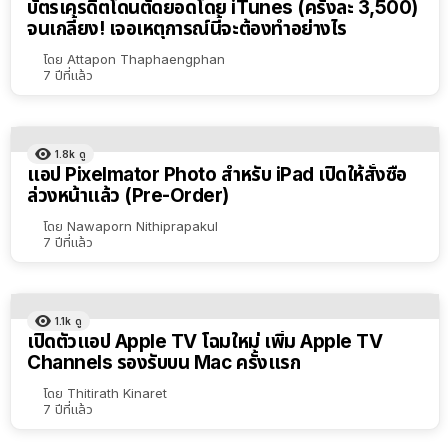
บัตรเครดิตโดนตัดยอดโดย iTunes (ครั้งละ 3,500)
จนเกลี้ยง! เจอเหตุการณ์นี้จะต้องทำอย่างไร
โดย
Attapon Thaphaengphan
7 ปีที่แล้ว
1.8k
ดู
แอป Pixelmator Photo สำหรับ iPad เปิดให้สั่งซื้อ
ล่วงหน้าแล้ว (Pre-Order)
โดย
Nawaporn Nithiprapakul
7 ปีที่แล้ว
1.1k
ดู
เปิดตัวแอป Apple TV โฉมใหม่ เพิ่ม Apple TV
Channels รองรับบน Mac ครั้งแรก
โดย
Thitirath Kinaret
7 ปีที่แล้ว