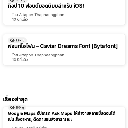
ท็อป 10 ฟอนต์ยอดนิยมสำหรับ iOS!
โดย
Attapon Thaphaengphan
13 ปีที่แล้ว
1.9k
ดู
ฟอนท์ไอโฟน – Caviar Dreams Font [Bytafont]
โดย
Attapon Thaphaengphan
13 ปีที่แล้ว
เรื่องล่าสุด
160
ดู
Google Maps อัปเกรด Ask Maps ให้ทำงานหลายขั้นตอนได้
เช่น สั่งอาหาร, ติดตามขนส่งสาธารณะ
ประมาณ 8 ชั่วโมงที่แล้ว