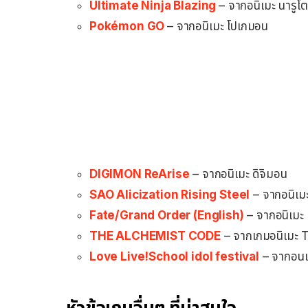
Ultimate Ninja Blazing
– จากอนิเมะ นารูโต
Pokémon GO
– จากอนิเมะ โปเกมอน
DIGIMON ReArise
– จากอนิเมะ ดิจิมอน
SAO Alicization Rising Steel
– จากอนิเม
Fate/Grand Order (English)
– จากอนิเมะ
THE ALCHEMIST CODE
– จากเกมอนิเม
Love Live!School idol festival
– จากอนเม
หัวข้อเกมอื่นๆ ที่น่าสนใจ