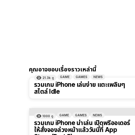
คุณอาจชอบเรื่องราวเหล่านี้
GAME
GAMES
NEWS
21.3k
ดู
รวมเกม iPhone เล่นง่าย แตะเพลินๆ
สไตล์ Idle
GAME
GAMES
NEWS
1000
ดู
รวมเกม iPhone น่าเล่น เปิดพรีออเดอร์
ให้สั่งจองล่วงหน้าแล้ววันนี้ที่ App