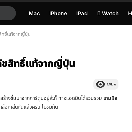
Mac
iPhone
iPad
 Watch
H
ธิ์แท้จากญี่ปุ่น
สิทธิ์แท้จากญี่ปุ่น
1.9k
ดู
สร้างขึ้นมาจากการ์ตูนอยู่ล่ะก็ ทางแอดมินได้รวบรวม
เกมมือ
ให้เลือกเล่นกันแล้วครับ ไปชมกัน