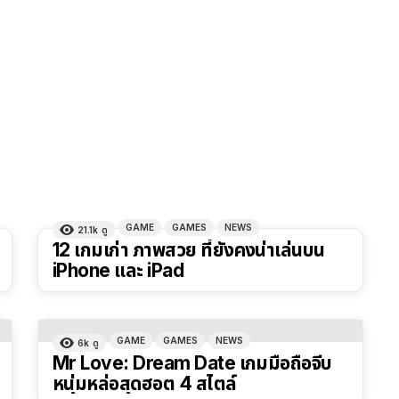
GAME
GAMES
NEWS
21.1k
ดู
12 เกมเก่า ภาพสวย ที่ยังคงน่าเล่นบน
iPhone และ iPad
GAME
GAMES
NEWS
6k
ดู
Mr Love: Dream Date เกมมือถือจีบ
หนุ่มหล่อสุดฮอต 4 สไตล์