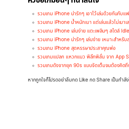
รวมเกม iPhone น่ารักๆ เอาไว้เล่นด้วยกันกับแฟ
รวมเกม iPhone น้ำหนักเบา แต่เล่นแล้วไม่เบาเ
รวมเกม iPhone เล่นง่าย แตะเพลินๆ สไตล์ Idl
รวมเกม iPhone น่ารักๆ เล่นง่าย เหมาะสำหรับ
รวมเกม iPhone สุดหรรษาประสาคุณพ่อ
รวมเกมแปลก แหวกแนว พิลึกพิลั่น จาก App S
รวมเกมดังจากยุค 90s แบบจัดเต็มจนต้องคิดถึง
หากถูกใจก็โปรดอย่าลืมกด Like กด Share เป็นกำลัง