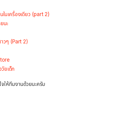
นในเครื่องเดียว (part 2)
ลยนะ
e
สาวๆ (Part 2)
tore
วัยเด็ก
ใจให้ทีมงานด้วยนะครับ