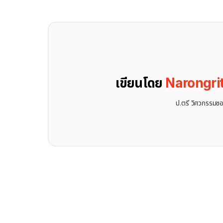
เขียนโดย
Narongri
ป.ตรี วิศวกรรมซอ