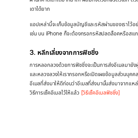
เดาได้ยาก
แอปเหล่านี้จะเก็บข้อมูลบัญชีและรหัสผ่านของเราไว้อย
เช่น บน iPhone ก็จะต้องกรอกรหัสปลดล็อคหรือสแกน 
3. หลีกเลี่ยงจากการฟิชชิ่ง
การหลอกลวงด้วยการฟิชชิ่งจะเป็นการส่งอีเมลมายังผู้ใช
และหลวงลวงให้เรากรอกหรือเปิดเผยข้อมูลส่วนบุคคล เ
อีเมลที่ส่งมาให้ดีก่อนว่าอีเมลที่ส่งมานั้นส่งมาจากแ
วิธีการเช็คอีเมลไว้ให้แล้ว
[วิธีเช็คอีเมลฟิชชิ่ง]