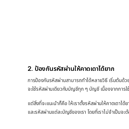
2. ป้องกันรหัสผ่านให้คาดเดาได้ยาก
การป้องกันรหัสผ่านสามารถทำได้หลายวิธี เริ่มต้นด้
จะใช้รหัสผ่านเดียวกับบัญชีทุก ๆ บัญชี เนื่องจากการ
แต่สิ่งที่จะแนะนำก็คือ ให้เราตั้งรหัสผ่านให้คาดเดาได้
และรหัสผ่านแต่ละบัญชีของเรา โดยที่เราไม่จำเป็นจะต