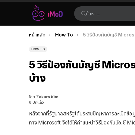
ค้นหา:
คุณอยู่ที่นี่:
หน้าหลัก
How To
5 วิธีป้องกันบัญชี Microso
เรื่อง
ล่าสุด
HOW TO
5 วิธีป้องกันบัญชี Micros
บ้าง
โดย
Zakura Kim
6 ปีที่แล้ว
หลังจากที่รัฐบาลสหรัฐได้ประสบปัญหาการละเมิดข้อมู
ทาง Microsoft จึงได้ให้คำแนะนำวิธีป้องกันบัญชี Mic