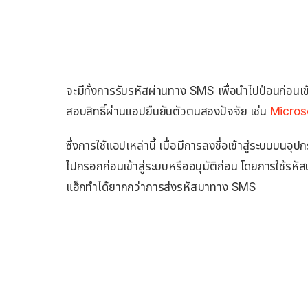
จะมีทั้งการรับรหัสผ่านทาง SMS เพื่อนำไปป้อนก่อนเข
สอบสิทธิ์ผ่านแอปยืนยันตัวตนสองปัจจัย เช่น ‎
Micros
ซึ่งการใช้แอปเหล่านี้ เมื่อมีการลงชื่อเข้าสู่ระบบบน
ไปกรอกก่อนเข้าสู่ระบบหรืออนุมัติก่อน โดยการใช้รหัส
แฮ็กทำได้ยากกว่าการส่งรหัสมาทาง SMS