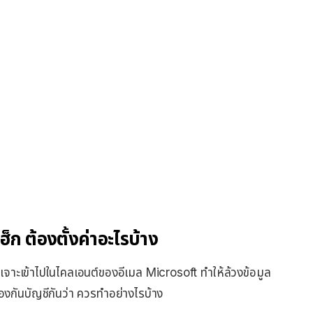
็ก ต้องตั้งค่าอะไรบ้าง
เจาะเข้าไปในไคลเอนต์ของอีเมล Microsoft ทำให้ล้วงข้อมูล
องกันบัญชีกันว่า ควรทำอย่างไรบ้าง