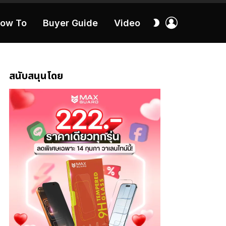
เข้า
สลับ
ow To
Buyer Guide
Video
สู่
ผิว
ระบบ
40:16
สนับสนุนโดย