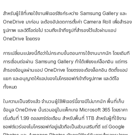
สำหรับผู้ใช้ที่เคยใช้งานฟีเจอร์ซิงก์ระหว่าง Samsung Gallery และ
OneDrive มาก่อน จะต้องอัปเดตการตั้งค่า Camera Roll เพื่อสำรอง
รูปภาพ และวิดีโอต่อไป รวมถึงเข้าถึงรูปที่สำรองไว้แล้วผ่านแอป
OneDrive โดยตรง
การเปลี่ยนแปลงนี้ถือว่าไม่กระทบขั้นตอนการใช้งานมากนัก โดยเดิมที
การเชื่อมต่อผ่าน Samsung Gallery ทำได้เพียงแค่ล็อกอิน แต่การ
สำรองข้อมูลผ่านแอป OneDrive โดยตรงจะต้องล็อกอิน ติดตั้งแอป
แยก และอนุญาตให้แอปของไมโครซอฟท์เข้าถึงรูปภาพ และวิดีโอ
ทั้งหมด
ในความเป็นจริงแล้ว จำนวนผู้ใช้ฟีเจอร์นี้อาจมีไม่มากนัก พื้นที่เก็บ
ข้อมูล OneDrive นั้นรวมอยู่ในแพ็กเกจ Microsoft 365 โดยราคา
เริ่มต้นที่ 1.99 ดอลลาร์ต่อเดือน สำหรับพื้นที่ 1TB สำหรับผู้ที่ใช้งาน
ซอฟต์แวร์ของไมโครซอฟท์อยู่แล้วถือเป็นส่วนเสริมที่ดี แต่ Google