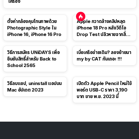
เครื่อง
ตั้งค่ากล้องคุมโทนภาพด้วย
Apple กวาดล้างคลิปหลุด
Photographic Style ใน
iPhone 18 Pro หลังวิดีโอ
iPhone 16, iPhone 16 Pro
Drop Test ปลิวหายจากสื่อ
โซเชียล
วิธีการสมัคร UNiDAYS เพื่อ
เบื่อเครือข่ายเดิม? ลองย้ายมา
ยืนยันสิทธิ์สำหรับ Back to
my by CAT กันเถอะ !!!
School 2565
วิธีลบแอป, uninstall แอปบน
เปิดตัว Apple Pencil ใหม่ใช้
Mac อัปเดต 2023
พอร์ต USB-C ราคา 3,190
บาท ขาย พ.ย. 2023 นี้