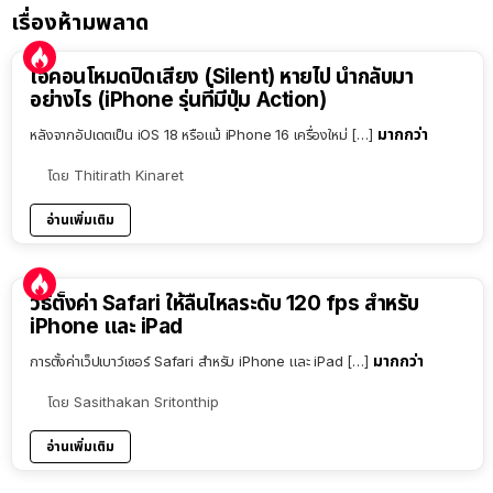
เรื่องห้ามพลาด
ไอคอนโหมดปิดเสียง (Silent) หายไป นำกลับมา
อย่างไร (iPhone รุ่นที่มีปุ่ม Action)
มากกว่า
หลังจากอัปเดตเป็น iOS 18 หรือแม้ iPhone 16 เครื่องใหม่ […]
โดย
Thitirath Kinaret
อ่านเพิ่มเติม
วิธีตั้งค่า Safari ให้ลื่นไหลระดับ 120 fps สำหรับ
iPhone และ iPad
มากกว่า
การตั้งค่าเว็ปเบาว์เซอร์ Safari สำหรับ iPhone และ iPad […]
โดย
Sasithakan Sritonthip
อ่านเพิ่มเติม