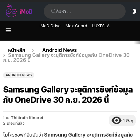
ค้นหา:
ส
ผิ
iMoD Drive
Max Guard
LUXESLA
เมนู
เรื่อง
คุณอยู่ที่นี่:
หน้าหลัก
Android News
Samsung Gallery จะยุติการซิงก์ข้อมูลกับ OneDrive 30
ล่าสุด
ก.ย. 2026 นี้
ANDROID NEWS
Samsung Gallery จะยุติการซิงก์ข้อมูล
กับ OneDrive 30 ก.ย. 2026 นี้
โดย
Thitirath Kinaret
1.8k
ดู
2 เดือนที่แล้ว
ไมโครซอฟท์ยืนยันว่า
Samsung Gallery จะยุติการซิงก์ข้อมูลกับ