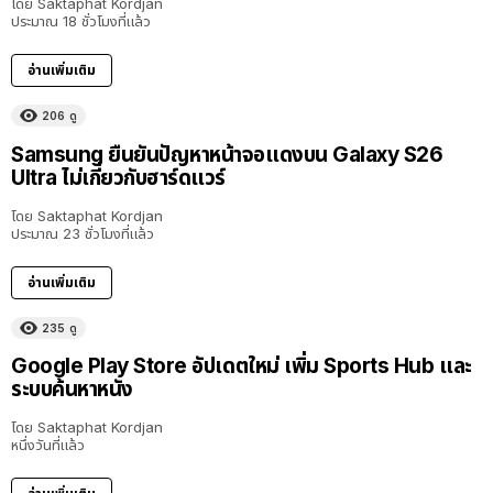
โดย
Saktaphat Kordjan
ประมาณ 18 ชั่วโมงที่แล้ว
อ่านเพิ่มเติม
206
ดู
Samsung ยืนยันปัญหาหน้าจอแดงบน Galaxy S26
Ultra ไม่เกี่ยวกับฮาร์ดแวร์
โดย
Saktaphat Kordjan
ประมาณ 23 ชั่วโมงที่แล้ว
อ่านเพิ่มเติม
235
ดู
Google Play Store อัปเดตใหม่ เพิ่ม Sports Hub และ
ระบบค้นหาหนัง
โดย
Saktaphat Kordjan
หนึ่งวันที่แล้ว