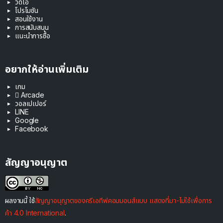
วิดีโอ
โปรโมชัน
สอนใช้งาน
การสนับสนุน
แนะนำการซื้อ
อยากให้อ่านเพิ่มเติม
เกม
 Arcade
วอลเปเปอร์
LINE
Google
Facebook
สัญญาอนุญาต
ผลงานนี้ ใช้
สัญญาอนุญาตของครีเอทีฟคอมมอนส์แบบ แสดงที่มา-ไม่ใช้เพื่อการ
ค้า 4.0 International
.