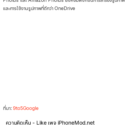
Photos และ Amazon Photos ยังคงมีฟังก์ชันการสำรองรูปภาพ
และการใช้งานรูปภาพที่ดีกว่า OneDrive
ที่มา:
9to5Google
ความคิดเห็น - Like เพจ iPhoneMod.net