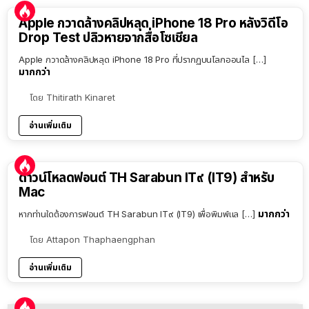
Apple กวาดล้างคลิปหลุด iPhone 18 Pro หลังวิดีโอ
Drop Test ปลิวหายจากสื่อโซเชียล
Apple กวาดล้างคลิปหลุด iPhone 18 Pro ที่ปรากฏบนโลกออนไล […]
มากกว่า
โดย
Thitirath Kinaret
อ่านเพิ่มเติม
ดาวน์โหลดฟอนต์ TH Sarabun IT๙ (IT9) สำหรับ
Mac
มากกว่า
หากท่านใดต้องการฟอนต์ TH Sarabun IT๙ (IT9) เพื่อพิมพ์แล […]
โดย
Attapon Thaphaengphan
อ่านเพิ่มเติม