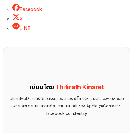
Facebook
X
LINE
เขียนโดย
Thitirath Kinaret
เต้นท์ iMoD : ป.ตรี วิศวกรรมซอฟต์แวร์ ป.โท บริหารธุรกิจ ม.พายัพ ชอบ
ความสวยงามแบบเรียบง่าย ตามแบบฉบับของ Apple @Contact :
facebook.com/tentzy