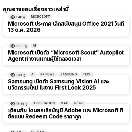
คุณอาจชอบเรื่องราวเหล่านี้
MICROSOFT
1.4k
ดู
Microsoft ประกาศ เลิกสนับสนุน Office 2021 วันที่
13 ต.ค. 2026
AI
1000
ดู
Microsoft เปิดตัว “Microsoft Scout” Autopilot
Agent ทำงานแทนผู้ใช้ตลอดเวลา
AI
PR NEWS
SAMSUNG
TECH
1.8k
ดู
Samsung เปิดตัว Samsung Vision AI และ
นวัตกรรมใหม่ ในงาน First Look 2025
APPLICATION
MAC
NEWS
16.6k
ดู
เตือนภัย โดนยกเลิกบัญชี Adobe และ Microsoft ที่
ซื้อแบบ Redeem Code ราคาถูก
HOW TO