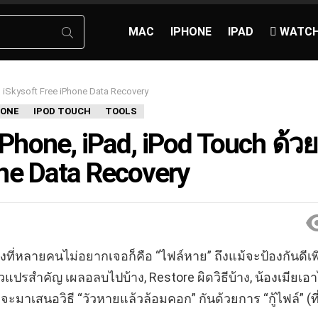
MAC
IPHONE
IPAD
 WATC
วย iSkysoft Free iPhone Data Recovery
HONE
IPOD TOUCH
TOOLS
iPhone, iPad, iPod Touch ด้วย
ne Data Recovery
่งที่หลายคนไม่อยากเจอก็คือ “ไฟล์หาย” ถึงแม้จะป้องกันดีเพ
ัวแปรสำคัญ เผลอลบไปบ้าง, Restore ผิดวิธีบ้าง, น้องเมียเอ
ราจะมาเสนอวิธี “วัวหายแล้วล้อมคอก” กันด้วยการ “กู้ไฟล์” (ที่ไ