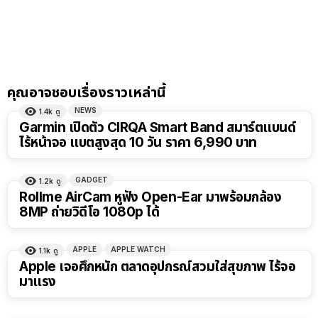
คุณอาจชอบเรื่องราวเหล่านี้
NEWS
1.4k
ดู
Garmin เปิดตัว CIRQA Smart Band สมาร์ตแบนด์
ไร้หน้าจอ แบตสูงสุด 10 วัน ราคา 6,990 บาท
GADGET
1.2k
ดู
Rollme AirCam หูฟัง Open-Ear มาพร้อมกล้อง
8MP ถ่ายวิดีโอ 1080p ได้
APPLE
APPLE WATCH
1.1k
ดู
Apple เจอศึกหนัก ตลาดอุปกรณ์สวมใส่สุขภาพ ไร้จอ
มาแรง