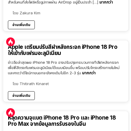
มากกว่า
สำหรับคนที่ส่งไฟล์หรือรูปภาพผ่าน AirDrop อยู่เป็นประจำ […]
โดย
Zakura Kim
อ่านเพิ่มเติม
Apple เตรียมปรับสีฝาหลังกระจก iPhone 18 Pro
ให้เข้ากับเฟรมอะลูมิเนียม
ข่าวลือล่าสุดเผย iPhone 18 Pro อาจปรับปรุงกระบวนการทำสีฝาหลังกระจก
เพื่อให้สีตรงกับเฟรมอะลูมิเนียมได้แนบเนียนขึ้น พร้อมปรับโครงสร้างภายในใหม่
มากกว่า
และคาดว่าดีไซน์ภายนอกจะยังคงเดิมไปอีก 2-3 รุ่น
โดย
Thitirath Kinaret
อ่านเพิ่มเติม
หลุดความจุแบต iPhone 18 Pro และ iPhone 18
Pro Max จากข้อมูลการรับรองในจีน