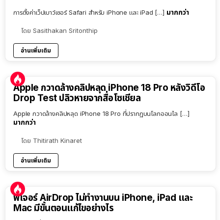
มากกว่า
การตั้งค่าเว็ปเบาว์เซอร์ Safari สำหรับ iPhone และ iPad […]
โดย
Sasithakan Sritonthip
อ่านเพิ่มเติม
Apple กวาดล้างคลิปหลุด iPhone 18 Pro หลังวิดีโอ
Drop Test ปลิวหายจากสื่อโซเชียล
Apple กวาดล้างคลิปหลุด iPhone 18 Pro ที่ปรากฏบนโลกออนไล […]
มากกว่า
โดย
Thitirath Kinaret
อ่านเพิ่มเติม
ฟีเจอร์ AirDrop ไม่ทำงานบน iPhone, iPad และ
Mac มีขั้นตอนแก้ไขอย่างไร