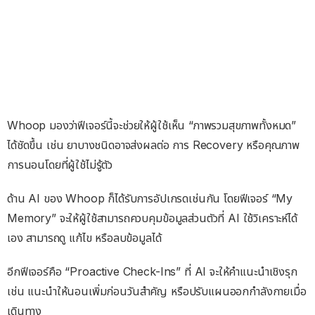
Whoop มองว่าฟีเจอร์นี้จะช่วยให้ผู้ใช้เห็น “ภาพรวมสุขภาพทั้งหมด”
ได้ชัดขึ้น เช่น ยาบางชนิดอาจส่งผลต่อ การ Recovery หรือคุณภาพ
การนอนโดยที่ผู้ใช้ไม่รู้ตัว
ด้าน AI ของ Whoop ก็ได้รับการอัปเกรดเช่นกัน โดยฟีเจอร์ “My
Memory” จะให้ผู้ใช้สามารถควบคุมข้อมูลส่วนตัวที่ AI ใช้วิเคราะห์ได้
เอง สามารถดู แก้ไข หรือลบข้อมูลได้
อีกฟีเจอร์คือ “Proactive Check-Ins” ที่ AI จะให้คำแนะนำเชิงรุก
เช่น แนะนำให้นอนเพิ่มก่อนวันสำคัญ หรือปรับแผนออกกำลังกายเมื่อ
เดินทาง