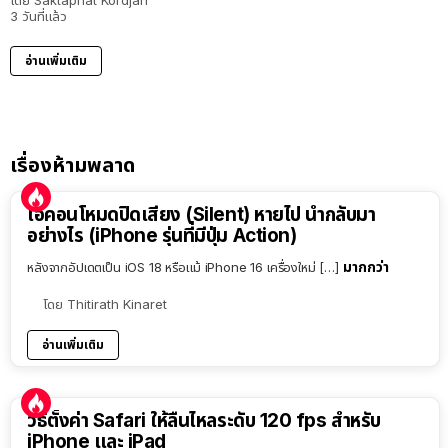
โดย
Saktaphat Kordjan
3 วันที่แล้ว
อ่านเพิ่มเติม
เรื่องห้ามพลาด
ไอคอนโหมดปิดเสียง (Silent) หายไป นำกลับมา
อย่างไร (iPhone รุ่นที่มีปุ่ม Action)
มากกว่า
หลังจากอัปเดตเป็น iOS 18 หรือแม้ iPhone 16 เครื่องใหม่ […]
โดย
Thitirath Kinaret
อ่านเพิ่มเติม
วิธีตั้งค่า Safari ให้ลื่นไหลระดับ 120 fps สำหรับ
iPhone และ iPad