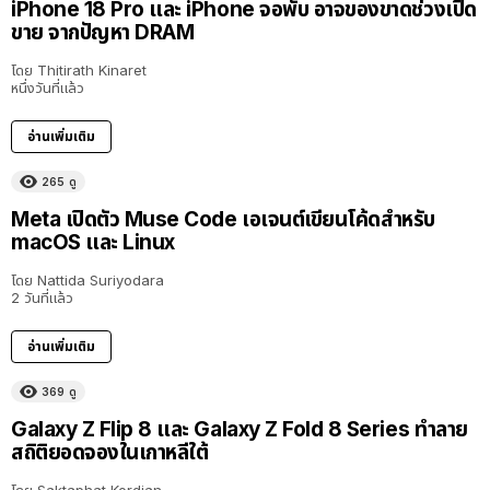
iPhone 18 Pro และ iPhone จอพับ อาจของขาดช่วงเปิด
ขาย จากปัญหา DRAM
โดย
Thitirath Kinaret
หนึ่งวันที่แล้ว
อ่านเพิ่มเติม
265
ดู
Meta เปิดตัว Muse Code เอเจนต์เขียนโค้ดสำหรับ
macOS และ Linux
โดย
Nattida Suriyodara
2 วันที่แล้ว
อ่านเพิ่มเติม
369
ดู
Galaxy Z Flip 8 และ Galaxy Z Fold 8 Series ทำลาย
สถิติยอดจองในเกาหลีใต้