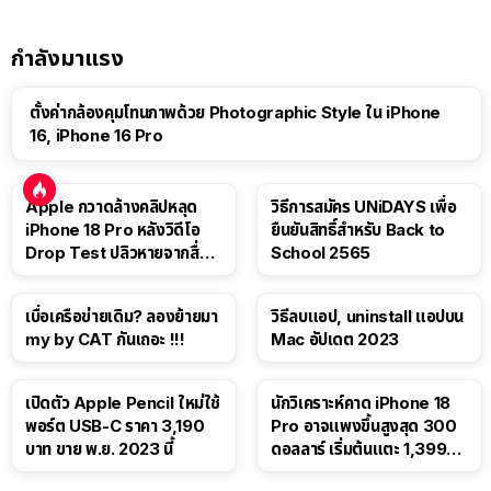
กำลังมาแรง
ตั้งค่ากล้องคุมโทนภาพด้วย Photographic Style ใน iPhone
16, iPhone 16 Pro
Apple กวาดล้างคลิปหลุด
วิธีการสมัคร UNiDAYS เพื่อ
iPhone 18 Pro หลังวิดีโอ
ยืนยันสิทธิ์สำหรับ Back to
Drop Test ปลิวหายจากสื่อ
School 2565
โซเชียล
เบื่อเครือข่ายเดิม? ลองย้ายมา
วิธีลบแอป, uninstall แอปบน
my by CAT กันเถอะ !!!
Mac อัปเดต 2023
เปิดตัว Apple Pencil ใหม่ใช้
นักวิเคราะห์คาด iPhone 18
พอร์ต USB-C ราคา 3,190
Pro อาจแพงขึ้นสูงสุด 300
บาท ขาย พ.ย. 2023 นี้
ดอลลาร์ เริ่มต้นแตะ 1,399
ดอลลาร์