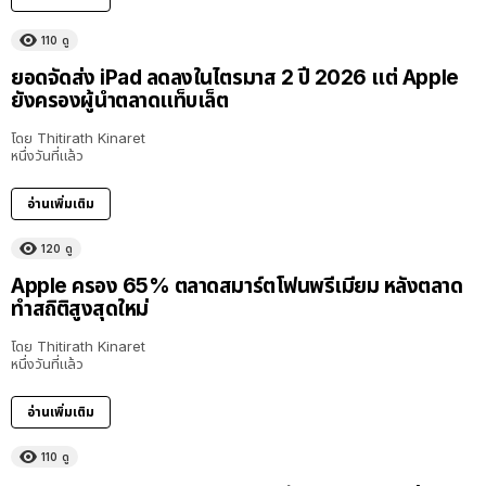
110
ดู
ยอดจัดส่ง iPad ลดลงในไตรมาส 2 ปี 2026 แต่ Apple
ยังครองผู้นำตลาดแท็บเล็ต
โดย
Thitirath Kinaret
หนึ่งวันที่แล้ว
อ่านเพิ่มเติม
120
ดู
Apple ครอง 65% ตลาดสมาร์ตโฟนพรีเมียม หลังตลาด
ทำสถิติสูงสุดใหม่
โดย
Thitirath Kinaret
หนึ่งวันที่แล้ว
อ่านเพิ่มเติม
110
ดู