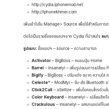
http://cydia.iphonemod.net
http://iphonekhmer.com
เพิ่มเข้าไปใน Manage> Source เพื่อใช้สำหรับการ
ต่อไปเป็นรายชื่อของแอปฯจาก Cydia ที่น่าสนใจ
หมา
รูปแบบ
: ชื่อแอปฯ – source – ความสามารถ
Activator
– BigBoss – ถนอมปุ่ม Home
Barrel
– insanelyi – เพิ่มรูปแบบการเปลี่ยน
Bigify
– BigBoss – ปรับแต่ง ขนาด ความใส 
Celeste
* – ModMyi – รับ-ส่ง Bluetooth จาก
Click2Call
– xSellize – เพิ่มไอคอนโทรด่ว
Color
Keyboard
– insanelyi – เปลี่ยนสีหร
Crackulous
– insanelyi – แครกแอปแท้ในเคร