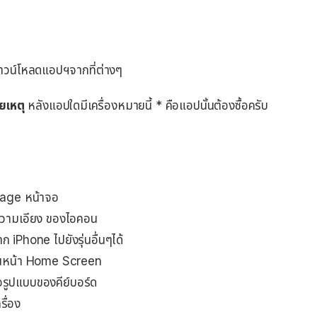
ดาวน์โหลดแอปฯจากที่ต่างๆ
ยเหตุ
หลังแอปใดมีเครื่องหมายนี้ * คือแอปนั้นต้องซื้อครับ
 Page หน้าจอ
ความเอียง ของไอคอน
 iPhone ไปยังรุ่นอื่นๆได้
นในหน้า Home Screen
ือรูปแบบของคีย์บอร์ด
ื่อง