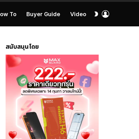
เข้า
สลับ
ow To
Buyer Guide
Video
สู่
ผิว
ระบบ
40:16
สนับสนุนโดย