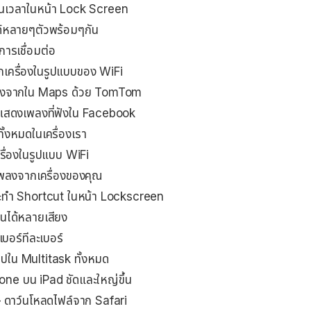
นเวลาในหน้า Lock Screen
้หลายๆตัวพร้อมๆกัน
ารเชื่อมต่อ
กเครื่องในรูปแบบของ WiFi
ทางจากใน Maps ด้วย TomTom
แสดงเพลงที่ฟังใน Facebook
้งหมดในเครื่องเรา
รื่องในรูปแบบ WiFi
ยเพลงจากเครื่องของคุณ
ะทำ Shortcut ในหน้า Lockscreen
ทนได้หลายเสียง
บอร์ทีละเบอร์
ใน Multitask ทั้งหมด
one บน iPad ชัดและใหญ่ขึ้น
 ดาว์นโหลดไฟล์จาก Safari