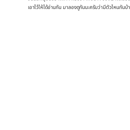
เอาไว้ให้ได้อ่านกัน มาลองดูกันนะครับว่ามีตัวไหนกันบ้