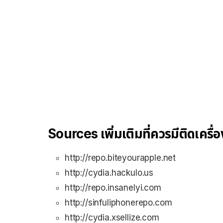
Sources เพิ่มเติมที่ควรมีติดเครื่อ
http://repo.biteyourapple.net
http://cydia.hackulo.us
http://repo.insanelyi.com
http://sinfuliphonerepo.com
http://cydia.xsellize.com