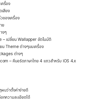
ครื่อง
ดเสียง
็วของเครื่อง
่าย
่างๆ
– เปลี่ยน Wallapper อัตโนมัติ
่ยน Theme ต่างๆบนเครื่อง
ckages ต่างๆ
om – คีบอร์ดภาษาไทย 4 แถวสำหรับ iOS 4.x
ผมว่าตั้งค่าง่ายดี
ลือกความละเอียดได้