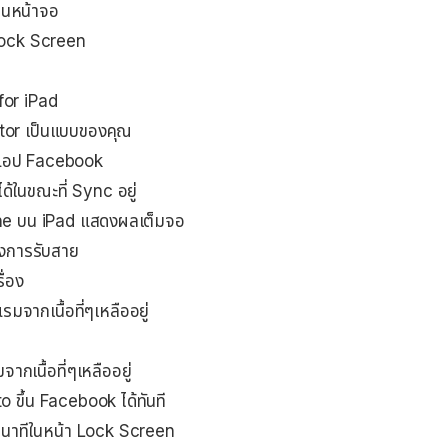
นหน้าจอ
 Lock Screen
for iPad
tor เป็นแบบของคุณ
กแอป Facebook
้ในขณะที่ Sync อยู่
one บน iPad แสดงผลเต็มจอ
องการรับสาย
ื่อง
จากเนื้อที่ๆเหลืออยู่
เนื้อที่ๆเหลืออยู่
 ขึ้น Facebook ได้ทันที
นาทีในหน้า Lock Screen