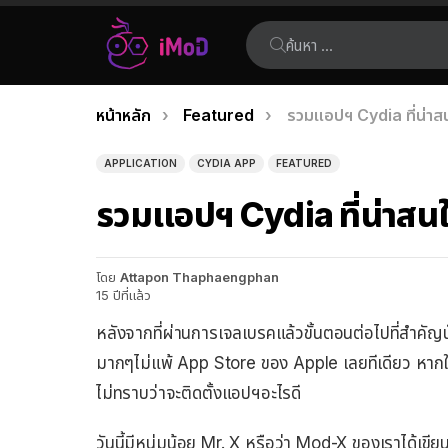
ค้นหา:
คุณอยู่ที่นี่:
หน้าหลัก
Featured
รวมแอปฯ Cydia ที่น่าส
เรื่อง
ล่าสุด
APPLICATION
CYDIA APP
FEATURED
รวมแอปฯ Cydia ที่น่าสนใ
โดย
Attapon Thaphaengphan
15 ปีที่แล้ว
หลังจากที่ผ่านการเจลเบรคแล้วขั้นตอนต่อไปที่สำคัญนั
มากๆไม่แพ้ App Store ของ Apple เลยทีเดียว หากใครท
ไม่ทราบว่าจะติดตั้งแอปฯอะไรดี
วันนี้มีหนุ่มน้อย Mr. X หรือว่า Mod-X ของเราได้เข