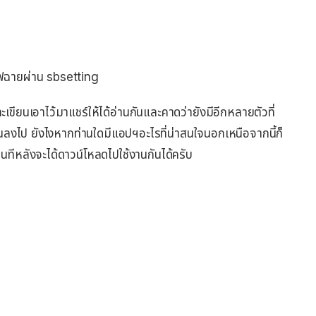
ไฟฉายผ่าน sbsetting
ะเขียนเอาไว้มาแชร์ให้ได้อ่านกันและคาดว่ายังมีอีกหลายตัวที่
ียนลงไป ยังไงหากท่านใดมีแอปฯอะไรที่น่าสนใจนอกเหนือจากนี้ก็
่านทีหลังจะได้ดาวน์โหลดไปใช้งานกันได้ครับ