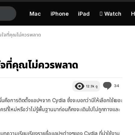
Mac
iPhone
iPad
 Watch
H
นใจที่คุณไม่ควรพลาด
จที่คุณไม่ควรพลาด
ความ
34
12.3k
ดู
คิด
เห็น
่นคือการติดตั้งแอปฯจาก Cydia ซึ่งจะบอกว่ามีให้เลือกใช้เยอะ
ี่ใหม่หรือว่าไม่รู้พื้นฐานมาก่อนก็คงจะเดินไปไม่ถูกทางและ
ียนบทความเรียบเรียงรายชื่อแอปฯต่างๆของ Cydia ที่น่าใช้งาน