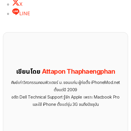
X
LINE
เขียนโดย
Attapon Thaphaengphan
ศิษย์เก่าวิศวกรรมคอมพิวเตอร์ ม. ขอนแก่น ผู้ก่อตั้ง iPhoneMod.net
ตั้งแต่ปี 2009
อดีต Dell Technical Support รู้จัก ​Apple เพราะ Macbook Pro
และใช้ iPhone ตั้งแต่รุ่น 3G จนถึงปัจจุบัน