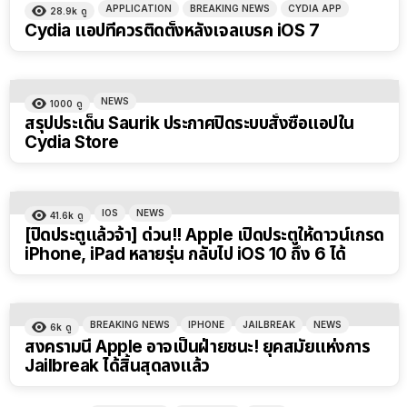
APPLICATION
BREAKING NEWS
CYDIA APP
28.9k
ดู
Cydia แอปที่ควรติดตั้งหลังเจลเบรค iOS 7
NEWS
1000
ดู
สรุปประเด็น Saurik ประกาศปิดระบบสั่งซื้อแอปใน
Cydia Store
IOS
NEWS
41.6k
ดู
[ปิดประตูแล้วจ้า] ด่วน!! Apple เปิดประตูให้ดาวน์เกรด
iPhone, iPad หลายรุ่น กลับไป iOS 10 ถึง 6 ได้
BREAKING NEWS
IPHONE
JAILBREAK
NEWS
6k
ดู
สงครามนี้ Apple อาจเป็นฝ่ายชนะ! ยุคสมัยแห่งการ
Jailbreak ได้สิ้นสุดลงแล้ว