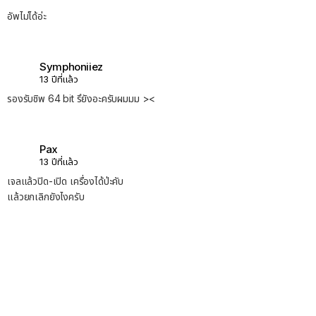
อัพไม่ได้อ่ะ
Symphoniiez
13 ปีที่แล้ว
รองรับชิพ 64 bit รึยังอะครับผมมม ><
Pax
13 ปีที่แล้ว
เจลแล้วปิด-เปิด เครื่องได้ป่ะคับ
แล้วยกเลิกยังไงครับ