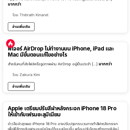
มากกว่า
โดย
Thitirath Kinaret
อ่านเพิ่มเติม
ฟีเจอร์ AirDrop ไม่ทำงานบน iPhone, iPad และ
Mac มีขั้นตอนแก้ไขอย่างไร
มากกว่า
สำหรับคนที่ส่งไฟล์หรือรูปภาพผ่าน AirDrop อยู่เป็นประจำ […]
โดย
Zakura Kim
อ่านเพิ่มเติม
Apple เตรียมปรับสีฝาหลังกระจก iPhone 18 Pro
ให้เข้ากับเฟรมอะลูมิเนียม
ข่าวลือล่าสุดเผย iPhone 18 Pro อาจปรับปรุงกระบวนการทำสีฝาหลังกระจก
เพื่อให้สีตรงกับเฟรมอะลูมิเนียมได้แนบเนียนขึ้น พร้อมปรับโครงสร้างภายในใหม่