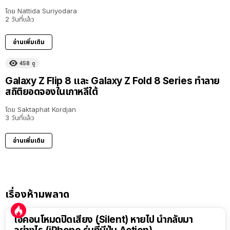
โดย
Nattida Suriyodara
2 วันที่แล้ว
อ่านเพิ่มเติม
458
ดู
Galaxy Z Flip 8 และ Galaxy Z Fold 8 Series ทำลาย
สถิติยอดจองในเกาหลีใต้
โดย
Saktaphat Kordjan
3 วันที่แล้ว
อ่านเพิ่มเติม
เรื่องห้ามพลาด
ไอคอนโหมดปิดเสียง (Silent) หายไป นำกลับมา