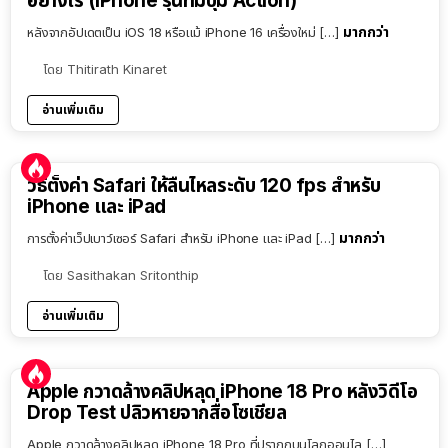
อย่างไร (iPhone รุ่นที่มีปุ่ม Action)
มากกว่า
หลังจากอัปเดตเป็น iOS 18 หรือแม้ iPhone 16 เครื่องใหม่ […]
โดย
Thitirath Kinaret
อ่านเพิ่มเติม
วิธีตั้งค่า Safari ให้ลื่นไหลระดับ 120 fps สำหรับ
iPhone และ iPad
มากกว่า
การตั้งค่าเว็ปเบาว์เซอร์ Safari สำหรับ iPhone และ iPad […]
โดย
Sasithakan Sritonthip
อ่านเพิ่มเติม
Apple กวาดล้างคลิปหลุด iPhone 18 Pro หลังวิดีโอ
Drop Test ปลิวหายจากสื่อโซเชียล
Apple กวาดล้างคลิปหลุด iPhone 18 Pro ที่ปรากฏบนโลกออนไล […]