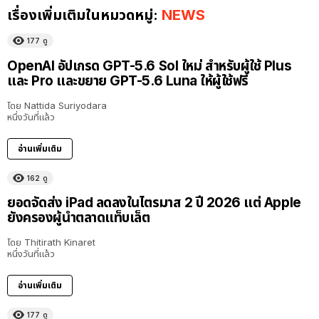
เรื่องเพิ่มเติมในหมวดหมู่:
NEWS
177
ดู
OpenAI อัปเกรด GPT-5.6 Sol ใหม่ สำหรับผู้ใช้ Plus
และ Pro และขยาย GPT-5.6 Luna ให้ผู้ใช้ฟรี
โดย
Nattida Suriyodara
หนึ่งวันที่แล้ว
อ่านเพิ่มเติม
162
ดู
ยอดจัดส่ง iPad ลดลงในไตรมาส 2 ปี 2026 แต่ Apple
ยังครองผู้นำตลาดแท็บเล็ต
โดย
Thitirath Kinaret
หนึ่งวันที่แล้ว
อ่านเพิ่มเติม
177
ดู