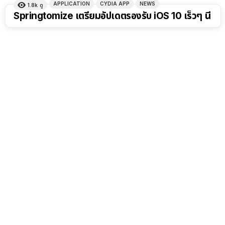
APPLICATION
CYDIA APP
NEWS
1.8k
ดู
Springtomize เตรียมอัปเดตรองรับ iOS 10 เร็วๆ นี้