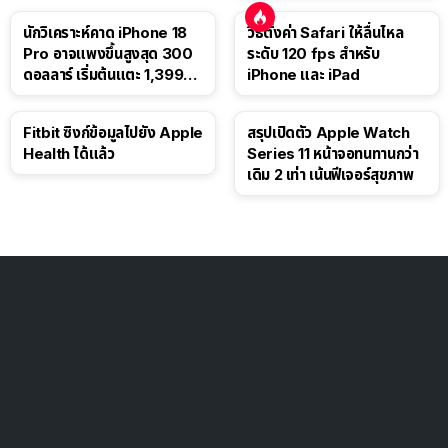
นักวิเคราะห์คาด iPhone 18
วิธีตั้งค่า Safari ให้ลื่นไหล
Pro อาจแพงขึ้นสูงสุด 300
ระดับ 120 fps สำหรับ
ดอลลาร์ เริ่มต้นแตะ 1,399
iPhone และ iPad
ดอลลาร์
Fitbit ซิงก์ข้อมูลไปยัง Apple
สรุปเปิดตัว Apple Watch
Health ได้แล้ว
Series 11 หน้าจอทนทานกว่า
เดิม 2 เท่า เน้นฟีเจอร์สุขภาพ