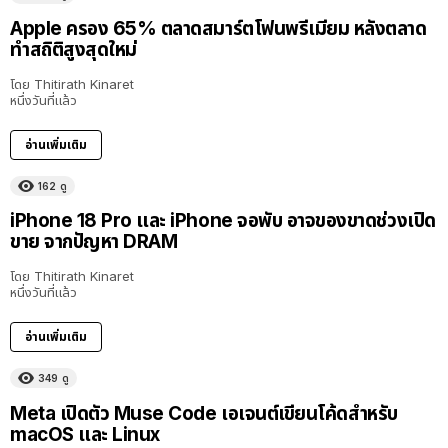
Apple ครอง 65% ตลาดสมาร์ตโฟนพรีเมียม หลังตลาด
ทำสถิติสูงสุดใหม่
โดย
Thitirath Kinaret
หนึ่งวันที่แล้ว
อ่านเพิ่มเติม
162
ดู
iPhone 18 Pro และ iPhone จอพับ อาจของขาดช่วงเปิด
ขาย จากปัญหา DRAM
โดย
Thitirath Kinaret
หนึ่งวันที่แล้ว
อ่านเพิ่มเติม
349
ดู
Meta เปิดตัว Muse Code เอเจนต์เขียนโค้ดสำหรับ
macOS และ Linux