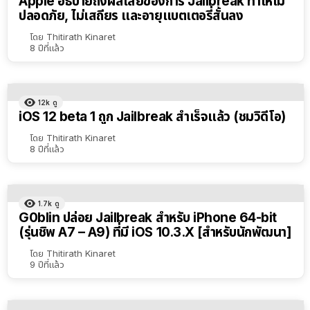
Apple อธิบายถึงผลเสียของการ Jailbreak ทำให้ไม่
ปลอดภัย, ไม่เสถียร และอายุแบตเตอรี่สั้นลง
โดย
Thitirath Kinaret
8 ปีที่แล้ว
12k
ดู
iOS 12 beta 1 ถูก Jailbreak สำเร็จแล้ว (ชมวิดีโอ)
โดย
Thitirath Kinaret
8 ปีที่แล้ว
1.7k
ดู
G0blin ปล่อย Jailbreak สำหรับ iPhone 64-bit
(รุ่นชิพ A7 – A9) ที่มี iOS 10.3.X [สำหรับนักพัฒนา]
โดย
Thitirath Kinaret
9 ปีที่แล้ว