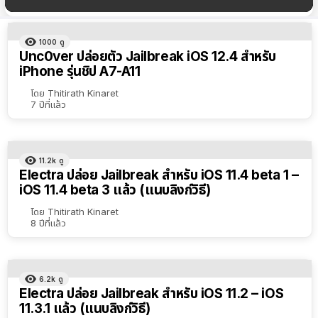
ผลลัพธ์
1000
ดู
ทั้งหมด
Unc0ver ปล่อยตัว Jailbreak iOS 12.4 สำหรับ
iPhone รุ่นชิป A7-A11
เรียง
ตาม
โดย
Thitirath Kinaret
7 ปีที่แล้ว
ตัว
เลือก
11.2k
ดู
Electra ปล่อย Jailbreak สำหรับ iOS 11.4 beta 1 –
iOS 11.4 beta 3 แล้ว (แนบลิงก์วิธี)
โดย
Thitirath Kinaret
8 ปีที่แล้ว
6.2k
ดู
Electra ปล่อย Jailbreak สำหรับ iOS 11.2 – iOS
11.3.1 แล้ว (แนบลิงก์วิธี)