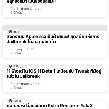
หลุดออกมา เป็นของปลอม!!
โดย
Thitirath Kinaret
9 ปีที่แล้ว
6k
ดู
สงครามนี้ Apple อาจเป็นฝ่ายชนะ! ยุคสมัยแห่งการ
Jailbreak ได้สิ้นสุดลงแล้ว
โดย
yugioh2500
9 ปีที่แล้ว
6.4k
ดู
11 ฟีเจอร์ใน iOS 11 Beta 1 เหมือนกับ Tweak ที่มีอยู่
แล้วใน Jailbreak
โดย
Thitirath Kinaret
9 ปีที่แล้ว
1.2k
ดู
แฮกเกอร์ปล่อยอัปเดต Extra Recipe + YaluX