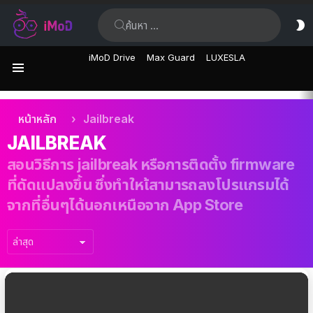
ค้นหา:
ส
ผิ
iMoD Drive
Max Guard
LUXESLA
เมนู
เรื่อง
คุณอยู่ที่นี่:
หน้าหลัก
Jailbreak
ล่าสุด
JAILBREAK
สอนวิธีการ jailbreak หรือการติดตั้ง firmware
ที่ดัดแปลงขึ้น ซึ่งทำใหเ้สามารถลงโปรแกรมได้
จากที่อื่นๆได้นอกเหนือจาก App Store
เรื่อง
ล่าสุด