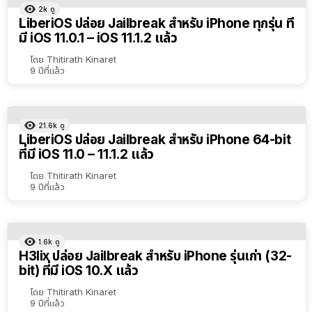
2k
ดู
LiberiOS ปล่อย Jailbreak สำหรับ iPhone ทุกรุ่น ที่
มี iOS 11.0.1 – iOS 11.1.2 แล้ว
โดย
Thitirath Kinaret
9 ปีที่แล้ว
21.6k
ดู
LiberiOS ปล่อย Jailbreak สำหรับ iPhone 64-bit
ที่มี iOS 11.0 – 11.1.2 แล้ว
โดย
Thitirath Kinaret
9 ปีที่แล้ว
1.6k
ดู
H3lix ปล่อย Jailbreak สำหรับ iPhone รุ่นเก่า (32-
bit) ที่มี iOS 10.X แล้ว
โดย
Thitirath Kinaret
9 ปีที่แล้ว