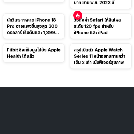
บาท ขาย พ.ย. 2023 นี้
นักวิเคราะห์คาด iPhone 18
วิธีตั้งค่า Safari ให้ลื่นไหล
Pro อาจแพงขึ้นสูงสุด 300
ระดับ 120 fps สำหรับ
ดอลลาร์ เริ่มต้นแตะ 1,399
iPhone และ iPad
ดอลลาร์
Fitbit ซิงก์ข้อมูลไปยัง Apple
สรุปเปิดตัว Apple Watch
Health ได้แล้ว
Series 11 หน้าจอทนทานกว่า
เดิม 2 เท่า เน้นฟีเจอร์สุขภาพ