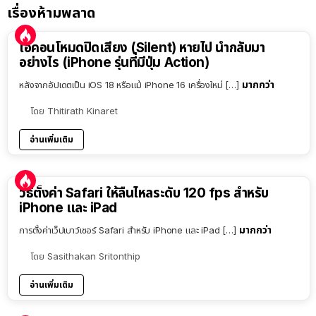
เรื่องห้ามพลาด
ไอคอนโหมดปิดเสียง (Silent) หายไป นำกลับมา
อย่างไร (iPhone รุ่นที่มีปุ่ม Action)
มากกว่า
หลังจากอัปเดตเป็น iOS 18 หรือแม้ iPhone 16 เครื่องใหม่ […]
โดย
Thitirath Kinaret
อ่านเพิ่มเติม
วิธีตั้งค่า Safari ให้ลื่นไหลระดับ 120 fps สำหรับ
iPhone และ iPad
มากกว่า
การตั้งค่าเว็ปเบาว์เซอร์ Safari สำหรับ iPhone และ iPad […]
โดย
Sasithakan Sritonthip
อ่านเพิ่มเติม