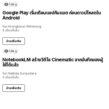
1.3k
ดู
Google Play เริ่มเตือนแอปกินแบต ก่อนดาวน์โหลดใน
Android
โดย
Krongkwun Rithiwong
5 เดือนที่แล้ว
อ่านเพิ่มเติม
1.9k
ดู
NotebookLM สร้างวิดีโอ Cinematic จากบันทึกของผู้
ใช้ได้แล้ว
โดย
Nattida Suriyodara
5 เดือนที่แล้ว
อ่านเพิ่มเติม