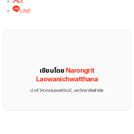
X
LINE
เขียนโดย
Narongrit
Laowanichwatthana
ป.ตรี วิศวกรรมซอฟต์แวร์, มหาวิทยาลัยพัายัพ