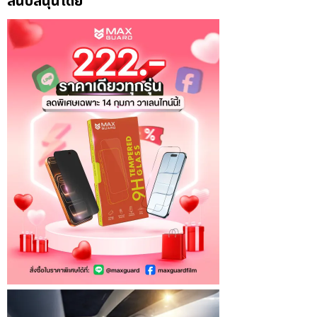
สนับสนุนโดย