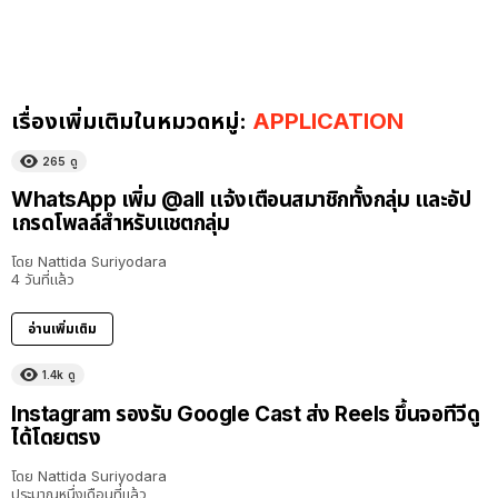
เรื่องเพิ่มเติมในหมวดหมู่:
APPLICATION
265
ดู
WhatsApp เพิ่ม @all แจ้งเตือนสมาชิกทั้งกลุ่ม และอัป
เกรดโพลล์สำหรับแชตกลุ่ม
โดย
Nattida Suriyodara
4 วันที่แล้ว
อ่านเพิ่มเติม
1.4k
ดู
Instagram รองรับ Google Cast ส่ง Reels ขึ้นจอทีวีดู
ได้โดยตรง
โดย
Nattida Suriyodara
ประมาณหนึ่งเดือนที่แล้ว