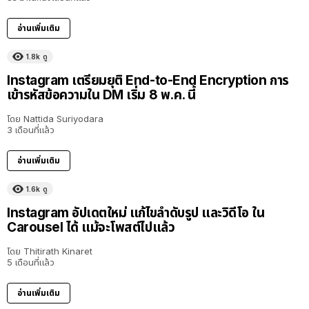
อ่านเพิ่มเติม
1.8k
ดู
Instagram เตรียมยุติ End-to-End Encryption การ
เข้ารหัสข้อความใน DM เริ่ม 8 พ.ค. นี้
โดย
Nattida Suriyodara
3 เดือนที่แล้ว
อ่านเพิ่มเติม
1.6k
ดู
Instagram อัปเดตใหม่ แก้ไขลำดับรูป และวิดีโอ ใน
Carousel ได้ แม้จะโพสต์ไปแล้ว
โดย
Thitirath Kinaret
5 เดือนที่แล้ว
อ่านเพิ่มเติม