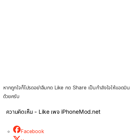
หากถูกใจก็โปรดอย่าลืมกด Like กด Share เป็นกำลังใจให้แอดมิน
ด้วยครับ
ความคิดเห็น - Like เพจ iPhoneMod.net
Facebook