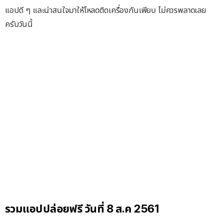
แอปดี ๆ และน่าสนใจมาให้โหลดติดเครื่องกันเพียบ ไม่ควรพลาดเลย
ครับวันนี้
รวมแอปปล่อยฟรี วันที่ 8 ส.ค 2561