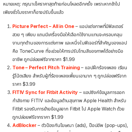
หมายเหตุ: กรุณาเช็คราคาสุดท้ายก่อนโหลดอีกครั้ง เพราะหากช้าไป
เพียงชั่วโมงราคาก็อาจปรับขึ้นแล้ว
Picture Perfect – All in One
– แอปแต่งภาพที่มีฟิลเตอร์
สวย ๆ เพียบ แถมมีเครื่องมือให้เลือกใช้งานแทบจะครอบคลุม
งานทุกด้านของการแต่งภาพ และหนึ่งในฟีเจอร์ที่สำคัญของแอป
คือ ToneCurve ที่จะช่วยให้การปรับโทนสีของภาพได้อย่างมือ
อาชีพ ถูกปล่อยฟรีจากราคา $1.99
Tone – Perfect Pitch Training
– แอปฝึกร้องเพลง เรียน
รู้โน้ตเสียง สำหรับผู้ที่ร้องเพลงเพี้ยนเอามาก ๆ ถูกปล่อยฟรีจาก
ราคา $3.99
FITIV Sync for Fitbit Activity
– แอปซิงค์ข้อมูลการออก
กำลังกาย FITIV และข้อมูลด้านสุขภาพ Apple Health สำหรับ
Fitbit รองรับการย้ายข้อมูลจาก Fitbit ไป Apple Watch ด้วย
ถูกปล่อยฟรีจากราคา $1.99
AdBlocker
– ตัวป้องกันโฆษณา (ads), ป๊อปอัพ (pop-ups),