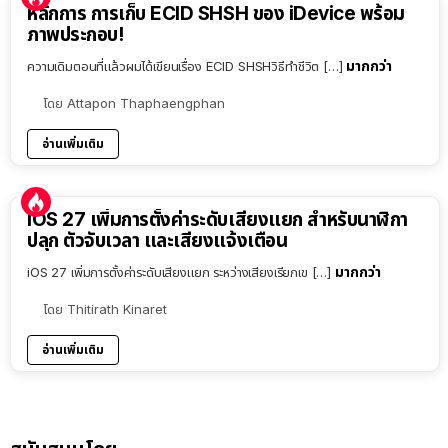
หลักการ การเก็บ ECID SHSH ของ iDevice พร้อม
ภาพประกอบ!
มากกว่า
ความเดิมตอนที่แล้วผมได้เขียนเรื่อง ECID SHSHวิธีทำชีวิต […]
โดย
Attapon Thaphaengphan
อ่านเพิ่มเติม
iOS 27 เพิ่มการตั้งค่าระดับเสียงแยก สำหรับนาฬิกา
ปลุก ตัวจับเวลา และเสียงแจ้งเตือน
มากกว่า
iOS 27 เพิ่มการตั้งค่าระดับเสียงแยก ระหว่างเสียงเรียกเข […]
โดย
Thitirath Kinaret
อ่านเพิ่มเติม