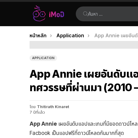
ค้นหา:
คุณอยู่ที่นี่:
หน้าหลัก
Application
App Annie เผยอันด
เรื่อง
ล่าสุด
APPLICATION
App Annie เผยอันดับแ
ทศวรรษที่ผ่านมา (2010 
โดย
Thitirath Kinaret
7 ปีที่แล้ว
App Annie
เผยอันดับแอปและเกมที่มียอดดาวน์โหลด
Facbook เป็นแอปฟรีที่ดาวน์โหลดกันมากที่สุด