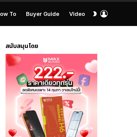
เข้า
สลับ
ow To
Buyer Guide
Video
สู่
ผิว
ระบบ
40:16
สนับสนุนโดย