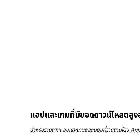
แอปและเกมที่มียอดดาวน์โหลดสูง
สำหรับรายงานแอปและเกมยอดนิยมที่รายงานโดย App 