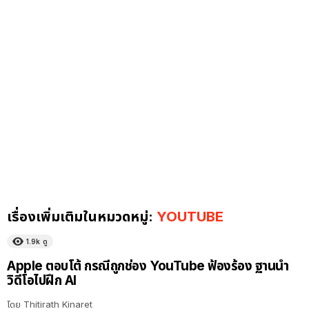
เรื่องเพิ่มเติมในหมวดหมู่:
YOUTUBE
1.9k
ดู
Apple ตอบโต้ กรณีถูกช่อง YouTube ฟ้องร้อง ฐานนำ
วิดีโอไปฝึก AI
โดย
Thitirath Kinaret