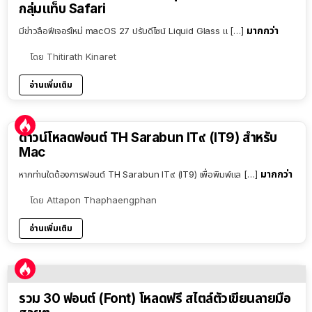
กลุ่มแท็บ Safari
มากกว่า
มีข่าวลือฟีเจอร์ใหม่ macOS 27 ปรับดีไซน์ Liquid Glass แ […]
โดย
Thitirath Kinaret
อ่านเพิ่มเติม
ดาวน์โหลดฟอนต์ TH Sarabun IT๙ (IT9) สำหรับ
Mac
มากกว่า
หากท่านใดต้องการฟอนต์ TH Sarabun IT๙ (IT9) เพื่อพิมพ์แล […]
โดย
Attapon Thaphaengphan
อ่านเพิ่มเติม
รวม 30 ฟอนต์ (Font) โหลดฟรี สไตล์ตัวเขียนลายมือ