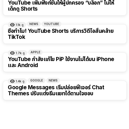
YouTube เพิ่มฟังก์ชันให้ผู้ปกครอง “บล็อก” ไม่ให้
เด็กดู Shorts
NEWS
YOUTUBE
1.1k
ดู
ซื้อทำไม! YouTube Shorts บริการวิดีโอสั้นคล้าย
TikTok
APPLE
1.7k
ดู
YouTube กำลังแก้ไข PiP ใช้งานไม่ได้บน iPhone
และ Android
GOOGLE
NEWS
1.4k
ดู
Google Messages เริ่มปล่อยฟีเจอร์ Chat
Themes ปรับแต่งธีมแชทได้ตามใจชอบ