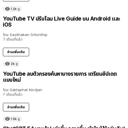
1.2k
ดู
YouTube TV ปรับโฉม Live Guide บน Android และ
iOS
โดย
Sasithakan Sritonthip
7 เดือนที่แล้ว
อ่านเพิ่มเติม
2k
ดู
YouTube ลบตัวกรองค้นหาบางรายการ เตรียมอัปเดต
แบบใหม่
โดย
Saktaphat Kordjan
7 เดือนที่แล้ว
อ่านเพิ่มเติม
1.9k
ดู