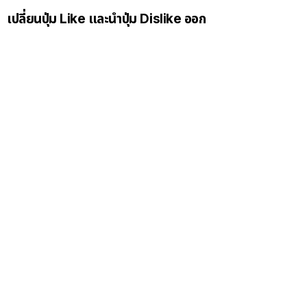
เปลี่ยนปุ่ม Like และนำปุ่ม Dislike ออก