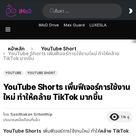
ค้นหา:
ส
ผิ
iMoD Drive
Max Guard
LUXESLA
เมนู
เรื่อง
คุณอยู่ที่นี่:
หน้าหลัก
YouTube Short
YouTube Shorts เพิ่มฟีเจอร์การใช้งานใหม่ ทำให้คล้าย
ล่าสุด
TikTok มากขึ้น
YOUTUBE
YOUTUBE SHORT
YouTube Shorts เพิ่มฟีเจอร์การใช้งาน
ใหม่ ทำให้คล้าย TikTok มากขึ้น
โดย
Sasithakan Sritonthip
1.1k
ดู
ประมาณหนึ่งเดือนที่แล้ว
YouTube Shorts
เพิ่มฟีเจอร์การใช้งานใหม่ ทำให้
คล้าย TikTok