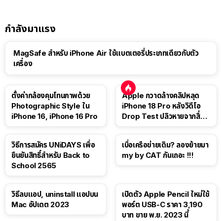
กำลังมาแรง
MagSafe สำหรับ iPhone Air ใช้แบตเตอรี่ประเภทเดียวกับตัว
เครื่อง
ตั้งค่ากล้องคุมโทนภาพด้วย
Apple กวาดล้างคลิปหลุด
Photographic Style ใน
iPhone 18 Pro หลังวิดีโอ
iPhone 16, iPhone 16 Pro
Drop Test ปลิวหายจากสื่อ
โซเชียล
วิธีการสมัคร UNiDAYS เพื่อ
เบื่อเครือข่ายเดิม? ลองย้ายมา
ยืนยันสิทธิ์สำหรับ Back to
my by CAT กันเถอะ !!!
School 2565
วิธีลบแอป, uninstall แอปบน
เปิดตัว Apple Pencil ใหม่ใช้
Mac อัปเดต 2023
พอร์ต USB-C ราคา 3,190
บาท ขาย พ.ย. 2023 นี้