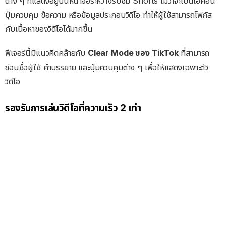
ต่าง ๆ ที่แสดงอยู่บนหน้าจอระหว่างรับชม Shorts ไม่ว่าจะเป็นไอคอน
ปุ่มควบคุม ข้อความ หรือข้อมูลประกอบวิดีโอ ทำให้ผู้ใช้สามารถโฟกัส
กับเนื้อหาของวิดีโอได้มากขึ้น
ฟีเจอร์นี้มีแนวคิดคล้ายกับ
Clear Mode ของ TikTok
ที่สามารถ
ซ่อนชื่อผู้ใช้ คำบรรยาย และปุ่มควบคุมต่าง ๆ เพื่อให้แสดงเฉพาะตัว
วิดีโอ
รองรับการเล่นวิดีโอที่ความเร็ว 2 เท่า