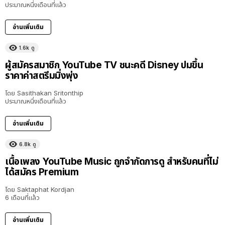
ประมาณหนึ่งเดือนที่แล้ว
อ่านเพิ่มเติม
1.6k
ดู
ผู้สมัครสมาชิก YouTube TV ชนะคดี Disney ปมขึ้น
ราคาค่าสตรีมมิ่งพุ่ง
โดย
Sasithakan Sritonthip
ประมาณหนึ่งเดือนที่แล้ว
อ่านเพิ่มเติม
6.8k
ดู
เนื้อเพลง YouTube Music ถูกจำกัดการดู สำหรับคนที่ไม่
ได้สมัคร Premium
โดย
Saktaphat Kordjan
6 เดือนที่แล้ว
อ่านเพิ่มเติม