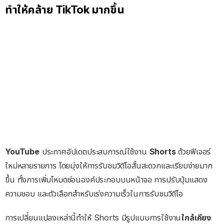
ทำให้คล้าย TikTok มากขึ้น
YouTube
ประกาศอัปเดตประสบการณ์ใช้งาน
Shorts
ด้วยฟีเจอร์
ใหม่หลายรายการ โดยมุ่งให้การรับชมวิดีโอสั้นสะดวกและเรียบง่ายมาก
ขึ้น ทั้งการเพิ่มโหมดซ่อนองค์ประกอบบนหน้าจอ การปรับปุ่มแสดง
ความชอบ และตัวเลือกสำหรับเร่งความเร็วในการรับชมวิดีโอ
การเปลี่ยนแปลงเหล่านี้ทำให้ Shorts มีรูปแบบการใช้งาน
ใกล้เคียง