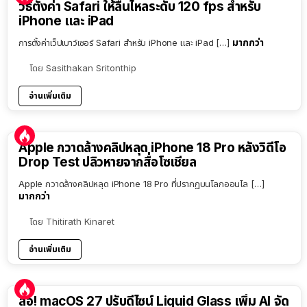
วิธีตั้งค่า Safari ให้ลื่นไหลระดับ 120 fps สำหรับ
iPhone และ iPad
มากกว่า
การตั้งค่าเว็ปเบาว์เซอร์ Safari สำหรับ iPhone และ iPad […]
โดย
Sasithakan Sritonthip
อ่านเพิ่มเติม
Apple กวาดล้างคลิปหลุด iPhone 18 Pro หลังวิดีโอ
Drop Test ปลิวหายจากสื่อโซเชียล
Apple กวาดล้างคลิปหลุด iPhone 18 Pro ที่ปรากฏบนโลกออนไล […]
มากกว่า
โดย
Thitirath Kinaret
อ่านเพิ่มเติม
ลือ! macOS 27 ปรับดีไซน์ Liquid Glass เพิ่ม AI จัด