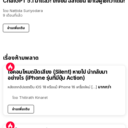
ChatGPT 5.1 มาแล้ว! เก่งขึ้น ฉลาดขึ้น เข้าใจผู้ใช้กว่าเดิม!
โดย
Nattida Suriyodara
9 เดือนที่แล้ว
อ่านเพิ่มเติม
เรื่องห้ามพลาด
ไอคอนโหมดปิดเสียง (Silent) หายไป นำกลับมา
อย่างไร (iPhone รุ่นที่มีปุ่ม Action)
มากกว่า
หลังจากอัปเดตเป็น iOS 18 หรือแม้ iPhone 16 เครื่องใหม่ […]
โดย
Thitirath Kinaret
อ่านเพิ่มเติม