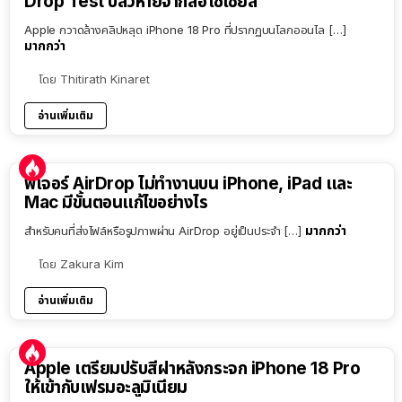
Drop Test ปลิวหายจากสื่อโซเชียล
Apple กวาดล้างคลิปหลุด iPhone 18 Pro ที่ปรากฏบนโลกออนไล […]
มากกว่า
โดย
Thitirath Kinaret
อ่านเพิ่มเติม
ฟีเจอร์ AirDrop ไม่ทำงานบน iPhone, iPad และ
Mac มีขั้นตอนแก้ไขอย่างไร
มากกว่า
สำหรับคนที่ส่งไฟล์หรือรูปภาพผ่าน AirDrop อยู่เป็นประจำ […]
โดย
Zakura Kim
อ่านเพิ่มเติม
Apple เตรียมปรับสีฝาหลังกระจก iPhone 18 Pro
ให้เข้ากับเฟรมอะลูมิเนียม