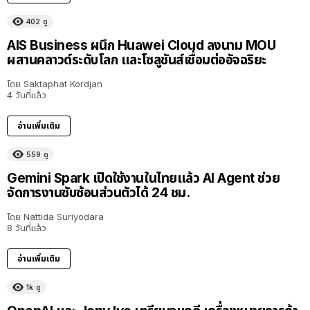
402
ดู
AIS Business ผนึก Huawei Cloud ลงนาม MOU
ผสานคลาวด์ระดับโลก และโซลูชันส์เชื่อมต่ออัจฉริยะ
โดย
Saktaphat Kordjan
4 วันที่แล้ว
อ่านเพิ่มเติม
559
ดู
Gemini Spark เปิดใช้งานในไทยแล้ว AI Agent ช่วย
จัดการงานซับซ้อนส่วนตัวได้ 24 ชม.
โดย
Nattida Suriyodara
8 วันที่แล้ว
อ่านเพิ่มเติม
1k
ดู