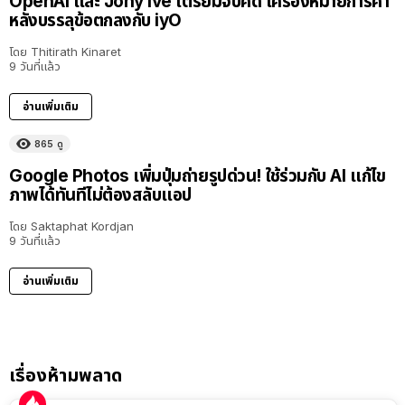
OpenAI และ Jony Ive เตรียมจบคดี เครื่องหมายการค้า
หลังบรรลุข้อตกลงกับ iyO
โดย
Thitirath Kinaret
9 วันที่แล้ว
อ่านเพิ่มเติม
865
ดู
Google Photos เพิ่มปุ่มถ่ายรูปด่วน! ใช้ร่วมกับ AI แก้ไข
ภาพได้ทันทีไม่ต้องสลับแอป
โดย
Saktaphat Kordjan
9 วันที่แล้ว
อ่านเพิ่มเติม
เรื่องห้ามพลาด