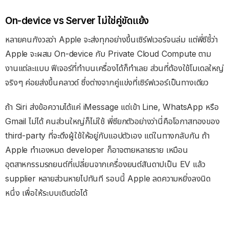
On-device vs Server ไม่ใช่คู่ขัดแย้ง
หลายคนกังวลว่า Apple จะส่งทุกอย่างขึ้นเซิร์ฟเวอร์จนล่ม แต่พี่ซีชี้ว่า
Apple จะผสม On-device กับ Private Cloud Compute ตาม
งานแต่ละแบบ ฟีเจอร์ที่ทำบนเครื่องได้ก็ทำเลย ส่วนที่ต้องใช้โมเดลใหญ่
จริงๆ ค่อยส่งขึ้นคลาวด์ ซึ่งต่างจากคู่แข่งที่เซิร์ฟเวอร์เป็นทางเดียว
ถ้า Siri ส่งข้อความได้แค่ iMessage แต่เข้า Line, WhatsApp หรือ
Gmail ไม่ได้ คนส่วนใหญ่ก็ไม่ใช้ พี่ซียกตัวอย่างว่านี่คือโอกาสทองของ
third-party ที่จะดึงผู้ใช้ให้อยู่กับแอปตัวเอง แต่ในทางกลับกัน ถ้า
Apple ทำเองหมด developer ก็อาจตายหลายราย เหมือน
อุตสาหกรรมรถยนต์ที่เปลี่ยนจากเครื่องยนต์สันดาปเป็น EV แล้ว
supplier หลายส่วนหายไปทันที รอบนี้ Apple ลดความหยิ่งลงนิด
หนึ่ง เพื่อให้ระบบเดินต่อได้