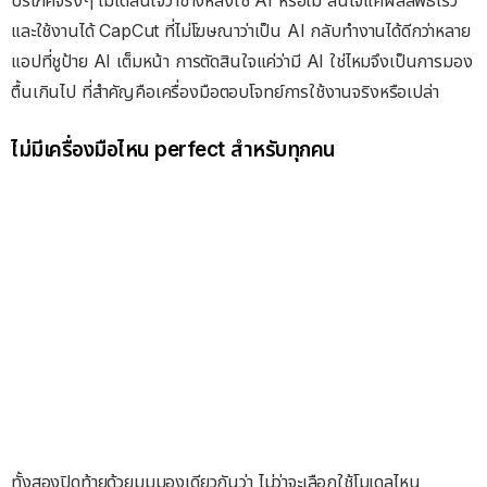
บริโภคจริงๆ ไม่ได้สนใจว่าข้างหลังใช้ AI หรือไม่ สนใจแค่ผลลัพธ์เร็ว
และใช้งานได้ CapCut ที่ไม่โฆษณาว่าเป็น AI กลับทำงานได้ดีกว่าหลาย
แอปที่ชูป้าย AI เต็มหน้า การตัดสินใจแค่ว่ามี AI ใช่ไหมจึงเป็นการมอง
ตื้นเกินไป ที่สำคัญคือเครื่องมือตอบโจทย์การใช้งานจริงหรือเปล่า
ไม่มีเครื่องมือไหน perfect สำหรับทุกคน
ทั้งสองปิดท้ายด้วยมุมมองเดียวกันว่า ไม่ว่าจะเลือกใช้โมเดลไหน