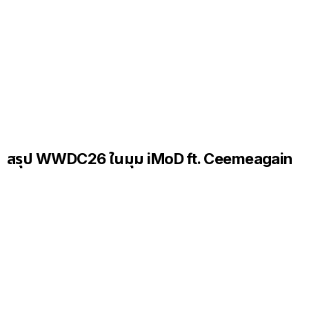
สรุป WWDC26 ในมุม iMoD ft. Ceemeagain