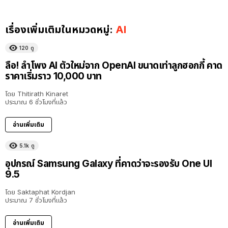
เรื่องเพิ่มเติมในหมวดหมู่:
AI
120
ดู
ลือ! ลำโพง AI ตัวใหม่จาก OpenAI ขนาดเท่าลูกฮอกกี้ คาด
ราคาเริ่มราว 10,000 บาท
โดย
Thitirath Kinaret
ประมาณ 6 ชั่วโมงที่แล้ว
อ่านเพิ่มเติม
5.1k
ดู
อุปกรณ์ Samsung Galaxy ที่คาดว่าจะรองรับ One UI
9.5
โดย
Saktaphat Kordjan
ประมาณ 7 ชั่วโมงที่แล้ว
อ่านเพิ่มเติม