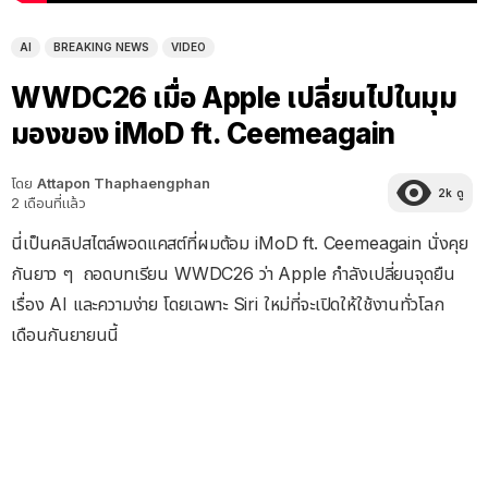
AI
BREAKING NEWS
VIDEO
WWDC26 เมื่อ Apple เปลี่ยนไปในมุม
มองของ iMoD ft. Ceemeagain
โดย
Attapon Thaphaengphan
2k
ดู
2 เดือนที่แล้ว
นี่เป็นคลิปสไตล์พอดแคสต์ที่ผมต้อม iMoD ft. Ceemeagain นั่งคุย
กันยาว ๆ ถอดบทเรียน WWDC26 ว่า Apple กำลังเปลี่ยนจุดยืน
เรื่อง AI และความง่าย โดยเฉพาะ Siri ใหม่ที่จะเปิดให้ใช้งานทั่วโลก
เดือนกันยายนนี้