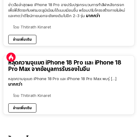
ข่าวลือล่าสุดเผย iPhone 18 Pro อาจปรับปรุงกระบวนการทำสีฝาหลังกระจก
เพื่อให้สีตรงกับเฟรมอะลูมิเนียมได้แนบเนียนขึ้น พร้อมปรับโครงสร้างภายในใหม่
มากกว่า
และคาดว่าดีไซน์ภายนอกจะยังคงเดิมไปอีก 2-3 รุ่น
โดย
Thitirath Kinaret
อ่านเพิ่มเติม
หลุดความจุแบต iPhone 18 Pro และ iPhone 18
Pro Max จากข้อมูลการรับรองในจีน
หลุดความจุแบต iPhone 18 Pro และ iPhone 18 Pro Max พบรุ่ […]
มากกว่า
โดย
Thitirath Kinaret
อ่านเพิ่มเติม