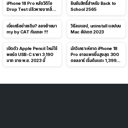
iPhone 18 Pro หลังวิดีโอ
ยืนยันสิทธิ์สำหรับ Back to
Drop Test ปลิวหายจากสื่อ
School 2565
โซเชียล
เบื่อเครือข่ายเดิม? ลองย้ายมา
วิธีลบแอป, uninstall แอปบน
my by CAT กันเถอะ !!!
Mac อัปเดต 2023
เปิดตัว Apple Pencil ใหม่ใช้
นักวิเคราะห์คาด iPhone 18
พอร์ต USB-C ราคา 3,190
Pro อาจแพงขึ้นสูงสุด 300
บาท ขาย พ.ย. 2023 นี้
ดอลลาร์ เริ่มต้นแตะ 1,399
ดอลลาร์