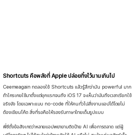
Shortcuts คือพลังที่ Apple ปล่อยทิ้งไว้นานเกินไป
Ceemeagain ทดลองใช้ Shortcuts แล้วรู้สึกว่ามัน powerful มาก
ถ้าใครเคยใช้มาตั้งแต่ยุคแรกจนถึง iOS 17 จะเห็นว่ามันถึงเวลาเรียกใช้
จริงจัง โดยเฉพาะแบบ no-code ที่ให้คนทั่วไปสั่งงานแอปได้โดยไม่
ต้องเขียนโค้ด สิ่งที่รอคือให้รองรับภาษาไทยเต็มรูปแบบ
พี่ซีตั้งข้อสังเกตว่าหลายแอปพยายามติดป้าย AI เพื่อการตลาด แต่ผู้