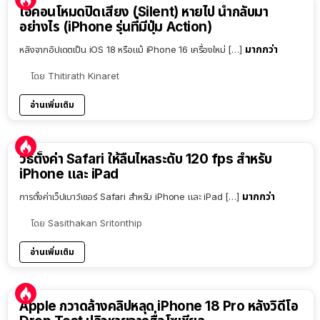
ไอคอนโหมดปิดเสียง (Silent) หายไป นำกลับมา
อย่างไร (iPhone รุ่นที่มีปุ่ม Action)
มากกว่า
หลังจากอัปเดตเป็น iOS 18 หรือแม้ iPhone 16 เครื่องใหม่ […]
โดย
Thitirath Kinaret
อ่านเพิ่มเติม
วิธีตั้งค่า Safari ให้ลื่นไหลระดับ 120 fps สำหรับ
iPhone และ iPad
มากกว่า
การตั้งค่าเว็ปเบาว์เซอร์ Safari สำหรับ iPhone และ iPad […]
โดย
Sasithakan Sritonthip
อ่านเพิ่มเติม
Apple กวาดล้างคลิปหลุด iPhone 18 Pro หลังวิดีโอ