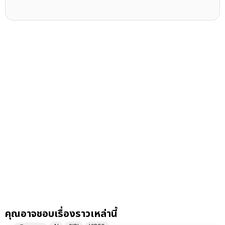
คุณอาจชอบเรื่องราวเหล่านี้