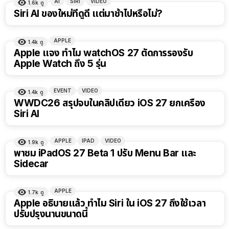
AI
SIRI
VIDEO
1.6k
ดู
10:17
Siri AI ของใหม่ที่ดูดี แต่มาช้าไปหรือไม่?
APPLE
1.4k
ดู
Apple แจง ทำไม watchOS 27 ตัดการรองรับ
Apple Watch ถึง 5 รุ่น
EVENT
VIDEO
1.4k
ดู
9:32
WWDC26 สรุปจบในคลิปเดียว iOS 27 ยกเครื่อง
Siri AI
APPLE
IPAD
VIDEO
1.9k
ดู
13:47
พาชม iPadOS 27 Beta 1 ปรับ Menu Bar และ
Sidecar
APPLE
1.7k
ดู
Apple อธิบายแล้ว ทำไม Siri ใน iOS 27 ถึงใช้เวลา
ปรับปรุงนานขนาดนี้