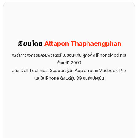
เขียนโดย
Attapon Thaphaengphan
ศิษย์เก่าวิศวกรรมคอมพิวเตอร์ ม. ขอนแก่น ผู้ก่อตั้ง iPhoneMod.net
ตั้งแต่ปี 2009
อดีต Dell Technical Support รู้จัก ​Apple เพราะ Macbook Pro
และใช้ iPhone ตั้งแต่รุ่น 3G จนถึงปัจจุบัน