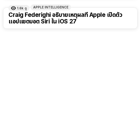
APPLE INTELLIGENCE
1.6k
ดู
Craig Federighi อธิบายเหตุผลที่ Apple เปิดตัว
แอปแชตบอต Siri ใน iOS 27