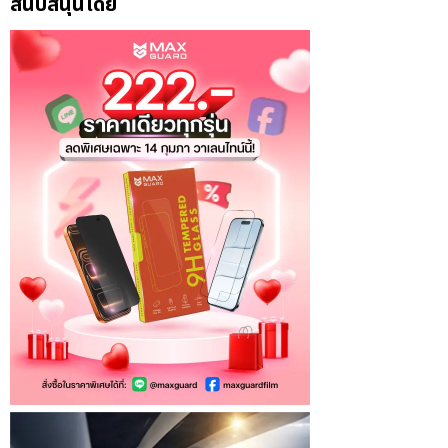
สนับสนุนโดย