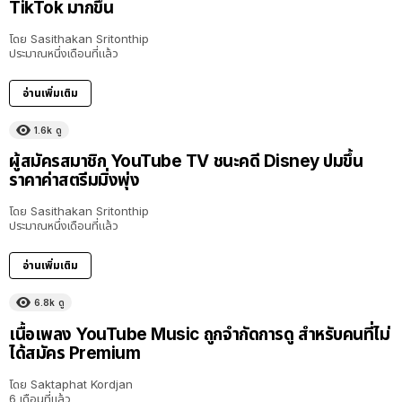
TikTok มากขึ้น
โดย
Sasithakan Sritonthip
ประมาณหนึ่งเดือนที่แล้ว
อ่านเพิ่มเติม
1.6k
ดู
ผู้สมัครสมาชิก YouTube TV ชนะคดี Disney ปมขึ้น
ราคาค่าสตรีมมิ่งพุ่ง
โดย
Sasithakan Sritonthip
ประมาณหนึ่งเดือนที่แล้ว
อ่านเพิ่มเติม
6.8k
ดู
เนื้อเพลง YouTube Music ถูกจำกัดการดู สำหรับคนที่ไม่
ได้สมัคร Premium
โดย
Saktaphat Kordjan
6 เดือนที่แล้ว