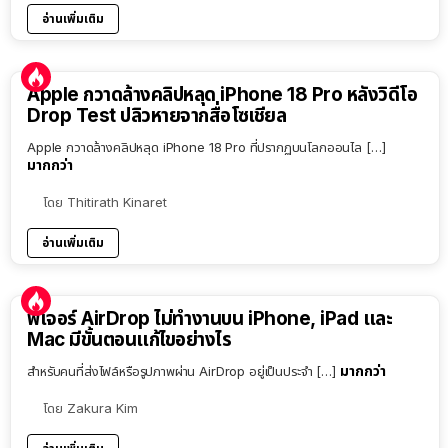
อ่านเพิ่มเติม
Apple กวาดล้างคลิปหลุด iPhone 18 Pro หลังวิดีโอ
Drop Test ปลิวหายจากสื่อโซเชียล
Apple กวาดล้างคลิปหลุด iPhone 18 Pro ที่ปรากฏบนโลกออนไล […]
มากกว่า
โดย
Thitirath Kinaret
อ่านเพิ่มเติม
ฟีเจอร์ AirDrop ไม่ทำงานบน iPhone, iPad และ
Mac มีขั้นตอนแก้ไขอย่างไร
มากกว่า
สำหรับคนที่ส่งไฟล์หรือรูปภาพผ่าน AirDrop อยู่เป็นประจำ […]
โดย
Zakura Kim