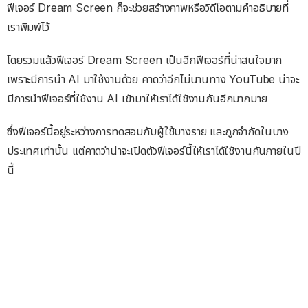
ฟีเจอร์ Dream Screen ก็จะช่วยสร้างภาพหรือวิดีโอตามคำอธิบายที่
เราพิมพ์ไว้
โดยรวมแล้วฟีเจอร์ Dream Screen​ เป็นอีกฟีเจอร์ที่น่าสนใจมาก
เพราะมีการนำ AI มาใช้งานด้วย คาดว่าอีกไม่นานทาง YouTube น่าจะ
มีการนำฟีเจอร์ที่ใช้งาน AI เข้ามาให้เราได้ใช้งานกันอีกมากมาย
ซึ่งฟีเจอร์นี้อยู่ระหว่างการทดสอบกับผู้ใช้บางราย และถูกจำกัดในบาง
ประเทศเท่านั้น แต่คาดว่าน่าจะเปิดตัวฟีเจอร์นี้ให้เราได้ใช้งานกันภายในปี
นี้