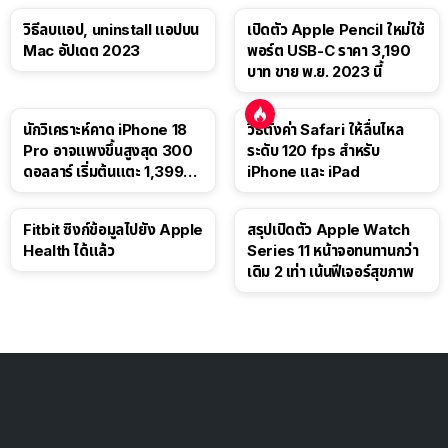
วิธีลบแอป, uninstall แอปบน
เปิดตัว Apple Pencil ใหม่ใช้
Mac อัปเดต 2023
พอร์ต USB-C ราคา 3,190
บาท ขาย พ.ย. 2023 นี้
นักวิเคราะห์คาด iPhone 18
วิธีตั้งค่า Safari ให้ลื่นไหล
Pro อาจแพงขึ้นสูงสุด 300
ระดับ 120 fps สำหรับ
ดอลลาร์ เริ่มต้นแตะ 1,399
iPhone และ iPad
ดอลลาร์
Fitbit ซิงก์ข้อมูลไปยัง Apple
สรุปเปิดตัว Apple Watch
Health ได้แล้ว
Series 11 หน้าจอทนทานกว่า
เดิม 2 เท่า เน้นฟีเจอร์สุขภาพ