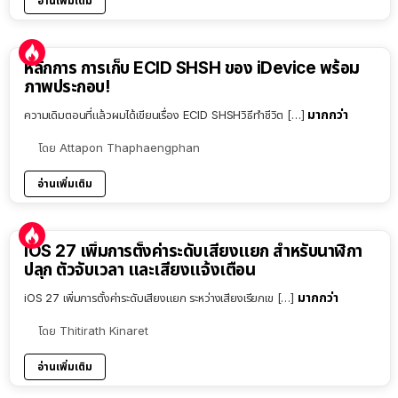
อ่านเพิ่มเติม
หลักการ การเก็บ ECID SHSH ของ iDevice พร้อม
ภาพประกอบ!
มากกว่า
ความเดิมตอนที่แล้วผมได้เขียนเรื่อง ECID SHSHวิธีทำชีวิต […]
โดย
Attapon Thaphaengphan
อ่านเพิ่มเติม
iOS 27 เพิ่มการตั้งค่าระดับเสียงแยก สำหรับนาฬิกา
ปลุก ตัวจับเวลา และเสียงแจ้งเตือน
มากกว่า
iOS 27 เพิ่มการตั้งค่าระดับเสียงแยก ระหว่างเสียงเรียกเข […]
โดย
Thitirath Kinaret
อ่านเพิ่มเติม