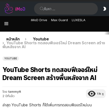
ค้นหา:
ส
ผิ
iMoD Drive
Max Guard
LUXESLA
เมนู
เรื่อง
คุณอยู่ที่นี่:
หน้าหลัก
Youtube
YouTube Shorts ทดสอบฟีเจอร์ใหม่ Dream Screen สร้าง
ล่าสุด
พื้นหลังจาก AI
YOUTUBE
YouTube Shorts ทดสอบฟีเจอร์ใหม่
Dream Screen สร้างพื้นหลังจาก AI
โดย
tammytt
1.1k
ดู
2 ปีที่แล้ว
ล่าสุด YouTube Shorts ก็ได้เพิ่มการทดสอบฟีเจอร์ใหม่บน