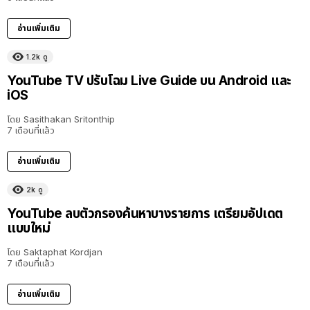
อ่านเพิ่มเติม
1.2k
ดู
YouTube TV ปรับโฉม Live Guide บน Android และ
iOS
โดย
Sasithakan Sritonthip
7 เดือนที่แล้ว
อ่านเพิ่มเติม
2k
ดู
YouTube ลบตัวกรองค้นหาบางรายการ เตรียมอัปเดต
แบบใหม่
โดย
Saktaphat Kordjan
7 เดือนที่แล้ว
อ่านเพิ่มเติม