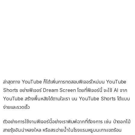
ล่าสุดทาง YouTube ก็ได้เพิ่มการทดสอบฟีเจอร์ใหม่บน YouTube
Shorts อย่างฟีเจอร์ Dream Screen โดยที่ฟีเจอร์นี้ จะใช้ AI จาก
YouTube สร้างพื้นหลังได้ตามใจเรา บน YouTube Shorts ได้แบบ
ง่ายและรวดเร็ว
ตัวอย่างการใช้งานฟีเจอร์นี้อย่างเราพิมพ์ฉากที่ต้องการ เช่น ป่าดอกไม้
สายรุ้งอันน่าหลงใหล หรือสระว่ายน้ำในโรงแรมหรูบนเกาะเขตร้อน