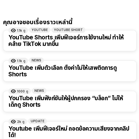
คุณอาจชอบเรื่องราวเหล่านี้
YOUTUBE
YOUTUBE SHORT
1.1k
ดู
YouTube Shorts เพิ่มฟีเจอร์การใช้งานใหม่ ทำให้
คล้าย TikTok มากขึ้น
NEWS
1.1k
ดู
YouTube เพิ่มตัวเลือก ตั้งค่าไม่ให้เสพติดการดู
Shorts
NEWS
1000
ดู
YouTube เพิ่มฟังก์ชันให้ผู้ปกครอง “บล็อก” ไม่ให้
เด็กดู Shorts
UPDATE
2k
ดู
Youtube เพิ่มฟีเจอร์ใหม่ ถอดข้อความเสียงจากคลิป
ได้!