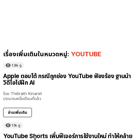
เรื่องเพิ่มเติมในหมวดหมู่:
YOUTUBE
1.9k
ดู
Apple ตอบโต้ กรณีถูกช่อง YouTube ฟ้องร้อง ฐานนำ
วิดีโอไปฝึก AI
โดย
Thitirath Kinaret
ประมาณหนึ่งเดือนที่แล้ว
อ่านเพิ่มเติม
1.1k
ดู
YouTube Shorts เพิ่มฟีเจอร์การใช้งานใหม่ ทำให้คล้าย