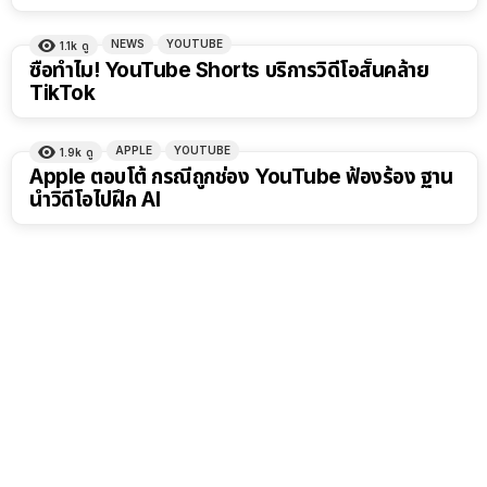
NEWS
YOUTUBE
1.1k
ดู
ซื้อทำไม! YouTube Shorts บริการวิดีโอสั้นคล้าย
TikTok
APPLE
YOUTUBE
1.9k
ดู
Apple ตอบโต้ กรณีถูกช่อง YouTube ฟ้องร้อง ฐาน
นำวิดีโอไปฝึก AI