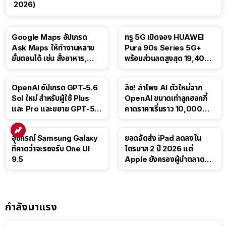
2026)
Google Maps อัปเกรด
ทรู 5G เปิดจอง HUAWEI
Ask Maps ให้ทำงานหลาย
Pura 90s Series 5G+
ขั้นตอนได้ เช่น สั่งอาหาร,
พร้อมส่วนลดสูงสุด 19,400
ติดตามขนส่งสาธารณะ
บาท
OpenAI อัปเกรด GPT-5.6
ลือ! ลำโพง AI ตัวใหม่จาก
Sol ใหม่ สำหรับผู้ใช้ Plus
OpenAI ขนาดเท่าลูกฮอกกี้
และ Pro และขยาย GPT-5.6
คาดราคาเริ่มราว 10,000
Luna ให้ผู้ใช้ฟรี
บาท
อุปกรณ์ Samsung Galaxy
ยอดจัดส่ง iPad ลดลงใน
ที่คาดว่าจะรองรับ One UI
ไตรมาส 2 ปี 2026 แต่
9.5
Apple ยังครองผู้นำตลาด
แท็บเล็ต
กำลังมาแรง