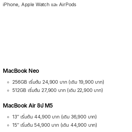
iPhone, Apple Watch และ AirPods
MacBook Neo
256GB เริ่มต้น 24,900 บาท (เดิม 19,900 บาท)
512GB เริ่มต้น 27,900 บาท (เดิม 22,900 บาท)
MacBook Air ชิป M5
13″ เริ่มต้น 44,900 บาท (เดิม 36,900 บาท)
15″ เริ่มต้น 54,900 บาท (เดิม 44,900 บาท)