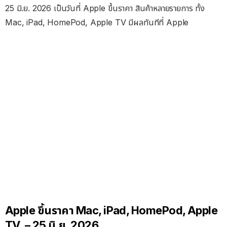
25 มิ.ย. 2026 เป็นวันที่ Apple ขึ้นราคา สินค้าหลายรายการ ทั้ง
Mac, iPad, HomePod, Apple TV มีผลทันทีที่ Apple
Apple ขึ้นราคา Mac, iPad, HomePod, Apple
TV – 25 มิ.ย. 2026