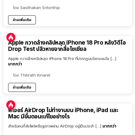
โดย
Sasithakan Sritonthip
อ่านเพิ่มเติม
Apple กวาดล้างคลิปหลุด iPhone 18 Pro หลังวิดีโอ
Drop Test ปลิวหายจากสื่อโซเชียล
Apple กวาดล้างคลิปหลุด iPhone 18 Pro ที่ปรากฏบนโลกออนไล […]
มากกว่า
โดย
Thitirath Kinaret
อ่านเพิ่มเติม
ฟีเจอร์ AirDrop ไม่ทำงานบน iPhone, iPad และ
Mac มีขั้นตอนแก้ไขอย่างไร
มากกว่า
สำหรับคนที่ส่งไฟล์หรือรูปภาพผ่าน AirDrop อยู่เป็นประจำ […]