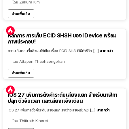
โดย
Zakura Kim
อ่านเพิ่มเติม
หลักการ การเก็บ ECID SHSH ของ iDevice พร้อม
ภาพประกอบ!
มากกว่า
ความเดิมตอนที่แล้วผมได้เขียนเรื่อง ECID SHSHวิธีทำชีวิต […]
โดย
Attapon Thaphaengphan
อ่านเพิ่มเติม
iOS 27 เพิ่มการตั้งค่าระดับเสียงแยก สำหรับนาฬิกา
ปลุก ตัวจับเวลา และเสียงแจ้งเตือน
มากกว่า
iOS 27 เพิ่มการตั้งค่าระดับเสียงแยก ระหว่างเสียงเรียกเข […]
โดย
Thitirath Kinaret