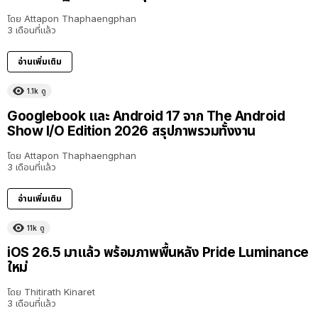
โดย
Attapon Thaphaengphan
3 เดือนที่แล้ว
อ่านเพิ่มเติม
1.1k
ดู
Googlebook และ Android 17 จาก The Android
Show I/O Edition 2026 สรุปภาพรวมทั้งงาน
โดย
Attapon Thaphaengphan
3 เดือนที่แล้ว
อ่านเพิ่มเติม
11k
ดู
iOS 26.5 มาแล้ว พร้อมภาพพื้นหลัง Pride Luminance
ใหม่
โดย
Thitirath Kinaret
3 เดือนที่แล้ว