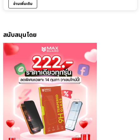
อ่านเพิ่มเติม
สนับสนุนโดย