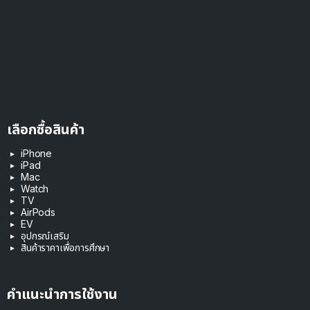
เลือกซื้อสินค้า
iPhone
iPad
Mac
Watch
TV
AirPods
EV
อุปกรณ์เสริม
สินค้าราคาเพื่อการศึกษา
คำแนะนำการใช้งาน