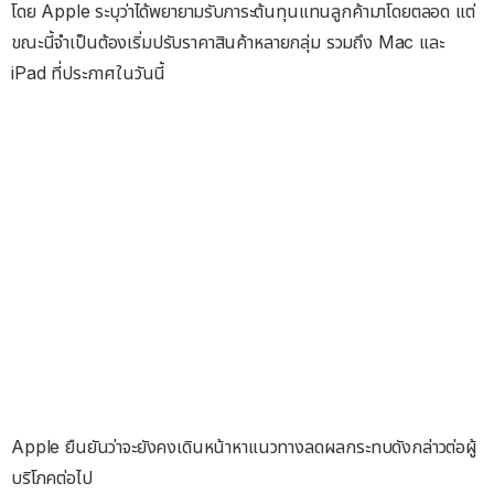
โดย Apple ระบุว่าได้พยายามรับภาระต้นทุนแทนลูกค้ามาโดยตลอด แต่
ขณะนี้จำเป็นต้องเริ่มปรับราคาสินค้าหลายกลุ่ม รวมถึง Mac และ
iPad ที่ประกาศในวันนี้
Apple ยืนยันว่าจะยังคงเดินหน้าหาแนวทางลดผลกระทบดังกล่าวต่อผู้
บริโภคต่อไป