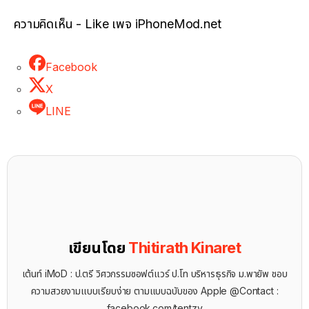
ความคิดเห็น - Like เพจ iPhoneMod.net
Facebook
X
LINE
เขียนโดย
Thitirath Kinaret
เต้นท์ iMoD : ป.ตรี วิศวกรรมซอฟต์แวร์ ป.โท บริหารธุรกิจ ม.พายัพ ชอบ
ความสวยงามแบบเรียบง่าย ตามแบบฉบับของ Apple @Contact :
facebook.com/tentzy