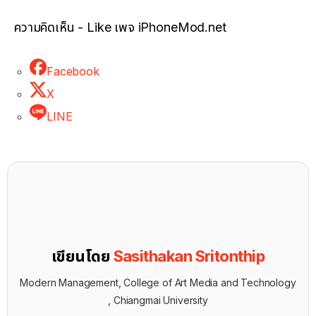
ความคิดเห็น - Like เพจ iPhoneMod.net
Facebook
X
LINE
เขียนโดย
Sasithakan Sritonthip
Modern Management, College of Art Media and Technology
, Chiangmai University