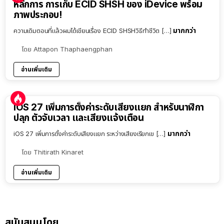
หลักการ การเก็บ ECID SHSH ของ iDevice พร้อม
ภาพประกอบ!
มากกว่า
ความเดิมตอนที่แล้วผมได้เขียนเรื่อง ECID SHSHวิธีทำชีวิต […]
โดย
Attapon Thaphaengphan
อ่านเพิ่มเติม
iOS 27 เพิ่มการตั้งค่าระดับเสียงแยก สำหรับนาฬิกา
ปลุก ตัวจับเวลา และเสียงแจ้งเตือน
มากกว่า
iOS 27 เพิ่มการตั้งค่าระดับเสียงแยก ระหว่างเสียงเรียกเข […]
โดย
Thitirath Kinaret
อ่านเพิ่มเติม
สนับสนุนโดย