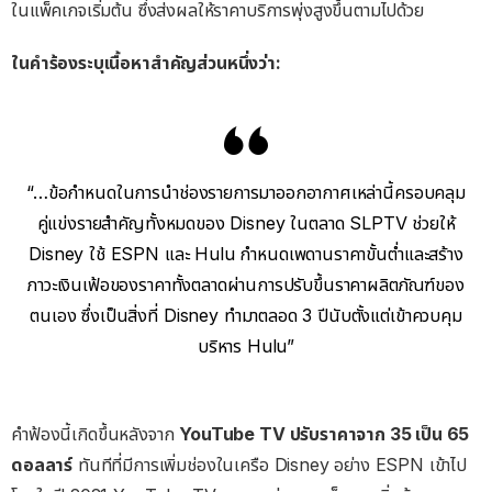
ในแพ็คเกจเริ่มต้น ซึ่งส่งผลให้ราคาบริการพุ่งสูงขึ้นตามไปด้วย
ในคำร้องระบุเนื้อหาสำคัญส่วนหนึ่งว่า:
“…ข้อกำหนดในการนำช่องรายการมาออกอากาศเหล่านี้ครอบคลุม
คู่แข่งรายสำคัญทั้งหมดของ Disney ในตลาด SLPTV ช่วยให้
Disney ใช้ ESPN และ Hulu กำหนดเพดานราคาขั้นต่ำและสร้าง
ภาวะเงินเฟ้อของราคาทั้งตลาดผ่านการปรับขึ้นราคาผลิตภัณฑ์ของ
ตนเอง ซึ่งเป็นสิ่งที่ Disney ทำมาตลอด 3 ปีนับตั้งแต่เข้าควบคุม
บริหาร Hulu”
คำฟ้องนี้เกิดขึ้นหลังจาก
YouTube TV ปรับราคาจาก 35 เป็น 65
ดอลลาร์
ทันทีที่มีการเพิ่มช่องในเครือ Disney อย่าง ESPN เข้าไป