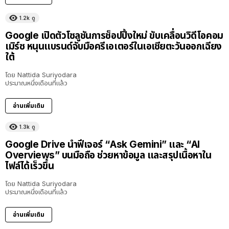
1.2k
ดู
Google เปิดตัวโซลูชันการช็อปปิ้งใหม่ ขับเคลื่อนวิดีโอคอม
เมิร์ซ หนุนแบรนด์จับมือครีเอเตอร์ในเอเชียตะวันออกเฉียง
ใต้
โดย
Nattida Suriyodara
ประมาณหนึ่งเดือนที่แล้ว
อ่านเพิ่มเติม
1.3k
ดู
Google Drive นำฟีเจอร์ “Ask Gemini” และ “AI
Overviews” บนมือถือ ช่วยหาข้อมูล และสรุปเนื้อหาใน
ไฟล์ได้เร็วขึ้น
โดย
Nattida Suriyodara
ประมาณหนึ่งเดือนที่แล้ว
อ่านเพิ่มเติม