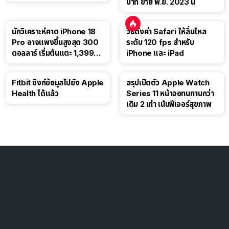
บาท ขาย พ.ย. 2023 นี้
นักวิเคราะห์คาด iPhone 18
วิธีตั้งค่า Safari ให้ลื่นไหล
Pro อาจแพงขึ้นสูงสุด 300
ระดับ 120 fps สำหรับ
ดอลลาร์ เริ่มต้นแตะ 1,399
iPhone และ iPad
ดอลลาร์
Fitbit ซิงก์ข้อมูลไปยัง Apple
สรุปเปิดตัว Apple Watch
Health ได้แล้ว
Series 11 หน้าจอทนทานกว่า
เดิม 2 เท่า เน้นฟีเจอร์สุขภาพ