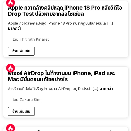
Apple กวาดล้างคลิปหลุด iPhone 18 Pro หลังวิดีโอ
Drop Test ปลิวหายจากสื่อโซเชียล
Apple กวาดล้างคลิปหลุด iPhone 18 Pro ที่ปรากฏบนโลกออนไล […]
มากกว่า
โดย
Thitirath Kinaret
อ่านเพิ่มเติม
ฟีเจอร์ AirDrop ไม่ทำงานบน iPhone, iPad และ
Mac มีขั้นตอนแก้ไขอย่างไร
มากกว่า
สำหรับคนที่ส่งไฟล์หรือรูปภาพผ่าน AirDrop อยู่เป็นประจำ […]
โดย
Zakura Kim
อ่านเพิ่มเติม