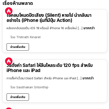
เรื่องห้ามพลาด
ไอคอนโหมดปิดเสียง (Silent) หายไป นำกลับมา
อย่างไร (iPhone รุ่นที่มีปุ่ม Action)
มากกว่า
หลังจากอัปเดตเป็น iOS 18 หรือแม้ iPhone 16 เครื่องใหม่ […]
โดย
Thitirath Kinaret
อ่านเพิ่มเติม
วิธีตั้งค่า Safari ให้ลื่นไหลระดับ 120 fps สำหรับ
iPhone และ iPad
มากกว่า
การตั้งค่าเว็ปเบาว์เซอร์ Safari สำหรับ iPhone และ iPad […]
โดย
Sasithakan Sritonthip
อ่านเพิ่มเติม