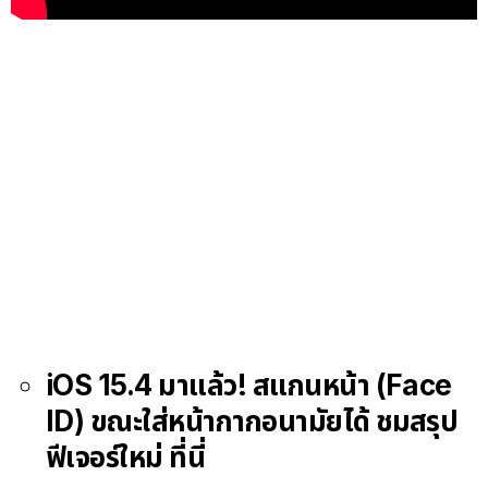
iOS 15.4 มาแล้ว! สแกนหน้า (Face
ID) ขณะใส่หน้ากากอนามัยได้ ชมสรุป
ฟีเจอร์ใหม่ ที่นี่