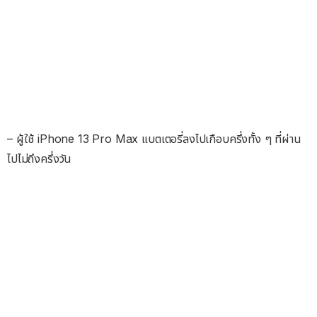
– ผู้ใช้ iPhone 13 Pro Max แบตเตอรี่ลงไปเกือบครึ่งทั้ง ๆ ที่ผ่าน
ไปไม่ถึงครึ่งวัน