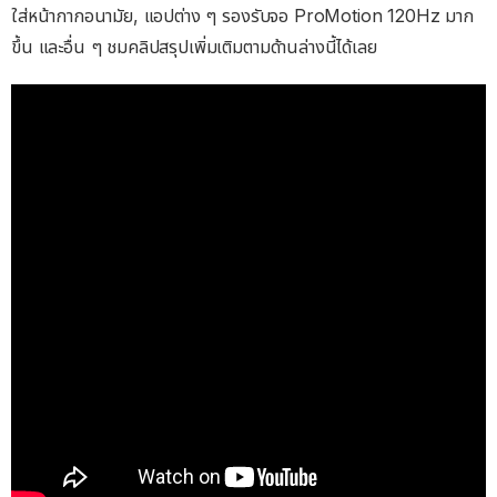
ใส่หน้ากากอนามัย, แอปต่าง ๆ รองรับจอ ProMotion 120Hz มาก
ขึ้น และอื่น ๆ ชมคลิปสรุปเพิ่มเติมตามด้านล่างนี้ได้เลย