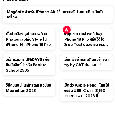
MagSafe สำหรับ iPhone Air ใช้แบตเตอรี่ประเภทเดียวกับตัว
เครื่อง
ตั้งค่ากล้องคุมโทนภาพด้วย
Apple กวาดล้างคลิปหลุด
Photographic Style ใน
iPhone 18 Pro หลังวิดีโอ
iPhone 16, iPhone 16 Pro
Drop Test ปลิวหายจากสื่อ
โซเชียล
วิธีการสมัคร UNiDAYS เพื่อ
เบื่อเครือข่ายเดิม? ลองย้ายมา
ยืนยันสิทธิ์สำหรับ Back to
my by CAT กันเถอะ !!!
School 2565
วิธีลบแอป, uninstall แอปบน
เปิดตัว Apple Pencil ใหม่ใช้
Mac อัปเดต 2023
พอร์ต USB-C ราคา 3,190
บาท ขาย พ.ย. 2023 นี้