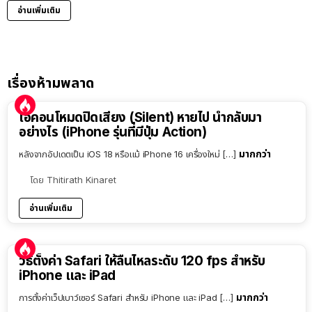
อ่านเพิ่มเติม
เรื่องห้ามพลาด
ไอคอนโหมดปิดเสียง (Silent) หายไป นำกลับมา
อย่างไร (iPhone รุ่นที่มีปุ่ม Action)
มากกว่า
หลังจากอัปเดตเป็น iOS 18 หรือแม้ iPhone 16 เครื่องใหม่ […]
โดย
Thitirath Kinaret
อ่านเพิ่มเติม
วิธีตั้งค่า Safari ให้ลื่นไหลระดับ 120 fps สำหรับ
iPhone และ iPad
มากกว่า
การตั้งค่าเว็ปเบาว์เซอร์ Safari สำหรับ iPhone และ iPad […]