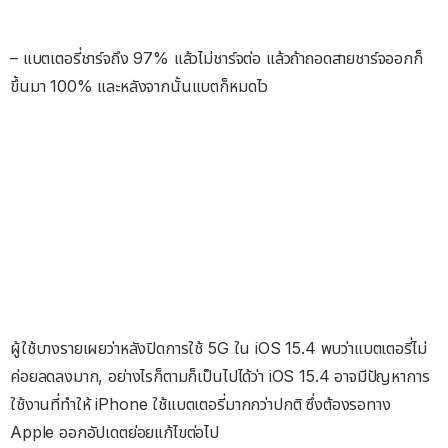
– แบตเตอรี่ชาร์จถึง 97% แล้วไม่ชาร์จต่อ แล้วถ้าถอดสายชาร์จออกก็
ขึ้นมา 100% และหลังจากนั้นแบตก็หมดไว
ผู้ใช้บางรายเผยว่าหลังปิดการใช้ 5G ใน iOS 15.4 พบว่าแบตเตอรี่ไม่
ค่อยลดลงมาก, อย่างไรก็ตามก็เป็นไปได้ว่า iOS 15.4 อาจมีปัญหาการ
ใช้งานที่ทำให้ iPhone ใช้แบตเตอรี่มากกว่าปกติ ซึ่งต้องรอทาง
Apple ออกอัปเดตย่อยแก้ไขต่อไป