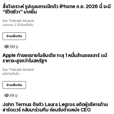
สื่อวิเคราะห์ รูปแบบการเปิดตัว iPhone ก.ย. 2026 นี้ จะมี
“ชีวิตชีวา” มากขึ้น
โดย
Thitirath Kinaret
ประมาณ 2 ชั่วโมงที่แล้ว
อ่านเพิ่มเติม
265
ดู
Apple ทำยอดขายในอินเดีย ทะลุ 1 หมื่นล้านดอลลาร์ แม้
ราคาจะสูงกว่าในสหรัฐฯ
โดย
Thitirath Kinaret
หนึ่งวันที่แล้ว
อ่านเพิ่มเติม
213
ดู
John Ternus ดึงตัว Laura Legros อดีตผู้บริหารด้าน
ฮาร์ดแวร์ กลับมาร่วมทีม ก่อนรับตำแหน่ง CEO