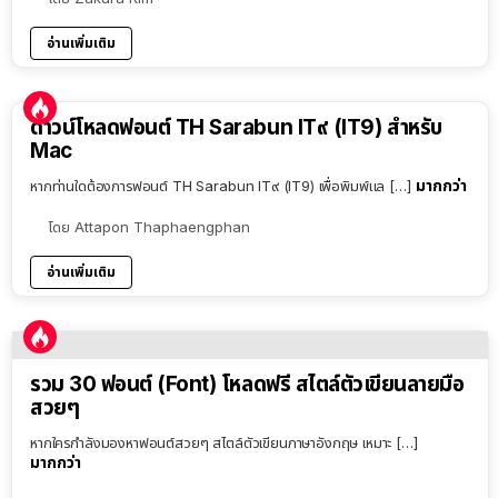
อ่านเพิ่มเติม
ดาวน์โหลดฟอนต์ TH Sarabun IT๙ (IT9) สำหรับ
Mac
มากกว่า
หากท่านใดต้องการฟอนต์ TH Sarabun IT๙ (IT9) เพื่อพิมพ์แล […]
โดย
Attapon Thaphaengphan
อ่านเพิ่มเติม
รวม 30 ฟอนต์ (Font) โหลดฟรี สไตล์ตัวเขียนลายมือ
สวยๆ
หากใครกำลังมองหาฟอนต์สวยๆ สไตล์ตัวเขียนภาษาอังกฤษ เหมาะ […]
มากกว่า