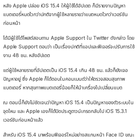
หลัง Apple ปล่อย iOS 15.4 ให้ผู้ใช้ได้อัปเดต ก็มีรายงานปัญหา
แบตเตอรี่หมดไวกว่าปกติจากผู้ใช้หลายรายว่าแบตหมดไวกว่าเวอร์ชัน
ก่อนหน้า
ได้มีผู้ใช้ได้โพสต์สอบถาม Apple Support ใน Twitter ดังกล่าว โดย
Apple Support ตอบว่า เป็นเรื่องปกติที่แอปและฟีเจอร์จะปรับการใช้
งาน 48 ชม. หลังอัปเดต
แต่ผู้ใช้หลายรายที่อัปเดตเป็น iOS 15.4 เกิน 48 ชม. แล้วก็ยังเจอ
ปัญหาอยู่ ซึ่ง Apple ก็ได้ตอบในคอมเมนต์ว่าให้ตรวจสอบสุขภาพ
แบตเตอรี่ หากสุขภาพแบตเตอรี่น้อยก็ให้นำเครื่องไปเปลี่ยนแบต
ณ ตอนนี้ก็ยังไม่ชัดเจนว่าปัญหา iOS 15.4 เป็นปัญหาของตัวระบบใน
จุดไหน และ Apple เองก็ได้ปิดประตูดาวน์เกรดกลับไป iOS 15.3.1
เวอร์ชันก่อนหน้าแล้ว
สำหรับ iOS 15.4 มาพร้อมฟีเจอร์ใหม่อย่างสแกนหน้า Face ID ขณะ