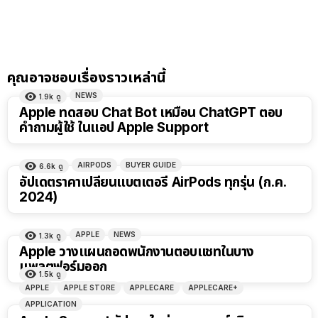
คุณอาจชอบเรื่องราวเหล่านี้
NEWS
1.9k
ดู
Apple ทดสอบ Chat Bot เหมือน ChatGPT ตอบ
คำถามผู้ใช้ ในแอป Apple Support
AIRPODS
BUYER GUIDE
6.6k
ดู
อัปเดตราคาเปลี่ยนแบตเตอรี่ AirPods ทุกรุ่น (ก.ค.
2024)
APPLE
NEWS
1.3k
ดู
Apple วางแผนถอดพนักงานตอบแชทในบาง
แพลตฟอร์มออก
1.5k
ดู
APPLE
APPLE STORE
APPLECARE
APPLECARE+
APPLICATION