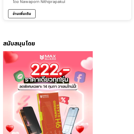
โดย
Nawaporn Nithiprapakul
อ่านเพิ่มเติม
สนับสนุนโดย