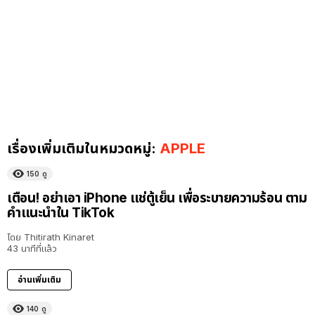
เรื่องเพิ่มเติมในหมวดหมู่:
APPLE
150
ดู
เตือน! อย่าเอา iPhone แช่ตู้เย็น เพื่อระบายความร้อน ตาม
คำแนะนำใน TikTok
โดย
Thitirath Kinaret
43 นาทีที่แล้ว
อ่านเพิ่มเติม
140
ดู