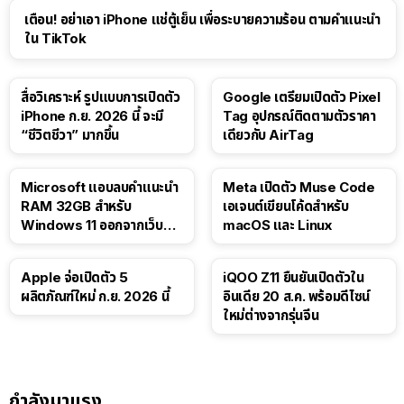
เตือน! อย่าเอา iPhone แช่ตู้เย็น เพื่อระบายความร้อน ตามคำแนะนำ
ใน TikTok
สื่อวิเคราะห์ รูปแบบการเปิดตัว
Google เตรียมเปิดตัว Pixel
iPhone ก.ย. 2026 นี้ จะมี
Tag อุปกรณ์ติดตามตัวราคา
“ชีวิตชีวา” มากขึ้น
เดียวกับ AirTag
Microsoft แอบลบคำแนะนำ
Meta เปิดตัว Muse Code
RAM 32GB สำหรับ
เอเจนต์เขียนโค้ดสำหรับ
Windows 11 ออกจากเว็บตัว
macOS และ Linux
เอง
Apple จ่อเปิดตัว 5
iQOO Z11 ยืนยันเปิดตัวใน
ผลิตภัณฑ์ใหม่ ก.ย. 2026 นี้
อินเดีย 20 ส.ค. พร้อมดีไซน์
ใหม่ต่างจากรุ่นจีน
กำลังมาแรง