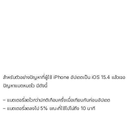
สำหรับตัวอย่างปัญหาที่ผู้ใช้ iPhone อัปเดตเป็น iOS 15.4 แล้วเจอ
ปัญหาแบตหมดไว มีดังนี้
– แบตเตอรี่ลดไวกว่าปกติเกือบครึ่งเมื่อเทียบกับก่อนอัปเดต
– แบตเตอรี่ลดลงไป 5% ขณะที่ใช้ไปไม่ถึง 10 นาที