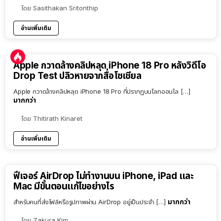
โดย
Sasithakan Sritonthip
อ่านเพิ่มเติม
Apple กวาดล้างคลิปหลุด iPhone 18 Pro หลังวิดีโอ
Drop Test ปลิวหายจากสื่อโซเชียล
Apple กวาดล้างคลิปหลุด iPhone 18 Pro ที่ปรากฏบนโลกออนไล […]
มากกว่า
โดย
Thitirath Kinaret
อ่านเพิ่มเติม
ฟีเจอร์ AirDrop ไม่ทำงานบน iPhone, iPad และ
Mac มีขั้นตอนแก้ไขอย่างไร
มากกว่า
สำหรับคนที่ส่งไฟล์หรือรูปภาพผ่าน AirDrop อยู่เป็นประจำ […]
โดย
Zakura Kim