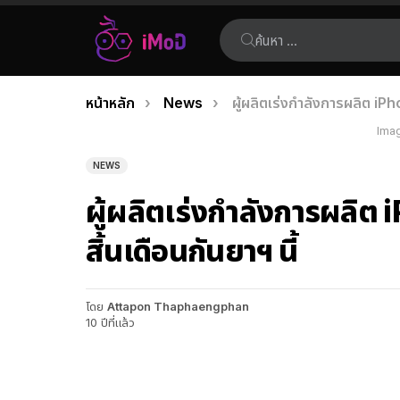
ค้นหา:
คุณอยู่ที่นี่:
หน้าหลัก
News
ผู้ผลิตเร่งกำลังการผลิต iPho
เรื่อง
Imag
ล่าสุด
NEWS
ผู้ผลิตเร่งกำลังการผลิต 
สิ้นเดือนกันยาฯ นี้
โดย
Attapon Thaphaengphan
10 ปีที่แล้ว