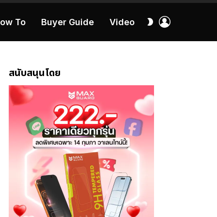
เข้า
สลับ
ow To
Buyer Guide
Video
สู่
ผิว
ระบบ
40:16
สนับสนุนโดย