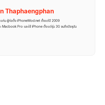
on Thaphaengphan
นแก่น ผู้ก่อตั้ง iPhoneMod.net ตั้งแต่ปี 2009
ะ Macbook Pro และใช้ iPhone ตั้งแต่รุ่น 3G จนถึงปัจจุบัน