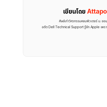
เขียนโดย
Attap
ศิษย์เก่าวิศวกรรมคอมพิวเตอร์ ม. ขอ
อดีต Dell Technical Support รู้จัก ​Apple เพรา