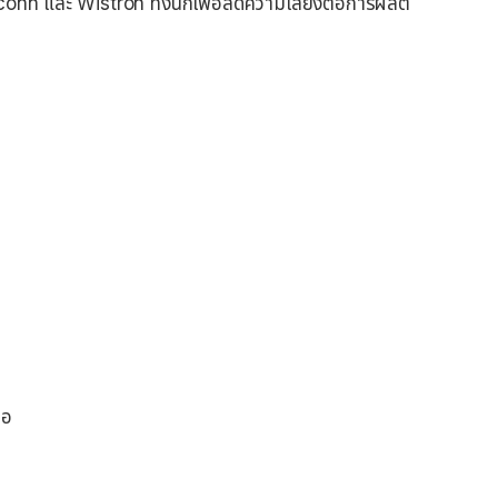
conn และ Wistron ทั้งนี้ก็เพื่อลดความเสี่ยงต่อการผลิต
ือ