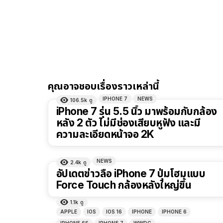
คุณอาจชอบเรื่องราวเหล่านี้
IPHONE 7
NEWS
106.5k
ดู
iPhone 7 รุ่น 5.5 นิ้ว มาพร้อมกับกล้อง
หลัง 2 ตัว ไม่มีช่องเสียบหูฟัง และมี
ความละเอียดหน้าจอ 2K
NEWS
2.4k
ดู
อัปเดตข่าวลือ iPhone 7 ปุ่มโฮมแบบ
Force Touch กล้องหลังใหญ่ขึ้น
1.1k
ดู
APPLE
IOS
IOS 16
IPHONE
IPHONE 6