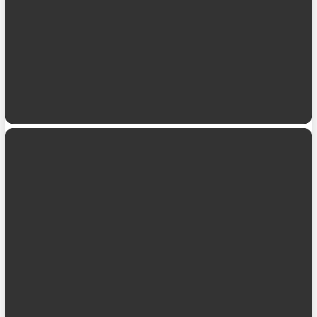
watchOS 27 อัปเกรดฟีเจอร์ Workout
Buddy ใหม่ และระบบตามติดการนอนที่
แม่นยำกว่าเดิม