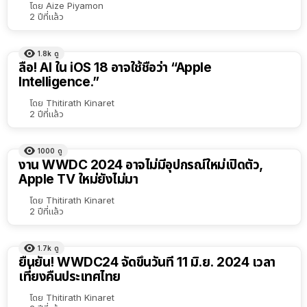
โดย
Aize Piyamon
2 ปีที่แล้ว
1.8k
ดู
ลือ! AI ใน iOS 18 อาจใช้ชื่อว่า “Apple
Intelligence.”
โดย
Thitirath Kinaret
2 ปีที่แล้ว
1000
ดู
งาน WWDC 2024 อาจไม่มีอุปกรณ์ใหม่เปิดตัว,
Apple TV ใหม่ยังไม่มา
โดย
Thitirath Kinaret
2 ปีที่แล้ว
1.7k
ดู
ยืนยัน! WWDC24 จัดขึ้นวันที่ 11 มิ.ย. 2024 เวลา
เที่ยงคืนประเทศไทย
โดย
Thitirath Kinaret