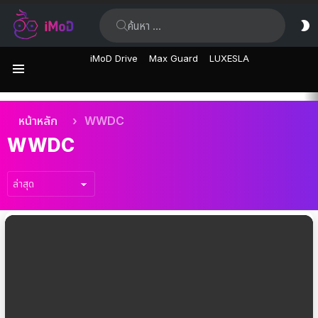
ค้นหา:
ส
ผิ
iMoD Drive
Max Guard
LUXESLA
เมนู
เรื่อง
คุณอยู่ที่นี่:
หน้าหลัก
WWDC
ล่าสุด
WWDC
เรื่อง
ล่าสุด