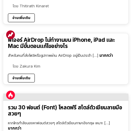
โดย
Thitirath Kinaret
อ่านเพิ่มเติม
ฟีเจอร์ AirDrop ไม่ทำงานบน iPhone, iPad และ
Mac มีขั้นตอนแก้ไขอย่างไร
มากกว่า
สำหรับคนที่ส่งไฟล์หรือรูปภาพผ่าน AirDrop อยู่เป็นประจำ […]
โดย
Zakura Kim
อ่านเพิ่มเติม
รวม 30 ฟอนต์ (Font) โหลดฟรี สไตล์ตัวเขียนลายมือ
สวยๆ
หากใครกำลังมองหาฟอนต์สวยๆ สไตล์ตัวเขียนภาษาอังกฤษ เหมาะ […]
มากกว่า