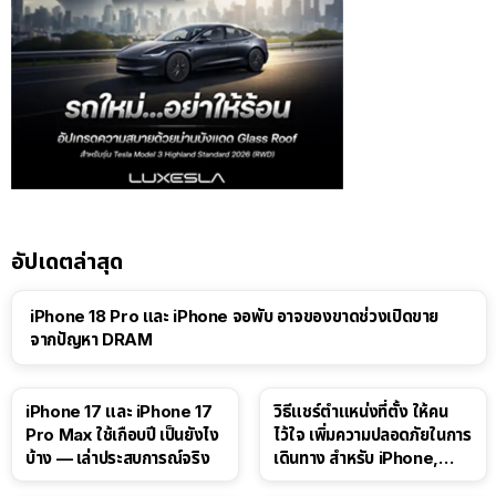
อัปเดตล่าสุด
iPhone 18 Pro และ iPhone จอพับ อาจของขาดช่วงเปิดขาย
จากปัญหา DRAM
41:47
iPhone 17 และ iPhone 17
วิธีแชร์ตำแหน่งที่ตั้ง ให้คน
Pro Max ใช้เกือบปี เป็นยังไง
ไว้ใจ เพิ่มความปลอดภัยในการ
บ้าง — เล่าประสบการณ์จริง
เดินทาง สำหรับ iPhone,
iPad