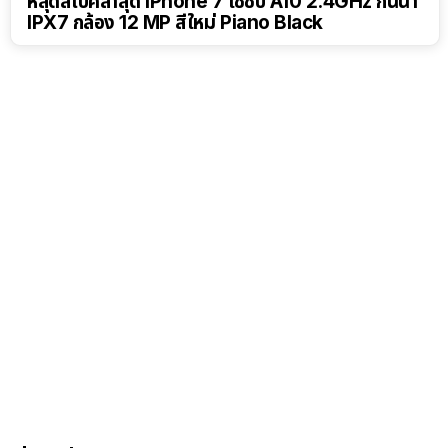
หลุดสเปคล่าสุด iPhone 7 ใช้ชิป A10 2.4GHz กันน้ำ
IPX7 กล้อง 12 MP สีใหม่ Piano Black