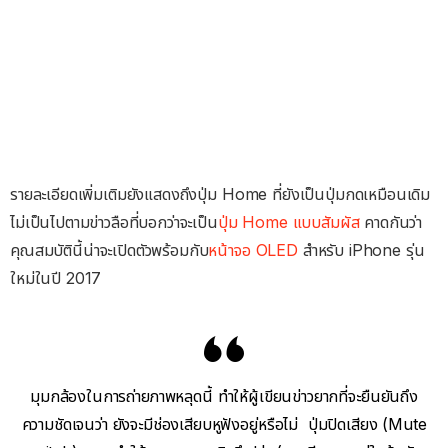
รายละเอียดเพิ่มเติมยังแสดงถึงปุ่ม Home ที่ยังเป็นปุ่มกดเหมือนเดิม
ไม่เป็นไปตามข่าวลือที่บอกว่าจะเป็น
ปุ่ม Home แบบสัมผัส
คาดกันว่า
คุณสมบัตินี้น่าจะเปิดตัวพร้อมกับ
หน้าจอ OLED
สำหรับ iPhone รุ่น
ใหม่ในปี 2017
มุมกล้องในการถ่ายภาพหลุดนี้ ทำให้ผู้เขียนข่าวยากที่จะยืนยันถึง
ความชัดเจนว่า ยังจะมีช่องเสียบหูฟังอยู่หรือไม่ ปุ่มปิดเสียง (Mute