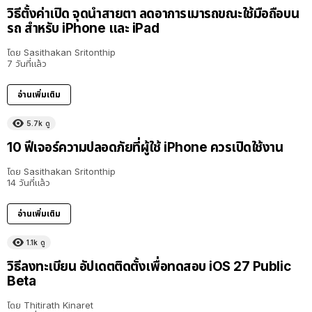
วิธีตั้งค่าเปิด จุดนำสายตา ลดอาการเมารถขณะใช้มือถือบน
รถ สำหรับ iPhone และ iPad
โดย
Sasithakan Sritonthip
7 วันที่แล้ว
อ่านเพิ่มเติม
5.7k
ดู
10 ฟีเจอร์ความปลอดภัยที่ผู้ใช้ iPhone ควรเปิดใช้งาน
โดย
Sasithakan Sritonthip
14 วันที่แล้ว
อ่านเพิ่มเติม
1.1k
ดู
วิธีลงทะเบียน อัปเดตติดตั้งเพื่อทดสอบ iOS 27 Public
Beta
โดย
Thitirath Kinaret