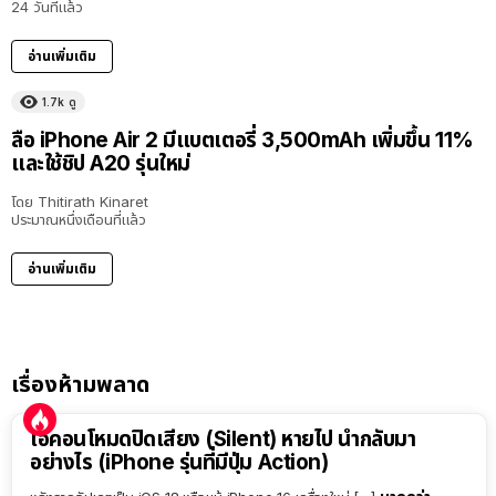
24 วันที่แล้ว
อ่านเพิ่มเติม
1.7k
ดู
ลือ iPhone Air 2 มีแบตเตอรี่ 3,500mAh เพิ่มขึ้น 11%
และใช้ชิป A20 รุ่นใหม่
โดย
Thitirath Kinaret
ประมาณหนึ่งเดือนที่แล้ว
อ่านเพิ่มเติม
เรื่องห้ามพลาด
ไอคอนโหมดปิดเสียง (Silent) หายไป นำกลับมา
อย่างไร (iPhone รุ่นที่มีปุ่ม Action)