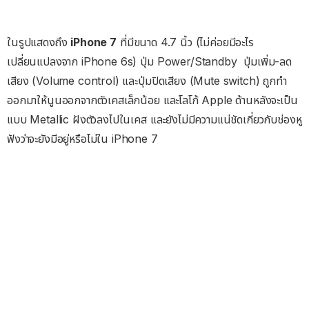
ในรูปแสดงถึง
iPhone 7
ที่มีขนาด 4.7 นิ้ว (ไม่ค่อยมีอะไร
เปลี่ยนแปลงจาก iPhone 6s) ปุ่ม Power/Standby ปุ่มเพิ่ม-ลด
เสียง (Volume control) และปุ่มปิดเสียง (Mute switch) ถูกทำ
ออกมาให้นูนออกจากตัวเคสเล็กน้อย และโลโก้ Apple ด้านหลังจะเป็น
แบบ Metallic ฝังตัวลงไปในเคส และยังไม่มีความแน่ชัดเกี่ยวกับช่องหู
ฟังว่าจะยังมีอยู่หรือไม่ใน iPhone 7