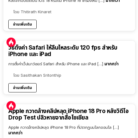
มากกว่า
หลังจากอัปเดตเป็น iOS 18 หรือแม้ iPhone 16 เครื่องใหม่ […]
โดย
Thitirath Kinaret
อ่านเพิ่มเติม
วิธีตั้งค่า Safari ให้ลื่นไหลระดับ 120 fps สำหรับ
iPhone และ iPad
มากกว่า
การตั้งค่าเว็ปเบาว์เซอร์ Safari สำหรับ iPhone และ iPad […]
โดย
Sasithakan Sritonthip
อ่านเพิ่มเติม
Apple กวาดล้างคลิปหลุด iPhone 18 Pro หลังวิดีโอ
Drop Test ปลิวหายจากสื่อโซเชียล
Apple กวาดล้างคลิปหลุด iPhone 18 Pro ที่ปรากฏบนโลกออนไล […]
มากกว่า