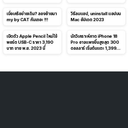
โซเชียล
เบื่อเครือข่ายเดิม? ลองย้ายมา
วิธีลบแอป, uninstall แอปบน
my by CAT กันเถอะ !!!
Mac อัปเดต 2023
เปิดตัว Apple Pencil ใหม่ใช้
นักวิเคราะห์คาด iPhone 18
พอร์ต USB-C ราคา 3,190
Pro อาจแพงขึ้นสูงสุด 300
บาท ขาย พ.ย. 2023 นี้
ดอลลาร์ เริ่มต้นแตะ 1,399
ดอลลาร์