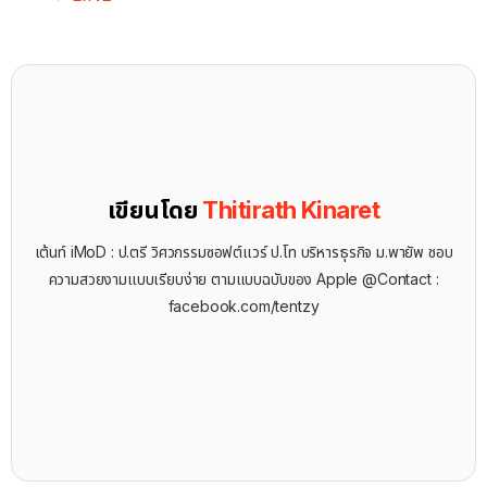
เขียนโดย
Thitirath Kinaret
เต้นท์ iMoD : ป.ตรี วิศวกรรมซอฟต์แวร์ ป.โท บริหารธุรกิจ ม.พายัพ ชอบ
ความสวยงามแบบเรียบง่าย ตามแบบฉบับของ Apple @Contact :
facebook.com/tentzy