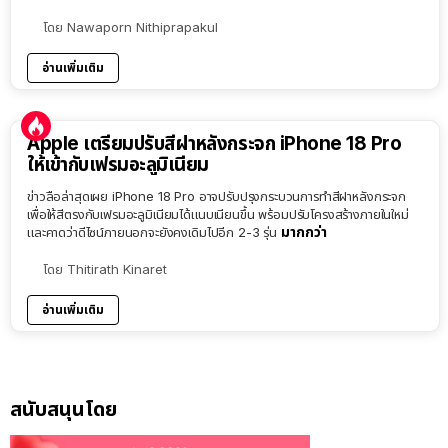
โดย
Nawaporn Nithiprapakul
อ่านเพิ่มเติม
Apple เตรียมปรับสีฝาหลังกระจก iPhone 18 Pro
ให้เข้ากับเฟรมอะลูมิเนียม
ข่าวลือล่าสุดเผย iPhone 18 Pro อาจปรับปรุงกระบวนการทำสีฝาหลังกระจก
เพื่อให้สีตรงกับเฟรมอะลูมิเนียมได้แนบเนียนขึ้น พร้อมปรับโครงสร้างภายในใหม่
มากกว่า
และคาดว่าดีไซน์ภายนอกจะยังคงเดิมไปอีก 2-3 รุ่น
โดย
Thitirath Kinaret
อ่านเพิ่มเติม
สนับสนุนโดย