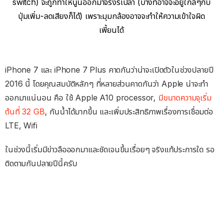
switch) จะถูกทำให้นูนออกมาจริงรึเปล่า (บางทีอาจจะอยู่ใกล้ๆกับ
ปุ่มเพิ่ม-ลดเสียงก็ได้) เพราะมุมกล้องอาจจะทำให้ความเข้าใจผิด
เพี้ยนได้
iPhone 7 และ iPhone 7 Plus คาดกันว่าน่าจะเปิดตัวในช่วงปลายปี
2016 นี้ โดยคุณสมบัติหลักๆ ที่หลายส่วนคาดกันว่า Apple น่าจะทำ
ออกมาแน่นอน คือ ใช้ Apple A10 processor,
มีขนาดความจุเริ่ม
ต้นที่ 32 GB
, กันน้ำได้มากขึ้น และเพิ่มประสิทธิภาพเรื่องการเชื่อมต่อ
LTE, Wifi
ในช่วงนี้เริ่มมีข่าวลือออกมาและชัดเจนขึ้นเรื่อยๆ จริงแท้ประการใด รอ
ติดตามกันปลายปีนี้ครับ