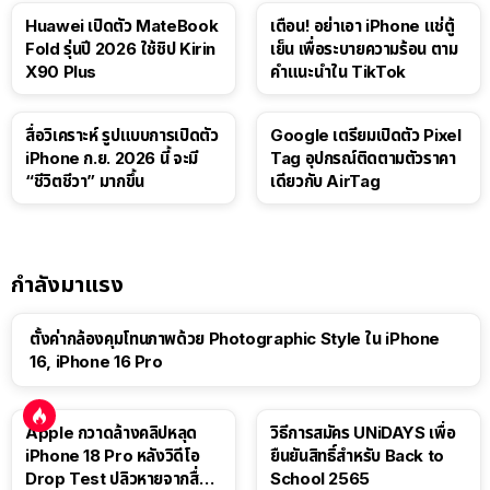
Huawei เปิดตัว MateBook
เตือน! อย่าเอา iPhone แช่ตู้
Fold รุ่นปี 2026 ใช้ชิป Kirin
เย็น เพื่อระบายความร้อน ตาม
X90 Plus
คำแนะนำใน TikTok
สื่อวิเคราะห์ รูปแบบการเปิดตัว
Google เตรียมเปิดตัว Pixel
iPhone ก.ย. 2026 นี้ จะมี
Tag อุปกรณ์ติดตามตัวราคา
“ชีวิตชีวา” มากขึ้น
เดียวกับ AirTag
กำลังมาแรง
ตั้งค่ากล้องคุมโทนภาพด้วย Photographic Style ใน iPhone
16, iPhone 16 Pro
Apple กวาดล้างคลิปหลุด
วิธีการสมัคร UNiDAYS เพื่อ
iPhone 18 Pro หลังวิดีโอ
ยืนยันสิทธิ์สำหรับ Back to
Drop Test ปลิวหายจากสื่อ
School 2565