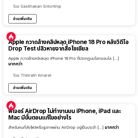
โดย
Sasithakan Sritonthip
อ่านเพิ่มเติม
Apple กวาดล้างคลิปหลุด iPhone 18 Pro หลังวิดีโอ
Drop Test ปลิวหายจากสื่อโซเชียล
Apple กวาดล้างคลิปหลุด iPhone 18 Pro ที่ปรากฏบนโลกออนไล […]
มากกว่า
โดย
Thitirath Kinaret
อ่านเพิ่มเติม
ฟีเจอร์ AirDrop ไม่ทำงานบน iPhone, iPad และ
Mac มีขั้นตอนแก้ไขอย่างไร
มากกว่า
สำหรับคนที่ส่งไฟล์หรือรูปภาพผ่าน AirDrop อยู่เป็นประจำ […]