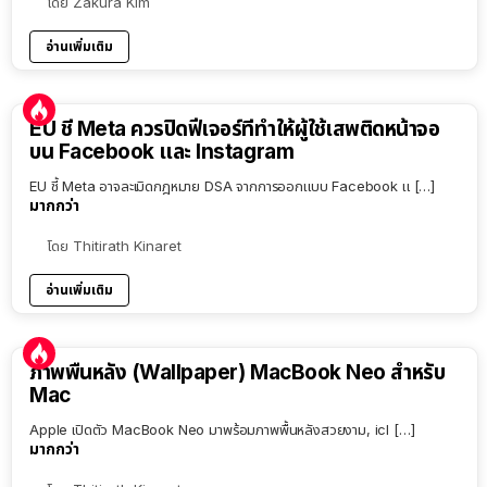
โดย
Zakura Kim
อ่านเพิ่มเติม
EU ชี้ Meta ควรปิดฟีเจอร์ที่ทำให้ผู้ใช้เสพติดหน้าจอ
บน Facebook และ Instagram
EU ชี้ Meta อาจละเมิดกฎหมาย DSA จากการออกแบบ Facebook แ […]
มากกว่า
โดย
Thitirath Kinaret
อ่านเพิ่มเติม
ภาพพื้นหลัง (Wallpaper) MacBook Neo สำหรับ
Mac
Apple เปิดตัว MacBook Neo มาพร้อมภาพพื้นหลังสวยงาม, icl […]
มากกว่า