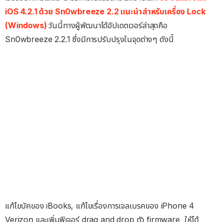
iOS 4.2.1 ด้วย Sn0wbreeze 2.2 แนะนำสำหรับเครื่อง Lock
(Windows)
วันนี้ทางผู้พัฒนาได้อัปเดตเวอร์ล่าสุดคือ
Sn0wbreeze 2.2.1 ซึ่งมีการปรับปรุงในจุดต่างๆ ดังนี้
แก้ไขบัคของ iBooks, แก้ไขเรื่องการเจลเบรคของ iPhone 4
Verizon และเพิ่มฟีเจอร์ drag and drop ตัว firmware ให้ได้