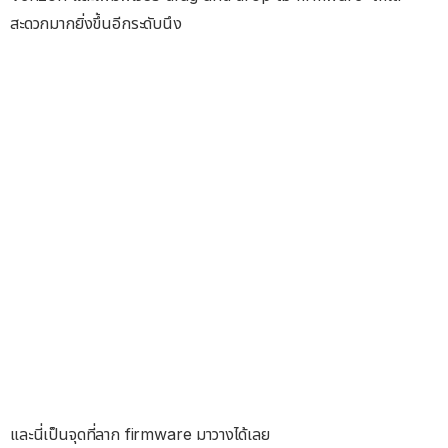
สะดวกมากยิ่งขึ้นอีกระดับนึง
และนี่เป็นจุดที่ลาก firmware มาวางได้เลย