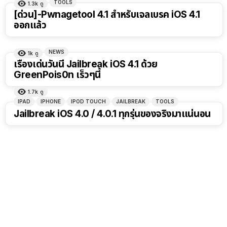
TOOLS
1.3k
ดู
[ด่วน]-Pwnagetool 4.1 สำหรับเจลเบรค iOS 4.1
ออกแล้ว
NEWS
1k
ดู
เรื่องเด่นวันนี้ Jailbreak iOS 4.1 ด้วย
GreenPois0n เร็วๆนี้
1.7k
ดู
IPAD
IPHONE
IPOD TOUCH
JAILBREAK
TOOLS
Jailbreak iOS 4.0 / 4.0.1 ทุกรุ่นของจริงมาแน่นอน