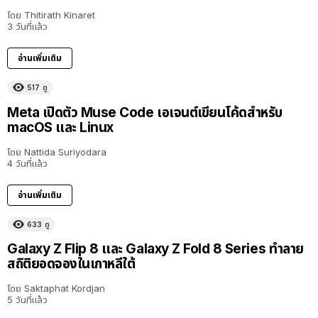
โดย
Thitirath Kinaret
3 วันที่แล้ว
อ่านเพิ่มเติม
517
ดู
Meta เปิดตัว Muse Code เอเจนต์เขียนโค้ดสำหรับ
macOS และ Linux
โดย
Nattida Suriyodara
4 วันที่แล้ว
อ่านเพิ่มเติม
633
ดู
Galaxy Z Flip 8 และ Galaxy Z Fold 8 Series ทำลาย
สถิติยอดจองในเกาหลีใต้
โดย
Saktaphat Kordjan
5 วันที่แล้ว