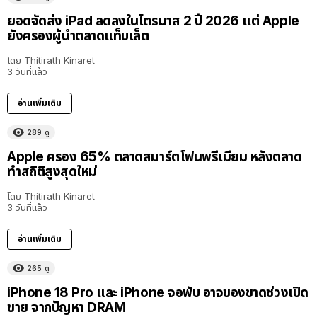
ยอดจัดส่ง iPad ลดลงในไตรมาส 2 ปี 2026 แต่ Apple
ยังครองผู้นำตลาดแท็บเล็ต
โดย
Thitirath Kinaret
3 วันที่แล้ว
อ่านเพิ่มเติม
289
ดู
Apple ครอง 65% ตลาดสมาร์ตโฟนพรีเมียม หลังตลาด
ทำสถิติสูงสุดใหม่
โดย
Thitirath Kinaret
3 วันที่แล้ว
อ่านเพิ่มเติม
265
ดู
iPhone 18 Pro และ iPhone จอพับ อาจของขาดช่วงเปิด
ขาย จากปัญหา DRAM