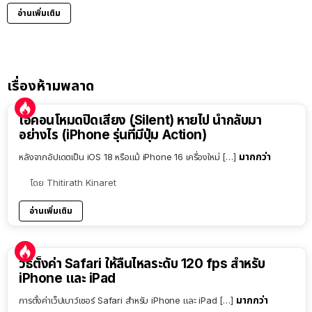
อ่านเพิ่มเติม
เรื่องห้ามพลาด
ไอคอนโหมดปิดเสียง (Silent) หายไป นำกลับมา
อย่างไร (iPhone รุ่นที่มีปุ่ม Action)
มากกว่า
หลังจากอัปเดตเป็น iOS 18 หรือแม้ iPhone 16 เครื่องใหม่ […]
โดย
Thitirath Kinaret
อ่านเพิ่มเติม
วิธีตั้งค่า Safari ให้ลื่นไหลระดับ 120 fps สำหรับ
iPhone และ iPad
มากกว่า
การตั้งค่าเว็ปเบาว์เซอร์ Safari สำหรับ iPhone และ iPad […]