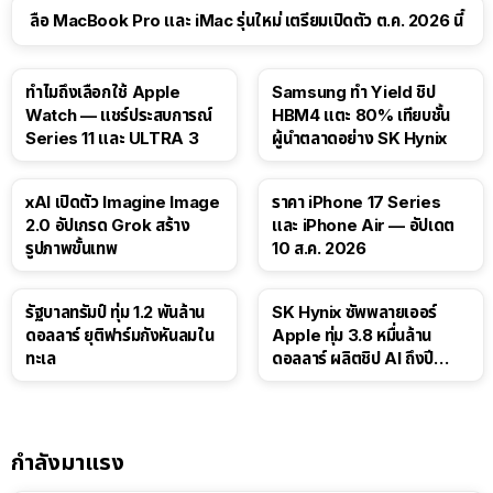
ลือ MacBook Pro และ iMac รุ่นใหม่ เตรียมเปิดตัว ต.ค. 2026 นี้
15:01
ทำไมถึงเลือกใช้ Apple
Samsung ทำ Yield ชิป
Watch — แชร์ประสบการณ์
HBM4 แตะ 80% เทียบชั้น
Series 11 และ ULTRA 3
ผู้นำตลาดอย่าง SK Hynix
xAI เปิดตัว Imagine Image
ราคา iPhone 17 Series
2.0 อัปเกรด Grok สร้าง
และ iPhone Air — อัปเดต
รูปภาพขั้นเทพ
10 ส.ค. 2026
รัฐบาลทรัมป์ ทุ่ม 1.2 พันล้าน
SK Hynix ซัพพลายเออร์
ดอลลาร์ ยุติฟาร์มกังหันลมใน
Apple ทุ่ม 3.8 หมื่นล้าน
ทะเล
ดอลลาร์ ผลิตชิป AI ถึงปี
2029
กำลังมาแรง