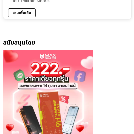
โดย
Thitirath Kinaret
อ่านเพิ่มเติม
สนับสนุนโดย