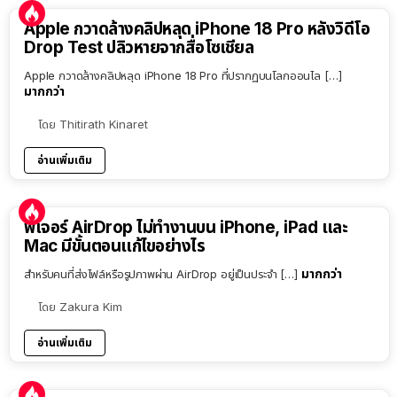
Apple กวาดล้างคลิปหลุด iPhone 18 Pro หลังวิดีโอ
Drop Test ปลิวหายจากสื่อโซเชียล
Apple กวาดล้างคลิปหลุด iPhone 18 Pro ที่ปรากฏบนโลกออนไล […]
มากกว่า
โดย
Thitirath Kinaret
อ่านเพิ่มเติม
ฟีเจอร์ AirDrop ไม่ทำงานบน iPhone, iPad และ
Mac มีขั้นตอนแก้ไขอย่างไร
มากกว่า
สำหรับคนที่ส่งไฟล์หรือรูปภาพผ่าน AirDrop อยู่เป็นประจำ […]
โดย
Zakura Kim
อ่านเพิ่มเติม