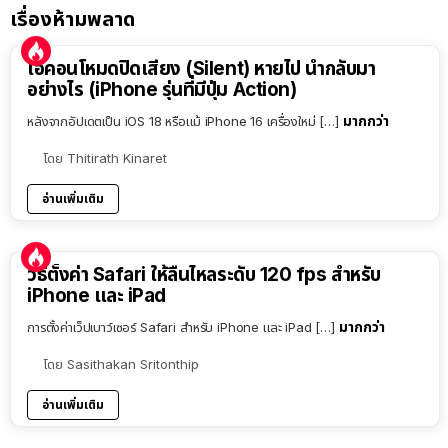
เรื่องห้ามพลาด
ไอคอนโหมดปิดเสียง (Silent) หายไป นำกลับมา
อย่างไร (iPhone รุ่นที่มีปุ่ม Action)
มากกว่า
หลังจากอัปเดตเป็น iOS 18 หรือแม้ iPhone 16 เครื่องใหม่ […]
โดย
Thitirath Kinaret
อ่านเพิ่มเติม
วิธีตั้งค่า Safari ให้ลื่นไหลระดับ 120 fps สำหรับ
iPhone และ iPad
มากกว่า
การตั้งค่าเว็ปเบาว์เซอร์ Safari สำหรับ iPhone และ iPad […]
โดย
Sasithakan Sritonthip
อ่านเพิ่มเติม