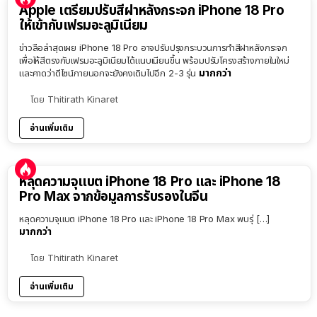
Apple เตรียมปรับสีฝาหลังกระจก iPhone 18 Pro
ให้เข้ากับเฟรมอะลูมิเนียม
ข่าวลือล่าสุดเผย iPhone 18 Pro อาจปรับปรุงกระบวนการทำสีฝาหลังกระจก
เพื่อให้สีตรงกับเฟรมอะลูมิเนียมได้แนบเนียนขึ้น พร้อมปรับโครงสร้างภายในใหม่
มากกว่า
และคาดว่าดีไซน์ภายนอกจะยังคงเดิมไปอีก 2-3 รุ่น
โดย
Thitirath Kinaret
อ่านเพิ่มเติม
หลุดความจุแบต iPhone 18 Pro และ iPhone 18
Pro Max จากข้อมูลการรับรองในจีน
หลุดความจุแบต iPhone 18 Pro และ iPhone 18 Pro Max พบรุ่ […]
มากกว่า
โดย
Thitirath Kinaret
อ่านเพิ่มเติม