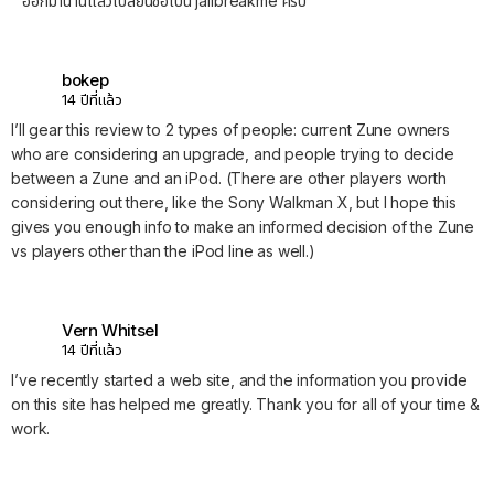
ออกมานานแล้วเปลี่ยนชื่อเป็น jailbreakme ครับ
bokep
14 ปีที่แล้ว
I’ll gear this review to 2 types of people: current Zune owners
who are considering an upgrade, and people trying to decide
between a Zune and an iPod. (There are other players worth
considering out there, like the Sony Walkman X, but I hope this
gives you enough info to make an informed decision of the Zune
vs players other than the iPod line as well.)
Vern Whitsel
14 ปีที่แล้ว
I’ve recently started a web site, and the information you provide
on this site has helped me greatly. Thank you for all of your time &
work.