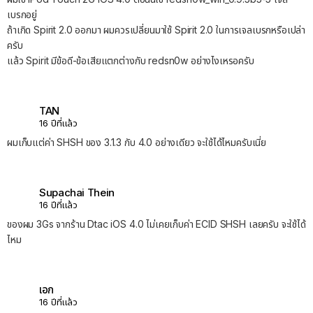
เบรกอยู่
ถ้าเกิด Spirit 2.0 ออกมา ผมควรเปลี่ยนมาใช้ Spirit 2.0 ในการเจลเบรกหรือเปล่า
ครับ
แล้ว Spirit มีข้อดี-ข้อเสียแตกต่างกับ redsn0w อย่างไงเหรอครับ
TAN
16 ปีที่แล้ว
ผมเก็บแต่ค่า SHSH ของ 3.1.3 กับ 4.0 อย่างเดียว จะใช้ได้ไหมครับเนี่ย
Supachai Thein
16 ปีที่แล้ว
ของผม 3Gs จากร้าน Dtac iOS 4.0 ไม่เคยเก็บค่า ECID SHSH เลยครับ จะใช้ได้
ไหม
เอก
16 ปีที่แล้ว