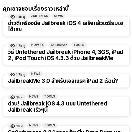
คุณอาจชอบเรื่องราวเหล่านี้
JAILBREAK
NEWS
1.4k
ดู
ข่าวดีเครื่องมือ Jailbreak iOS 4 เสร็จแล้วเตรียมเฮ
ได้เลย
HOW TO
JAILBREAK
TOOLS
1.7k
ดู
วิธี Untethered Jailbreak iPhone 4, 3GS, iPad
2, iPod Touch iOS 4.3.3 ด้วย JailbreakMe
NEWS
1.7k
ดู
JailbreakMe 3.0 สำหรับเจลเบรค iPad 2 เร็วนี้?
NEWS
TOOLS
2k
ดู
ด่วน! Jailbreak iOS 4.3 แบบ Untethered
Jailbreak เร็วๆนี้
NEWS
TOOLS
2k
ดู