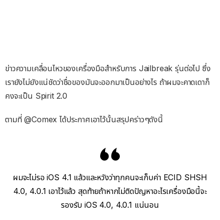
ข่าวความเคลื่อนไหวของเครื่องมือสำหรับการ Jailbreak รุ่นต่อไป ซึ่ง
เรายังไม่ยังแน่ชัดว่าชื่อของมันจะออกมาเป็นอย่างไร ถ้าผมจะคาดเดาก็
คงจะเป็น Spirit 2.0
ตามที่ @Comex ได้ประกาศเอาไว้นั้นสรุปคร่าวๆดังนี้
ผมจะไม่รอ iOS 4.1 แล้วและหวังว่าทุกคนจะเก็บค่า ECID SHSH
4.0, 4.0.1 เอาไว้แล้ว สุดท้ายถ้าหากไม่ติดปัญหาอะไรเครื่องมือนี้จะ
รองรับ iOS 4.0, 4.0.1 แน่นอน