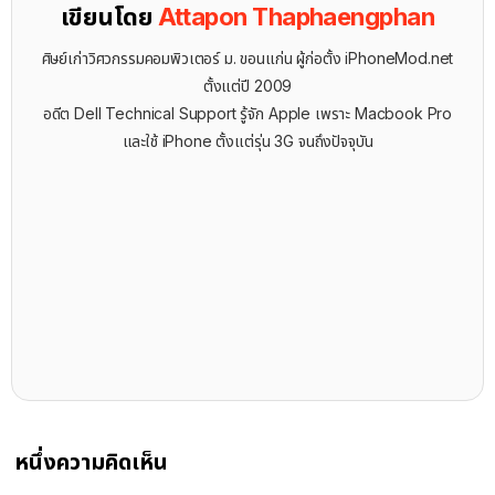
เขียนโดย
Attapon Thaphaengphan
ศิษย์เก่าวิศวกรรมคอมพิวเตอร์ ม. ขอนแก่น ผู้ก่อตั้ง iPhoneMod.net
ตั้งแต่ปี 2009
อดีต Dell Technical Support รู้จัก ​Apple เพราะ Macbook Pro
และใช้ iPhone ตั้งแต่รุ่น 3G จนถึงปัจจุบัน
หนึ่งความคิดเห็น