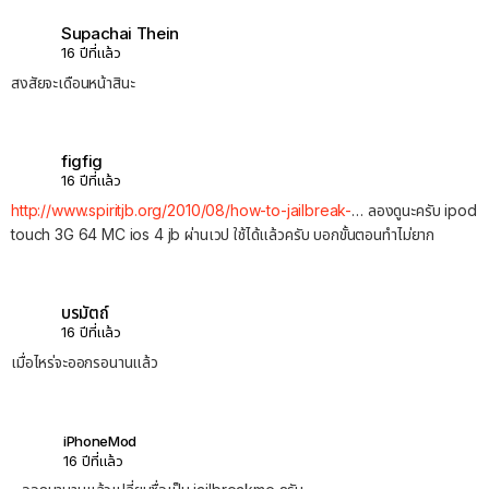
Supachai Thein
16 ปีที่แล้ว
สงสัยจะเดือนหน้าสินะ
figfig
16 ปีที่แล้ว
http://www.spiritjb.org/2010/08/how-to-jailbreak-
… ลองดูนะครับ ipod
touch 3G 64 MC ios 4 jb ผ่านเวป ใช้ได้แล้วครับ บอกขั้นตอนทำไม่ยาก
บรมัตถ์
16 ปีที่แล้ว
เมื่อไหร่จะออกรอนานแล้ว
iPhoneMod
16 ปีที่แล้ว