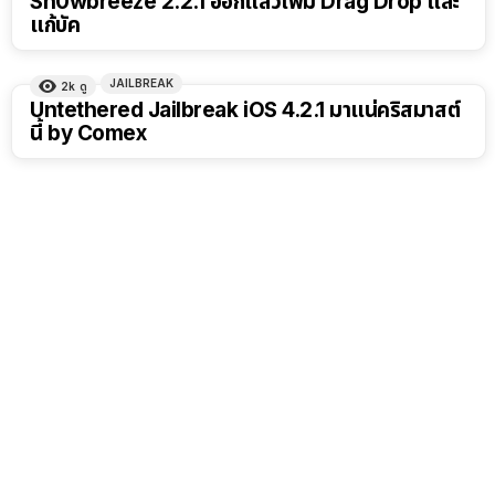
Sn0wbreeze 2.2.1 ออกแล้วเพิ่ม Drag Drop และ
แก้บัค
JAILBREAK
2k
ดู
Untethered Jailbreak iOS 4.2.1 มาแน่คริสมาสต์
นี้ by Comex