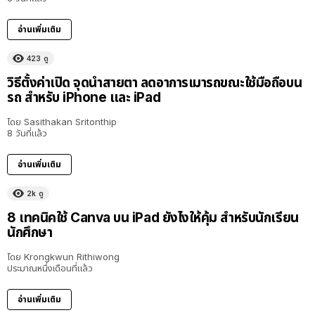
อ่านเพิ่มเติม
423
ดู
วิธีตั้งค่าเปิด จุดนำสายตา ลดอาการเมารถขณะใช้มือถือบน
รถ สำหรับ iPhone และ iPad
โดย
Sasithakan Sritonthip
8 วันที่แล้ว
อ่านเพิ่มเติม
2k
ดู
8 เทคนิคใช้ Canva บน iPad ยังไงให้คุ้ม สำหรับนักเรียน
นักศึกษา
โดย
Krongkwun Rithiwong
ประมาณหนึ่งเดือนที่แล้ว
อ่านเพิ่มเติม