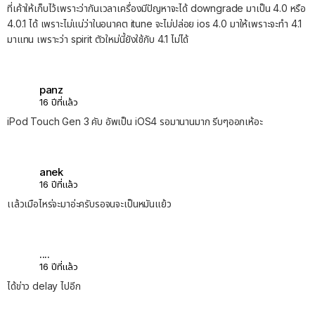
ที่เค้าให้เก็บไว้เพราะว่ากันเวลาเครื่องมีปัญหาจะได้ downgrade มาเป็น 4.0 หรือ
4.0.1 ได้ เพราะไม่แน่ว่าในอนาคต itune จะไม่ปล่อย ios 4.0 มาให้เพราะจะทำ 4.1
มาแทน เพราะว่า spirit ตัวใหม่นี้ยังใช้กับ 4.1 ไม่ได้
panz
16 ปีที่แล้ว
iPod Touch Gen 3 คับ อัพเป็น iOS4 รอมานานมาก รีบๆออกเห้อะ
anek
16 ปีที่แล้ว
เเล้วเมือไหร่จะมาอ่ะครับรอจนจะเป็นหมันแย้ว
....
16 ปีที่แล้ว
ได้ข่าว delay ไปอีก