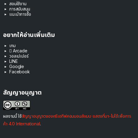
สอนใช้งาน
การสนับสนุน
แนะนำการซื้อ
อยากให้อ่านเพิ่มเติม
เกม
 Arcade
วอลเปเปอร์
LINE
Google
Facebook
สัญญาอนุญาต
ผลงานนี้ ใช้
สัญญาอนุญาตของครีเอทีฟคอมมอนส์แบบ แสดงที่มา-ไม่ใช้เพื่อการ
ค้า 4.0 International
.