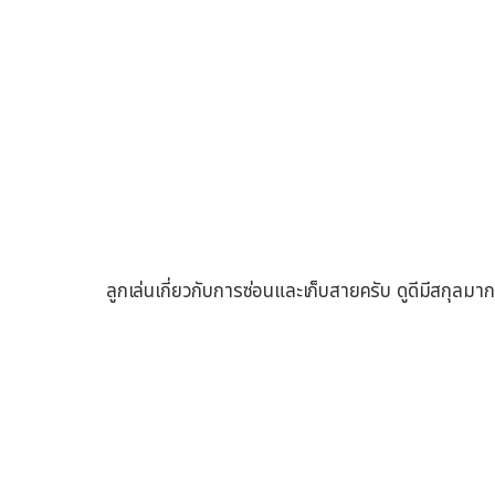
ลูกเล่นเกี่ยวกับการซ่อนและเก็บสายครับ ดูดีมีสกุลมา