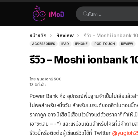
ค้นหา:
คุณอยู่ที่นี่:
หน้าหลัก
Review
รีวิว – Moshi ionbank 10
เรื่อง
ACCESSORIES
IPAD
IPHONE
IPOD TOUCH
REVIEW
ล่าสุด
รีวิว – Moshi ionbank 1
โดย
yugioh2500
13 ปีที่แล้ว
Power Bank คือ อุปกรณ์พื้นฐานจำเป็นไปเสียแล้วสำ
ไม่พอสำหรับหนึ่งวัน สำหรับแบรนด์ยอดฮิตในตอนนี้
ราคาถูก อาจมีเสียมีเสื่อมไวบ้างแต่ด้วยราคาก็ทำให
เอาซะเลย – -*) และเหมือนเดิมสำหรับใครที่มีคำถามส
รีวิวนี้หรือติดต่อผู้เขียนรีวิวได้ที่ Twitter
@yugioh2