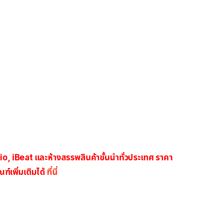
, iBeat และห้างสรรพสินค้าชั้นนำทั่วประเทศ ราคา
เพิ่มเติมได้
ที่นี่