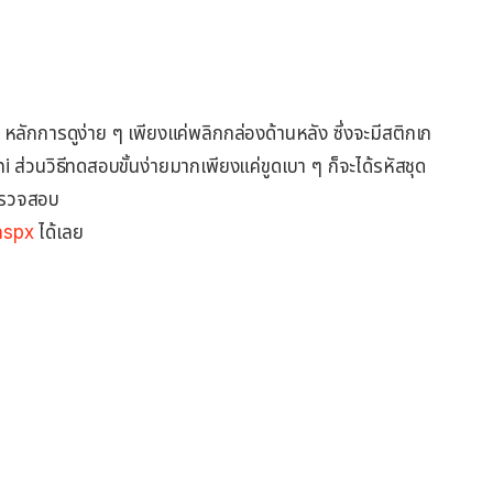
หลักการดูง่าย ๆ เพียงแค่พลิกกล่องด้านหลัง ซึ่งจะมีสติกเก
ส่วนวิธีทดสอบขั้นง่ายมากเพียงแค่ขูดเบา ๆ ก็จะได้รหัสชุด
ตรวจสอบ
aspx
ได้เลย