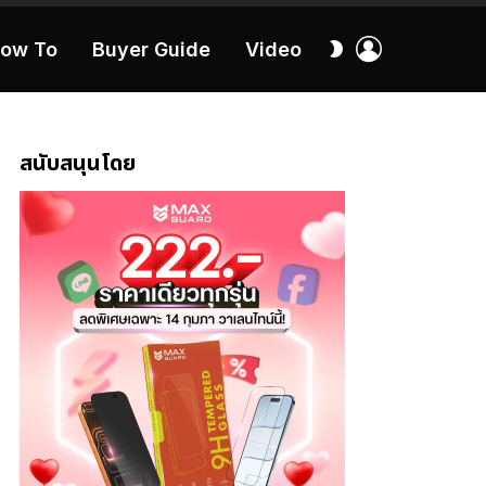
เข้า
สลับ
ow To
Buyer Guide
Video
สู่
ผิว
ระบบ
40:16
สนับสนุนโดย