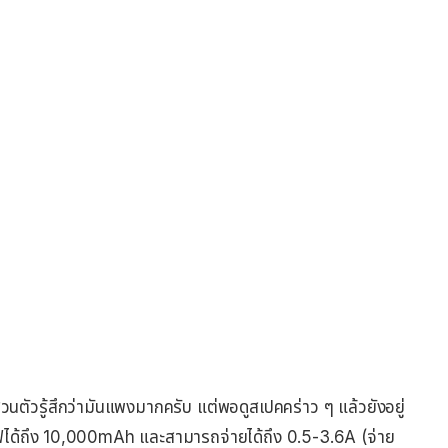
ตัวรู้สึกว่ามันแพงมากครับ แต่พอดูสเปคคร่าว ๆ แล้วยังอยู่
ไฟได้ถึง 10,000mAh และสามารถจ่ายได้ถึง 0.5-3.6A (จ่าย