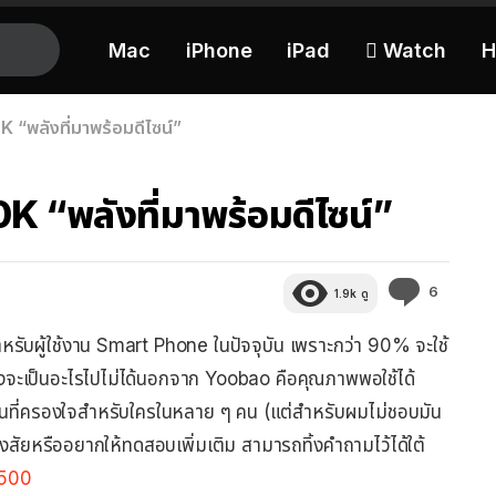
Mac
iPhone
iPad
 Watch
H
K “พลังที่มาพร้อมดีไซน์”
0K “พลังที่มาพร้อมดีไซน์”
ความ
6
1.9k
ดู
คิด
เห็น
หรับผู้ใช้งาน Smart Phone ในปัจจุบัน เพราะกว่า 90% จะใช้
คงจะเป็นอะไรไปไม่ได้นอกจาก Yoobao คือคุณภาพพอใช้ได้
้เป็นที่ครองใจสำหรับใครในหลาย ๆ คน (แต่สำหรับผมไม่ชอบมัน
งสัยหรืออยากให้ทดสอบเพิ่มเติม สามารถทิ้งคำถามไว้ได้ใต้
500