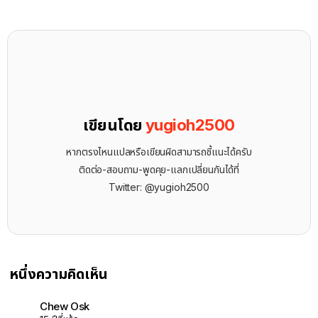
เขียนโดย
yugioh2500
หากตรงไหนแปลหรือเขียนผิดสามารถชี้แนะได้ครับ
ติดต่อ-สอบถาม-พูดคุย-แลกเปลี่ยนกันได้ที่
Twitter: @yugioh2500
หนึ่งความคิดเห็น
Chew Osk