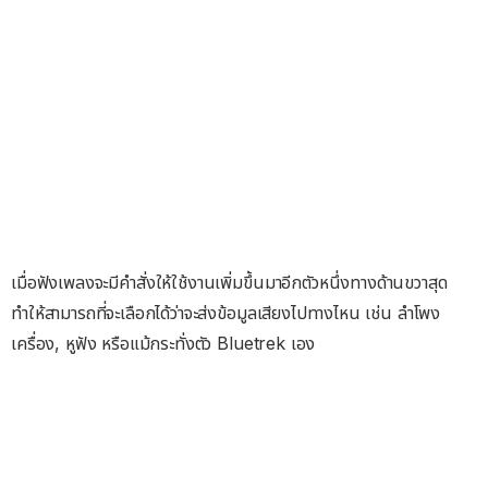
เมื่อฟังเพลงจะมีคำสั่งให้ใช้งานเพิ่มขึ้นมาอีกตัวหนึ่งทางด้านขวาสุด
ทำให้สามารถที่จะเลือกได้ว่าจะส่งข้อมูลเสียงไปทางไหน เช่น ลำโพง
เครื่อง, หูฟัง หรือแม้กระทั่งตัว Bluetrek เอง