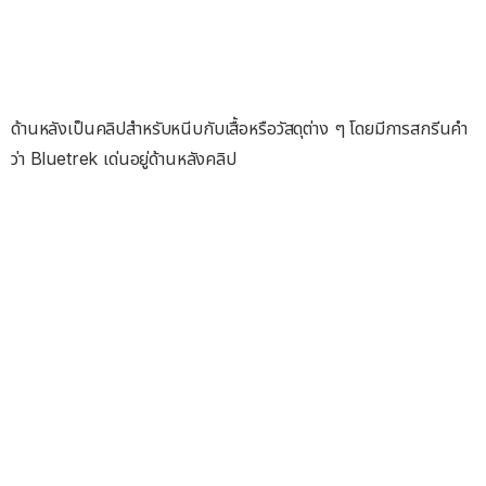
ด้านหลังเป็นคลิปสำหรับหนีบกับเสื้อหรือวัสดุต่าง ๆ โดยมีการสกรีนคำ
ว่า Bluetrek เด่นอยู่ด้านหลังคลิป