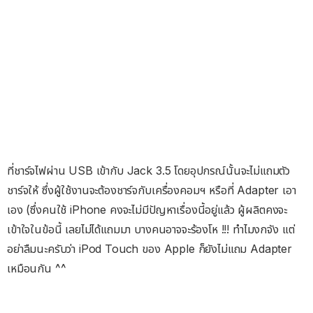
ที่ชาร์จไฟผ่าน USB เข้ากับ Jack 3.5 โดยอุปกรณ์นั้นจะไม่แถมตัว
ชาร์จให้ ซึ่งผู้ใช้งานจะต้องชาร์จกับเครื่องคอมฯ หรือที่ Adapter เอา
เอง (ซึ่งคนใช้ iPhone คงจะไม่มีปัญหาเรื่องนี้อยู่แล้ว ผู้ผลิตคงจะ
เข้าใจในข้อนี้ เลยไม่ได้แถมมา บางคนอาจจะร้องโห !!! ทำไมงกจัง แต่
อย่าลืมนะครับว่า iPod Touch ของ Apple ก็ยังไม่แถม Adapter
เหมือนกัน ^^