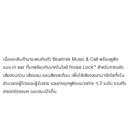
เมื่อแกะสินค้ามาจะพบกับตัว Bluetrek Music & Call พร้อมหูฟัง
แบบ in ear ที่มาพร้อมกับเทคโนโลยี Noise Lock™ สำหรับการขจัด
เสียงรบกวน เสียงลม และเสียงสะท้อน เพื่อให้เสียงสนทนาชัดใสทั้งใน
ส่วนของผู้โทรและผู้รับสาย และยางจุกหูฟังขนาดต่าง ๆ 3 ระดับ รวมถึง
สายชาร์จคอมฯ และกระเป๋าเก็บ