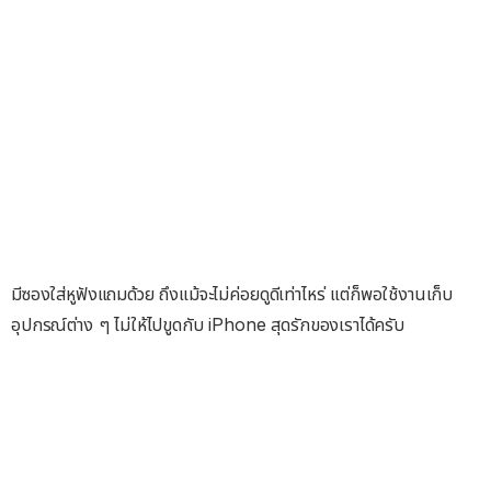
มีซองใส่หูฟังแถมด้วย ถึงแม้จะไม่ค่อยดูดีเท่าไหร่ แต่ก็พอใช้งานเก็บ
อุปกรณ์ต่าง ๆ ไม่ให้ไปขูดกับ iPhone สุดรักของเราได้ครับ