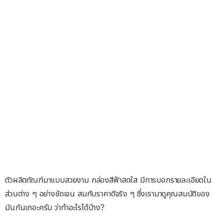
ตัวผลิตภัณฑ์มาแบบสวยงาม กล่องสีฟ้าสดใส มีการบอกรายละเอียดใน
ส่วนต่าง ๆ อย่างชัดเจน สมกับราคาดีจริง ๆ ซึ่งเรามาดูคุณสมบัติของ
มันกันเถอะครับ ว่าทำอะไรได้บ้าง?