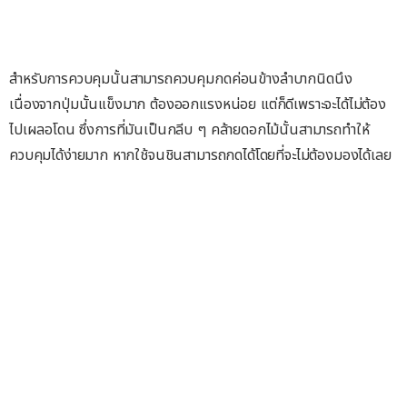
สำหรับการควบคุมนั้นสามารถควบคุมกดค่อนข้างลำบากนิดนึง
เนื่องจากปุ่มนั้นแข็งมาก ต้องออกแรงหน่อย แต่ก็ดีเพราะจะได้ไม่ต้อง
ไปเผลอโดน ซึ่งการที่มันเป็นกลีบ ๆ คล้ายดอกไม้นั้นสามารถทำให้
ควบคุมได้ง่ายมาก หากใช้จนชินสามารถกดได้โดยที่จะไม่ต้องมองได้เลย