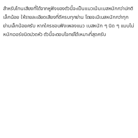
สำหรับโทนเสียงที่ได้จากหูฟังของตัวนี้จะเป็นแนวเน้นเบสหนักกว่าปกติ
เล็กน้อย ให้รายละเอียดเสียงที่ดีครบทุกย่าน โดยจะมีเบสหนักกว่าทุก
ย่านเล็กน้อยครับ หากใครชอบฟังเพลงแนว เบสหนัก ๆ นิด ๆ แบบไม่
หนักเวอร์ชนิดปวดหัว ตัวนี้จะตอบโจทย์ได้เหมาะที่สุดครับ