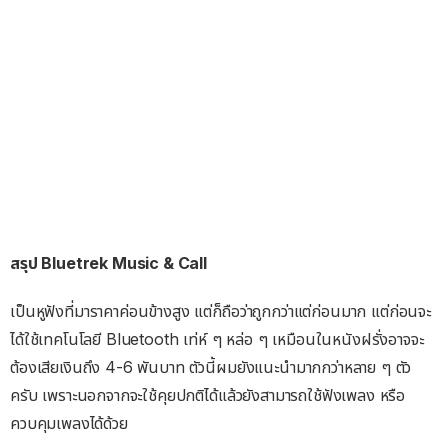
สรุป Bluetrek Music & Call
เป็นหูฟังที่มาราคาค่อนข้างสูง แต่ก็ถือว่าถูกกว่าแต่ก่อนมาก แต่ก่อนจะ
ได้ใช้เทคโนโลยี Bluetooth เท่ห์ ๆ หล่อ ๆ เหมือนในหนังฝรั่งอาจจะ
ต้องเสียเงินถึง 4-6 พันบาท ตัวนี้ผมยังแนะนำมากกว่าหลาย ๆ ตัว
ครับ เพราะนอกจากจะใช้คุยปกติได้แล้วยังสามารถใช้ฟังเพลง หรือ
ควบคุมเพลงได้ด้วย