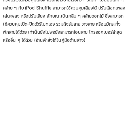
คล้าย ๆ กับ iPod Shuffle สามารถใช้ควบคุมเสียงได้ ปรับเลือกเพลง
เล่นเพลง หรือปรับเสียง ลักษณะเป็นกลีบ ๆ คล้ายดอกไม้ ซึ่งสามารถ
ใช้ควบคุมเปิด-ปิดตัวรีโมทเอง รวมถึงรับสาย วางสาย หรือแม้กระทั่ง
พักสายได้ด้วย เท่านั้นยังไม่พอยังสามารถโอนสาย โทรออกเบอร์ล่าสุด
หรืออื่น ๆ ได้ด้วย (อ่านคำสั่งได้ในคู่มือด้านล่าง)