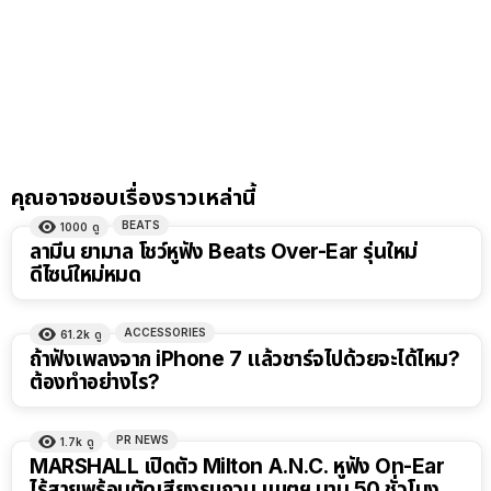
คุณอาจชอบเรื่องราวเหล่านี้
BEATS
1000
ดู
ลามีน ยามาล โชว์หูฟัง Beats Over-Ear รุ่นใหม่
ดีไซน์ใหม่หมด
ACCESSORIES
61.2k
ดู
ถ้าฟังเพลงจาก iPhone 7 แล้วชาร์จไปด้วยจะได้ไหม?
ต้องทำอย่างไร?
PR NEWS
1.7k
ดู
MARSHALL เปิดตัว Milton A.N.C. หูฟัง On-Ear
ไร้สายพร้อมตัดเสียงรบกวน แบตฯ นาน 50 ชั่วโมง