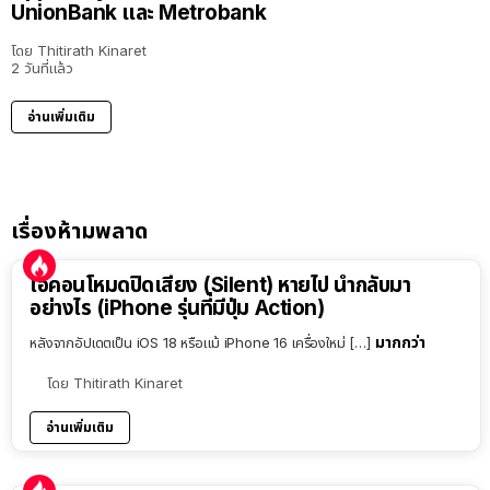
UnionBank และ Metrobank
โดย
Thitirath Kinaret
2 วันที่แล้ว
อ่านเพิ่มเติม
เรื่องห้ามพลาด
ไอคอนโหมดปิดเสียง (Silent) หายไป นำกลับมา
อย่างไร (iPhone รุ่นที่มีปุ่ม Action)
มากกว่า
หลังจากอัปเดตเป็น iOS 18 หรือแม้ iPhone 16 เครื่องใหม่ […]
โดย
Thitirath Kinaret
อ่านเพิ่มเติม