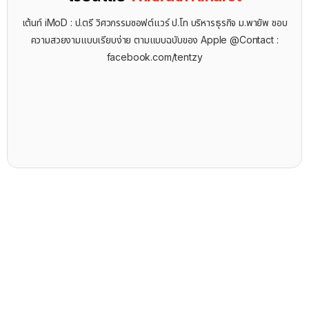
เต้นท์ iMoD : ป.ตรี วิศวกรรมซอฟต์แวร์ ป.โท บริหารธุรกิจ ม.พายัพ ชอบ
ความสวยงามแบบเรียบง่าย ตามแบบฉบับของ Apple @Contact :
facebook.com/tentzy