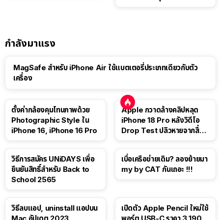
กำลังมาแรง
MagSafe สำหรับ iPhone Air ใช้แบตเตอรี่ประเภทเดียวกับตัว
เครื่อง
ตั้งค่ากล้องคุมโทนภาพด้วย
Apple กวาดล้างคลิปหลุด
Photographic Style ใน
iPhone 18 Pro หลังวิดีโอ
iPhone 16, iPhone 16 Pro
Drop Test ปลิวหายจากสื่อ
โซเชียล
วิธีการสมัคร UNiDAYS เพื่อ
เบื่อเครือข่ายเดิม? ลองย้ายมา
ยืนยันสิทธิ์สำหรับ Back to
my by CAT กันเถอะ !!!
School 2565
วิธีลบแอป, uninstall แอปบน
เปิดตัว Apple Pencil ใหม่ใช้
Mac อัปเดต 2023
พอร์ต USB-C ราคา 3,190