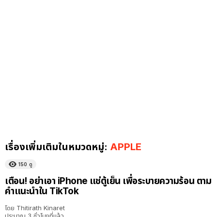
เรื่องเพิ่มเติมในหมวดหมู่:
APPLE
150
ดู
เตือน! อย่าเอา iPhone แช่ตู้เย็น เพื่อระบายความร้อน ตาม
คำแนะนำใน TikTok
โดย
Thitirath Kinaret
ประมาณ 3 ชั่วโมงที่แล้ว