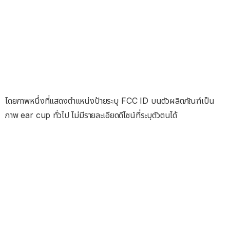
โดยภาพหนึ่งที่แสดงตำแหน่งป้ายระบุ FCC ID บนตัวผลิตภัณฑ์เป็น
ภาพ ear cup ทั่วไป ไม่มีรายละเอียดดีไซน์ที่ระบุตัวตนได้