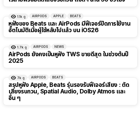
AIRPODS
APPLE
BEATS
1.1k
ดู
หูฟังของ Beats และ AirPods มีฟีเจอร์ปิดการใช้งาน
อัตโนมัติเมื่อผู้ใช้หลับไปแล้ว บน iOS26
AIRPODS
NEWS
1.7k
ดู
AirPods ยังคงเป็นหูฟัง TWS ขายดีสุด ในช่วงต้นปี
2025
AIRPODS
BEATS
7k
ดู
สรุปหูฟัง Apple, Beats รุ่นรองรับฟีเจอร์เสียง : ตัด
เสียงรบกวน, Spatial Audio, Dolby Atmos และ
อื่น ๆ