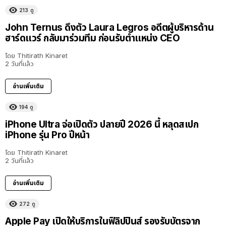
213
ดู
John Ternus ดึงตัว Laura Legros อดีตผู้บริหารด้าน
ฮาร์ดแวร์ กลับมาร่วมทีม ก่อนรับตำแหน่ง CEO
โดย
Thitirath Kinaret
2 วันที่แล้ว
อ่านเพิ่มเติม
194
ดู
iPhone Ultra จ่อเปิดตัว ปลายปี 2026 นี้ หลุดสเปก
iPhone รุ่น Pro ปีหน้า
โดย
Thitirath Kinaret
2 วันที่แล้ว
อ่านเพิ่มเติม
272
ดู
Apple Pay เปิดให้บริการในฟิลิปปินส์ รองรับบัตรจาก