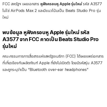
FCC สหรัฐฯ เผยเอกสาร
หูฟังครอบหู Apple รุ่นใหม่
รหัส A3577
ไม่ใช่ AirPods Max 2 และมีแนวโน้มเป็น Beats Studio Pro รุ่น
ใหม่
พบข้อมูล หูฟังครอบหู Apple รุ่นใหม่ รหัส
A3577 จาก FCC คาดเป็น Beats Studio Pro
รุ่นใหม่
คณะกรรมการการสื่อสารแห่งสหรัฐอเมริกา (FCC) ได้เผยแพร่เอกสาร
ที่เกี่ยวข้องกับผลิตภัณฑ์ Apple ที่ยังไม่เปิดตัว โดยมีรหัสรุ่น A3577
และถูกระบุว่าเป็น “Bluetooth over-ear headphones”