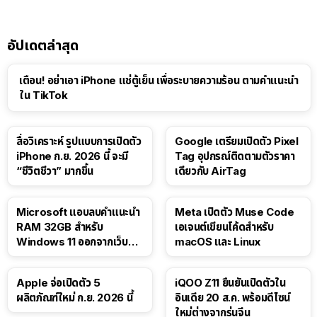
อัปเดตล่าสุด
เตือน! อย่าเอา iPhone แช่ตู้เย็น เพื่อระบายความร้อน ตามคำแนะนำ
ใน TikTok
สื่อวิเคราะห์ รูปแบบการเปิดตัว
Google เตรียมเปิดตัว Pixel
iPhone ก.ย. 2026 นี้ จะมี
Tag อุปกรณ์ติดตามตัวราคา
“ชีวิตชีวา” มากขึ้น
เดียวกับ AirTag
Microsoft แอบลบคำแนะนำ
Meta เปิดตัว Muse Code
RAM 32GB สำหรับ
เอเจนต์เขียนโค้ดสำหรับ
Windows 11 ออกจากเว็บตัว
macOS และ Linux
เอง
Apple จ่อเปิดตัว 5
iQOO Z11 ยืนยันเปิดตัวใน
ผลิตภัณฑ์ใหม่ ก.ย. 2026 นี้
อินเดีย 20 ส.ค. พร้อมดีไซน์
ใหม่ต่างจากรุ่นจีน