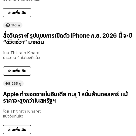
อ่านเพิ่มเติม
140
ดู
สื่อวิเคราะห์ รูปแบบการเปิดตัว iPhone ก.ย. 2026 นี้ จะมี
“ชีวิตชีวา” มากขึ้น
โดย
Thitirath Kinaret
ประมาณ 4 ชั่วโมงที่แล้ว
อ่านเพิ่มเติม
265
ดู
Apple ทำยอดขายในอินเดีย ทะลุ 1 หมื่นล้านดอลลาร์ แม้
ราคาจะสูงกว่าในสหรัฐฯ
โดย
Thitirath Kinaret
หนึ่งวันที่แล้ว
อ่านเพิ่มเติม