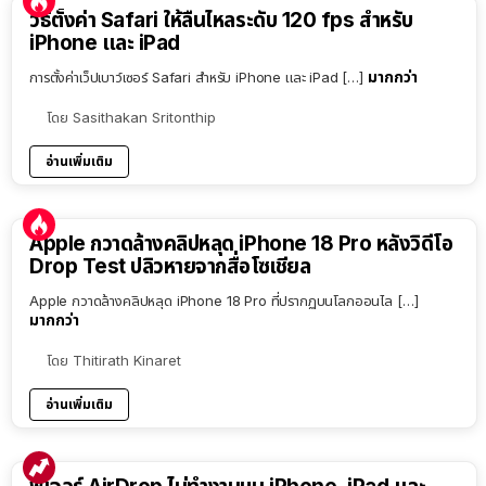
วิธีตั้งค่า Safari ให้ลื่นไหลระดับ 120 fps สำหรับ
iPhone และ iPad
มากกว่า
การตั้งค่าเว็ปเบาว์เซอร์ Safari สำหรับ iPhone และ iPad […]
โดย
Sasithakan Sritonthip
อ่านเพิ่มเติม
Apple กวาดล้างคลิปหลุด iPhone 18 Pro หลังวิดีโอ
Drop Test ปลิวหายจากสื่อโซเชียล
Apple กวาดล้างคลิปหลุด iPhone 18 Pro ที่ปรากฏบนโลกออนไล […]
มากกว่า
โดย
Thitirath Kinaret
อ่านเพิ่มเติม