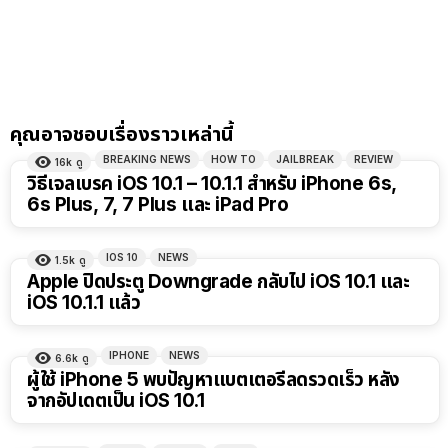
คุณอาจชอบเรื่องราวเหล่านี้
BREAKING NEWS
HOW TO
JAILBREAK
REVIEW
16k
ดู
วิธีเจลเบรค iOS 10.1 – 10.1.1 สำหรับ iPhone 6s,
6s Plus, 7, 7 Plus และ iPad Pro
IOS 10
NEWS
1.5k
ดู
Apple ปิดประตู Downgrade กลับไป iOS 10.1 และ
iOS 10.1.1 แล้ว
IPHONE
NEWS
6.6k
ดู
ผู้ใช้ iPhone 5 พบปัญหาแบตเตอรี่ลดรวดเร็ว หลัง
จากอัปเดตเป็น iOS 10.1