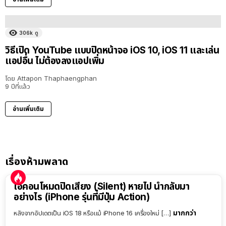
306k
ดู
วิธีเปิด YouTube แบบปิดหน้าจอ iOS 10, iOS 11 และเล่น
แอปอื่น ไม่ต้องลงแอปเพิ่ม
โดย
Attapon Thaphaengphan
9 ปีที่แล้ว
อ่านเพิ่มเติม
เรื่องห้ามพลาด
ไอคอนโหมดปิดเสียง (Silent) หายไป นำกลับมา
อย่างไร (iPhone รุ่นที่มีปุ่ม Action)
มากกว่า
หลังจากอัปเดตเป็น iOS 18 หรือแม้ iPhone 16 เครื่องใหม่ […]