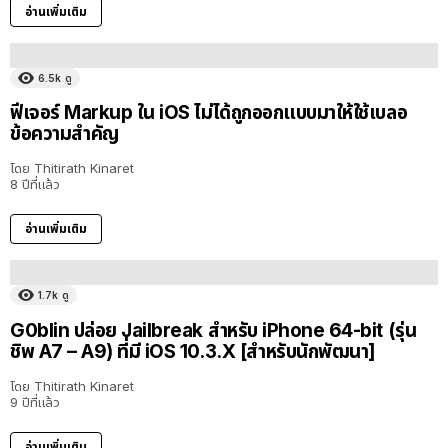
อ่านเพิ่มเติม
6.5k
ดู
ฟีเจอร์ Markup ใน iOS ไม่ได้ถูกออกแบบมาให้ใช้เบลอ
ข้อความสำคัญ
โดย
Thitirath Kinaret
8 ปีที่แล้ว
อ่านเพิ่มเติม
1.7k
ดู
G0blin ปล่อย Jailbreak สำหรับ iPhone 64-bit (รุ่น
ชิพ A7 – A9) ที่มี iOS 10.3.X [สำหรับนักพัฒนา]
โดย
Thitirath Kinaret
9 ปีที่แล้ว
อ่านเพิ่มเติม