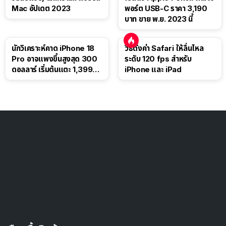
Mac อัปเดต 2023
พอร์ต USB-C ราคา 3,190
บาท ขาย พ.ย. 2023 นี้
นักวิเคราะห์คาด iPhone 18
วิธีตั้งค่า Safari ให้ลื่นไหล
Pro อาจแพงขึ้นสูงสุด 300
ระดับ 120 fps สำหรับ
ดอลลาร์ เริ่มต้นแตะ 1,399
iPhone และ iPad
ดอลลาร์