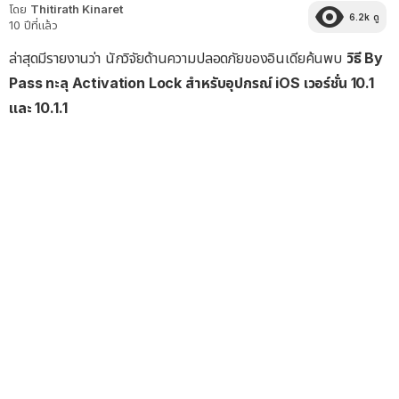
โดย
Thitirath Kinaret
6.2k
ดู
10 ปีที่แล้ว
ล่าสุดมีรายงานว่า นักวิจัยด้านความปลอดภัยของอินเดียค้นพบ
วิธี By
Pass ทะลุ Activation Lock สำหรับอุปกรณ์ iOS เวอร์ชั่น 10.1
และ 10.1.1