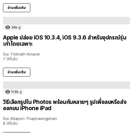
อ่านเพิ่มเติม
36k
ดู
Apple ปล่อย iOS 10.3.4, iOS 9.3.6 สำหรับอุปกรณ์รุ่น
เก่าโดยเฉพาะ
โดย
Thitirath Kinaret
7 ปีที่แล้ว
อ่านเพิ่มเติม
11.8k
ดู
วิธีเลือกรูปใน Photos พร้อมกันหลายๆ รูปเพื่อลบหรือส่ง
ออกบน iPhone iPad
โดย
Attapon Thaphaengphan
8 ปีที่แล้ว