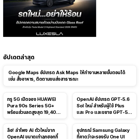
อัปเดตล่าสุด
Google Maps อัปเกรด Ask Maps ให้ทำงานหลายขั้นตอนได้
เช่น สั่งอาหาร, ติดตามขนส่งสาธารณะ
ทรู 5G เปิดจอง HUAWEI
OpenAI อัปเกรด GPT-5.6
Pura 90s Series 5G+
Sol ใหม่ สำหรับผู้ใช้ Plus
พร้อมส่วนลดสูงสุด 19,400
และ Pro และขยาย GPT-5.6
บาท
Luna ให้ผู้ใช้ฟรี
ลือ! ลำโพง AI ตัวใหม่จาก
อุปกรณ์ Samsung Galaxy
OpenAI ขนาดเท่าลูกฮอกกี้
ที่คาดว่าจะรองรับ One UI