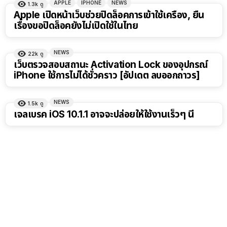
APPLE
IPHONE
NEWS
1.3k
ดู
Apple เปิดหน้าเว็บช่วยปิดล็อคการเข้าใช้เครื่อง, ยื่น
เรื่องขอปิดล็อคยังไม่เปิดใช้ในไทย
NEWS
22k
ดู
เว็บตรวจสอบสถานะ Activation Lock ของอุปกรณ์
iPhone ใช้การไม่ได้ชั่วคราว [อัปเดต ลบออกถาวร]
NEWS
1.5k
ดู
เจลเบรค iOS 10.1.1 อาจจะปล่อยให้ใช้งานเร็วๆ นี้