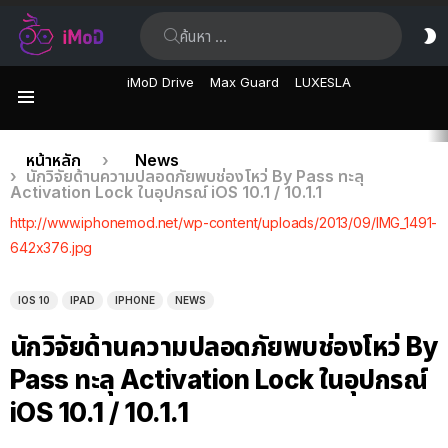
ค้นหา:
ส
ผิ
iMoD Drive
Max Guard
LUXESLA
เมนู
เรื่อง
คุณอยู่ที่นี่:
หน้าหลัก
News
นักวิจัยด้านความปลอดภัยพบช่องโหว่ By Pass ทะลุ
ล่าสุด
Activation Lock ในอุปกรณ์ iOS 10.1 / 10.1.1
http://www.iphonemod.net/wp-content/uploads/2013/09/IMG_1491-
642x376.jpg
IOS 10
IPAD
IPHONE
NEWS
นักวิจัยด้านความปลอดภัยพบช่องโหว่ By
Pass ทะลุ Activation Lock ในอุปกรณ์
iOS 10.1 / 10.1.1