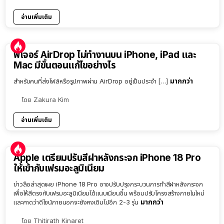
อ่านเพิ่มเติม
ฟีเจอร์ AirDrop ไม่ทำงานบน iPhone, iPad และ
Mac มีขั้นตอนแก้ไขอย่างไร
มากกว่า
สำหรับคนที่ส่งไฟล์หรือรูปภาพผ่าน AirDrop อยู่เป็นประจำ […]
โดย
Zakura Kim
อ่านเพิ่มเติม
Apple เตรียมปรับสีฝาหลังกระจก iPhone 18 Pro
ให้เข้ากับเฟรมอะลูมิเนียม
ข่าวลือล่าสุดเผย iPhone 18 Pro อาจปรับปรุงกระบวนการทำสีฝาหลังกระจก
เพื่อให้สีตรงกับเฟรมอะลูมิเนียมได้แนบเนียนขึ้น พร้อมปรับโครงสร้างภายในใหม่
มากกว่า
และคาดว่าดีไซน์ภายนอกจะยังคงเดิมไปอีก 2-3 รุ่น
โดย
Thitirath Kinaret