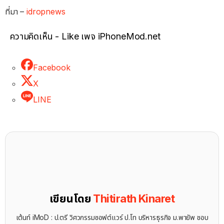
ที่มา –
idropnews
ความคิดเห็น - Like เพจ iPhoneMod.net
Facebook
X
LINE
เขียนโดย
Thitirath Kinaret
เต้นท์ iMoD : ป.ตรี วิศวกรรมซอฟต์แวร์ ป.โท บริหารธุรกิจ ม.พายัพ ชอบ