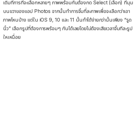
เดิมทีการที่จะเลือกหลายๆ ภาพพร้อมกันต้องกด Select (เลือก) ที่มุม
บนขวาของแอป Photos จากนั้นทำการจิ้มที่ละภาพเพื่อจะเลือกว่าเอา
ภาพไหนบ้าง แต่ใน iOS 9, 10 และ 11 นั้นทำได้ง่ายกว่านั้นเพียง “รูด
นิ้ว” เลือกรูปที่ต้องการพร้อมๆ กันได้เลยโดยไม่ต้องเสียเวลาจิ้มทีละรูป
ใหเหนื่อย