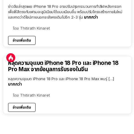
ข่าวลือล่าสุดเผย iPhone 18 Pro อาจปรับปรุงกระบวนการทำสีฝาหลังกระจก
เพื่อให้สีตรงกับเฟรมอะลูมิเนียมได้แนบเนียนขึ้น พร้อมปรับโครงสร้างภายในใหม่
มากกว่า
และคาดว่าดีไซน์ภายนอกจะยังคงเดิมไปอีก 2-3 รุ่น
โดย
Thitirath Kinaret
อ่านเพิ่มเติม
หลุดความจุแบต iPhone 18 Pro และ iPhone 18
Pro Max จากข้อมูลการรับรองในจีน
หลุดความจุแบต iPhone 18 Pro และ iPhone 18 Pro Max พบรุ่ […]
มากกว่า
โดย
Thitirath Kinaret
อ่านเพิ่มเติม