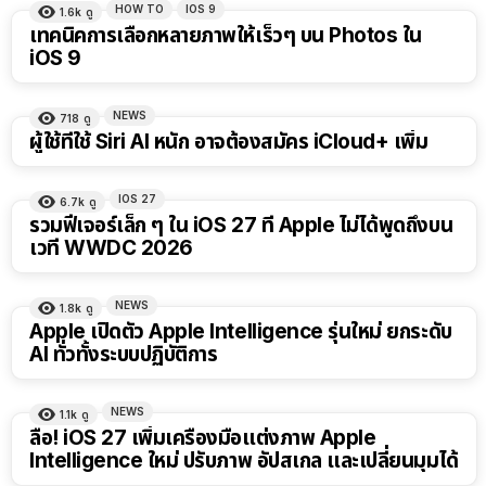
HOW TO
IOS 9
1.6k
ดู
เทคนิคการเลือกหลายภาพให้เร็วๆ บน Photos ใน
iOS 9
NEWS
718
ดู
ผู้ใช้ที่ใช้ Siri AI หนัก อาจต้องสมัคร iCloud+ เพิ่ม
IOS 27
6.7k
ดู
รวมฟีเจอร์เล็ก ๆ ใน iOS 27 ที่ Apple ไม่ได้พูดถึงบน
เวที WWDC 2026
NEWS
1.8k
ดู
Apple เปิดตัว Apple Intelligence รุ่นใหม่ ยกระดับ
AI ทั่วทั้งระบบปฏิบัติการ
NEWS
1.1k
ดู
ลือ! iOS 27 เพิ่มเครื่องมือแต่งภาพ Apple
Intelligence ใหม่ ปรับภาพ อัปสเกล และเปลี่ยนมุมได้