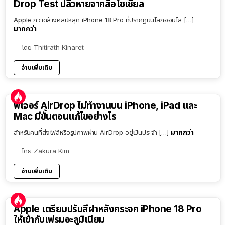
Drop Test ปลิวหายจากสื่อโซเชียล
Apple กวาดล้างคลิปหลุด iPhone 18 Pro ที่ปรากฏบนโลกออนไล […]
มากกว่า
โดย
Thitirath Kinaret
อ่านเพิ่มเติม
ฟีเจอร์ AirDrop ไม่ทำงานบน iPhone, iPad และ
Mac มีขั้นตอนแก้ไขอย่างไร
มากกว่า
สำหรับคนที่ส่งไฟล์หรือรูปภาพผ่าน AirDrop อยู่เป็นประจำ […]
โดย
Zakura Kim
อ่านเพิ่มเติม
Apple เตรียมปรับสีฝาหลังกระจก iPhone 18 Pro
ให้เข้ากับเฟรมอะลูมิเนียม