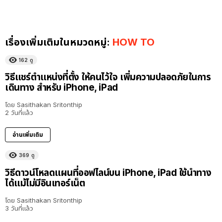
เรื่องเพิ่มเติมในหมวดหมู่:
HOW TO
162
ดู
วิธีแชร์ตำแหน่งที่ตั้ง ให้คนไว้ใจ เพิ่มความปลอดภัยในการ
เดินทาง สำหรับ iPhone, iPad
โดย
Sasithakan Sritonthip
2 วันที่แล้ว
อ่านเพิ่มเติม
369
ดู
วิธีดาวน์โหลดแผนที่ออฟไลน์บน iPhone, iPad ใช้นำทาง
ได้แม้ไม่มีอินเทอร์เน็ต
โดย
Sasithakan Sritonthip
3 วันที่แล้ว