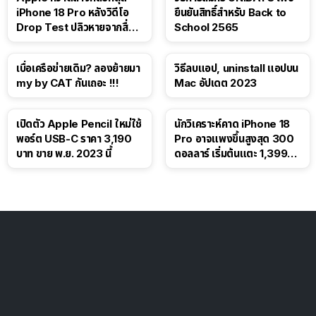
iPhone 18 Pro หลังวิดีโอ
ยืนยันสิทธิ์สำหรับ Back to
Drop Test ปลิวหายจากสื่อ
School 2565
โซเชียล
เบื่อเครือข่ายเดิม? ลองย้ายมา
วิธีลบแอป, uninstall แอปบน
my by CAT กันเถอะ !!!
Mac อัปเดต 2023
เปิดตัว Apple Pencil ใหม่ใช้
นักวิเคราะห์คาด iPhone 18
พอร์ต USB-C ราคา 3,190
Pro อาจแพงขึ้นสูงสุด 300
บาท ขาย พ.ย. 2023 นี้
ดอลลาร์ เริ่มต้นแตะ 1,399
ดอลลาร์