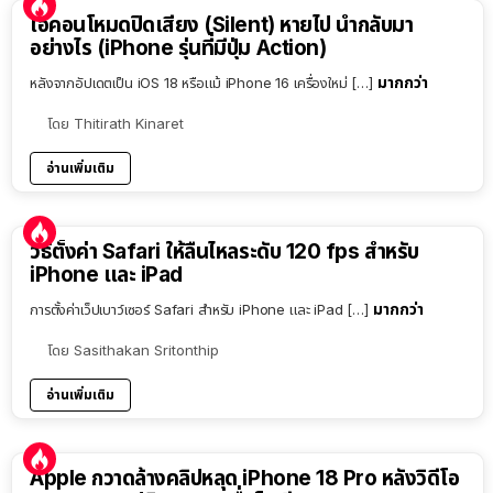
ไอคอนโหมดปิดเสียง (Silent) หายไป นำกลับมา
อย่างไร (iPhone รุ่นที่มีปุ่ม Action)
มากกว่า
หลังจากอัปเดตเป็น iOS 18 หรือแม้ iPhone 16 เครื่องใหม่ […]
โดย
Thitirath Kinaret
อ่านเพิ่มเติม
วิธีตั้งค่า Safari ให้ลื่นไหลระดับ 120 fps สำหรับ
iPhone และ iPad
มากกว่า
การตั้งค่าเว็ปเบาว์เซอร์ Safari สำหรับ iPhone และ iPad […]
โดย
Sasithakan Sritonthip
อ่านเพิ่มเติม
Apple กวาดล้างคลิปหลุด iPhone 18 Pro หลังวิดีโอ