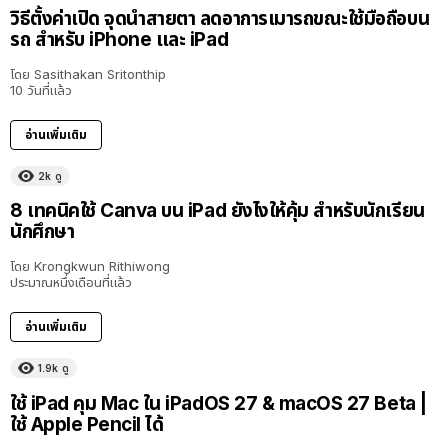
วิธีตั้งค่าเปิด จุดนำสายตา ลดอาการเมารถขณะใช้มือถือบน
รถ สำหรับ iPhone และ iPad
โดย
Sasithakan Sritonthip
10 วันที่แล้ว
อ่านเพิ่มเติม
2k
ดู
8 เทคนิคใช้ Canva บน iPad ยังไงให้คุ้ม สำหรับนักเรียน
นักศึกษา
โดย
Krongkwun Rithiwong
ประมาณหนึ่งเดือนที่แล้ว
อ่านเพิ่มเติม
1.9k
ดู
8:36
ใช้ iPad คุม Mac ใน iPadOS 27 & macOS 27 Beta |
ใช้ Apple Pencil ได้