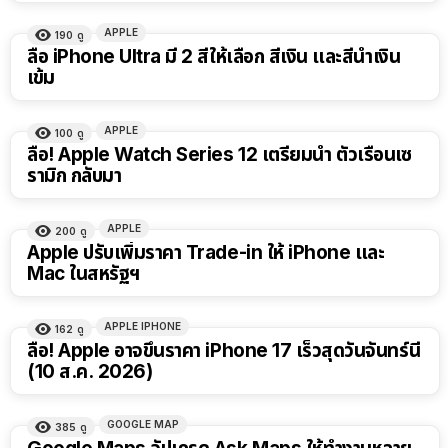
APPLE
190
ดู
ลือ iPhone Ultra มี 2 สีให้เลือก สีเงิน และสีน้ำเงิน
เข้ม
APPLE
100
ดู
ลือ! Apple Watch Series 12 เตรียมนำ ตัวเรือนเซ
รามิก กลับมา
APPLE
200
ดู
Apple ปรับเพิ่มราคา Trade-in ให้ iPhone และ
Mac ในสหรัฐฯ
APPLE IPHONE
162
ดู
ลือ! Apple อาจขึ้นราคา iPhone 17 เร็วสุดวันจันทร์นี้
(10 ส.ค. 2026)
GOOGLE MAP
385
ดู