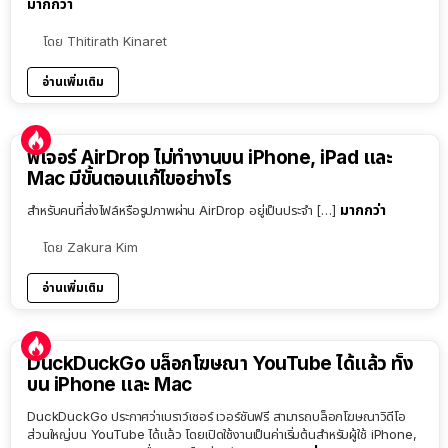
มากกว่า
โดย
Thitirath Kinaret
อ่านเพิ่มเติม
ฟีเจอร์ AirDrop ไม่ทำงานบน iPhone, iPad และ
Mac มีขั้นตอนแก้ไขอย่างไร
มากกว่า
สำหรับคนที่ส่งไฟล์หรือรูปภาพผ่าน AirDrop อยู่เป็นประจำ […]
โดย
Zakura Kim
อ่านเพิ่มเติม
DuckDuckGo บล็อกโฆษณา YouTube ได้แล้ว ทั้ง
บน iPhone และ Mac
DuckDuckGo ประกาศว่าเบราว์เซอร์ เวอร์ชันฟรี สามารถบล็อกโฆษณาวิดีโอ
ส่วนใหญ่บน YouTube ได้แล้ว โดยเปิดใช้งานเป็นค่าเริ่มต้นสำหรับผู้ใช้ iPhone,