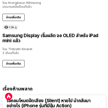
โดย
Krongkwun Rithiwong
ประมาณหนึ่งเดือนที่แล้ว
อ่านเพิ่มเติม
1.3k
ดู
Samsung Display เริ่มผลิต จอ OLED สำหรับ iPad
mini แล้ว
โดย
Thitirath Kinaret
2 เดือนที่แล้ว
อ่านเพิ่มเติม
เรื่องห้ามพลาด
ไอคอนโหมดปิดเสียง (Silent) หายไป นำกลับมา
อย่างไร (iPhone รุ่นที่มีปุ่ม Action)