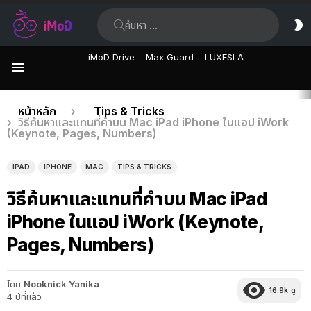
ค้นหา:
ส
ผิ
iMoD Drive
Max Guard
LUXESLA
เมนู
เรื่อง
คุณอยู่ที่นี่:
หน้าหลัก
Tips & Tricks
วิธีค้นหาและแทนที่คำบน Mac iPad iPhone ในแอป iWork
ล่าสุด
(Keynote, Pages, Numbers)
IPAD
IPHONE
MAC
TIPS & TRICKS
วิธีค้นหาและแทนที่คำบน Mac iPad
iPhone ในแอป iWork (Keynote,
Pages, Numbers)
โดย
Nooknick Yanika
16.9k
ดู
4 ปีที่แล้ว