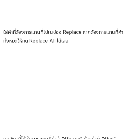
ใส่คำที่ต้องการแทนที่ไปในช่อง Replace หากต้องการแทนที่คำ
ทั้งหมดให้กด Replace All ได้เลย
ผลลัพธ์ที่ได้ ในการแทนที่คำว่า “iPhone” ด้วยคำว่า “iPad”