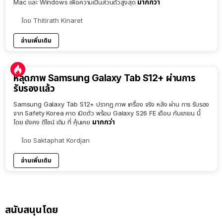
มากกว่า
Mac และ Windows เพื่อความเป็นส่วนตัวสูงสุด
โดย
Thitirath Kinaret
อ่านเพิ่มเติม
หลุดภาพ Samsung Galaxy Tab S12+ ผ่านการ
รับรองแล้ว
Samsung Galaxy Tab S12+ ปรากฏ ภาพ เครื่อง จริง หลัง ผ่าน การ รับรอง
จาก Safety Korea คาด เปิดตัว พร้อม Galaxy S26 FE เดือน กันยายน นี้
มากกว่า
โดย ยังคง ดีไซน์ เดิม ที่ คุ้นเคย
โดย
Saktaphat Kordjan
อ่านเพิ่มเติม
สนับสนุนโดย