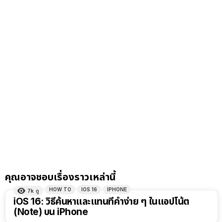
คุณอาจชอบเรื่องราวเหล่านี้
HOW TO
IOS 16
IPHONE
7k
ดู
iOS 16: วิธีค้นหาและแทนที่คำง่าย ๆ ในแอปโน้ต
(Note) บน iPhone