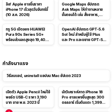
ลือ! Apple อาจขึ้นราคา
Google Maps อัปเกรด
iPhone 17 เร็วสุดวันจันทร์นี้
Ask Maps ให้ทำงานหลาย
(10 ส.ค. 2026)
ขั้นตอนได้ เช่น สั่งอาหาร,
ติดตามขนส่งสาธารณะ
ทรู 5G เปิดจอง HUAWEI
OpenAI อัปเกรด GPT-5.6
Pura 90s Series 5G+
Sol ใหม่ สำหรับผู้ใช้ Plus
พร้อมส่วนลดสูงสุด 19,400
และ Pro และขยาย GPT-5.6
บาท
Luna ให้ผู้ใช้ฟรี
กำลังมาแรง
วิธีลบแอป, uninstall แอปบน Mac อัปเดต 2023
เปิดตัว Apple Pencil ใหม่ใช้
นักวิเคราะห์คาด iPhone 18
พอร์ต USB-C ราคา 3,190
Pro อาจแพงขึ้นสูงสุด 300
บาท ขาย พ.ย. 2023 นี้
ดอลลาร์ เริ่มต้นแตะ 1,399
ดอลลาร์