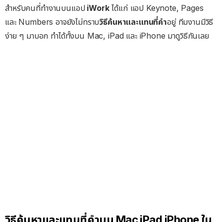
สำหรับคนที่ทำงานบนแอป
iWork
ได้แก่ แอป Keynote, Pages
และ Numbers อาจยังไม่ทราบ
วิธีค้นหาและแทนที่คำ
อยู่ ทีมงานมีวิธี
ง่าย ๆ มาบอก ทำได้ทั้งบน Mac, iPad และ iPhone มาดูวิธีกันเลย
วิธีค้นหาและแทนที่คำบน Mac iPad iPhone ใน