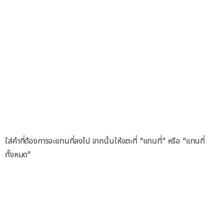
ใส่คำที่ต้องการจะแทนที่ลงไป จากนั้นให้แตะที่ “แทนที่” หรือ “แทนที่
ทั้งหมด”