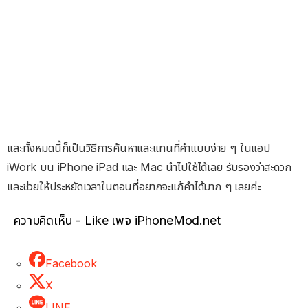
และทั้งหมดนี้ก็เป็นวิธีการค้นหาและแทนที่คำแบบง่าย ๆ ในแอป
iWork บน iPhone iPad และ Mac นำไปใช้ได้เลย รับรองว่าสะดวก
และช่วยให้ประหยัดเวลาในตอนที่อยากจะแก้คำได้มาก ๆ เลยค่ะ
ความคิดเห็น - Like เพจ iPhoneMod.net
Facebook
X
LINE