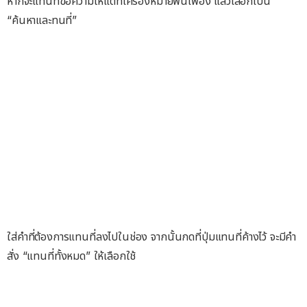
หากจะแทนที่ข้อความให้แต่ที่เครื่องหมายฟันเฟือง แล้วเลือกเป็น
“ค้นหาและทนที่”
ใส่คำที่ต้องการแทนที่ลงไปในช่อง จากนั้นกดที่ปุ่มแทนที่ค้างไว้ จะมีคำ
สั่ง “แทนที่ทั้งหมด” ให้เลือกใช้