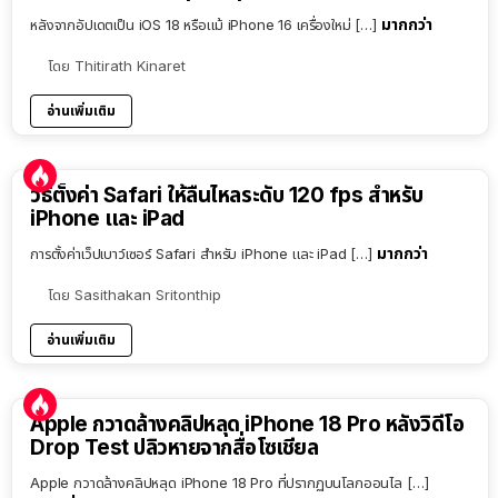
มากกว่า
หลังจากอัปเดตเป็น iOS 18 หรือแม้ iPhone 16 เครื่องใหม่ […]
โดย
Thitirath Kinaret
อ่านเพิ่มเติม
วิธีตั้งค่า Safari ให้ลื่นไหลระดับ 120 fps สำหรับ
iPhone และ iPad
มากกว่า
การตั้งค่าเว็ปเบาว์เซอร์ Safari สำหรับ iPhone และ iPad […]
โดย
Sasithakan Sritonthip
อ่านเพิ่มเติม
Apple กวาดล้างคลิปหลุด iPhone 18 Pro หลังวิดีโอ
Drop Test ปลิวหายจากสื่อโซเชียล
Apple กวาดล้างคลิปหลุด iPhone 18 Pro ที่ปรากฏบนโลกออนไล […]