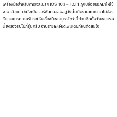
เครื่องมือสำหรับการเจลเบรค iOS 10.1 – 10.1.1 ถูกปล่อยออกมาให้ใช้
งานแล้วแต่ทว่ายังเป็นเวอร์ชันทดสอบอยู่ดังนั้นทีมงานแนะนำว่าไม่ต้อง
รีบเจลเบรคนะครับรอให้เครื่องมือสมบูรณ์กว่านี้ก่อนอีกทั้งตัวเจลเบรค
นี้ยังรองรับไม่กี่รุ่นครับ อ่านรายละเอียดเพิ่มเติมก่อนตัดสินใจ