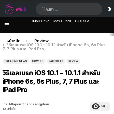
ค้นหา:
ส
ผิ
iMoD Drive
Max Guard
LUXESLA
เมนู
เรื่อง
คุณอยู่ที่นี่:
หน้าหลัก
Review
วิธีเจลเบรค iOS 10.1 – 10.1.1 สำหรับ iPhone 6s, 6s Plus,
ล่าสุด
7, 7 Plus และ iPad Pro
BREAKING NEWS
HOW TO
JAILBREAK
REVIEW
วิธีเจลเบรค iOS 10.1 – 10.1.1 สำหรับ
iPhone 6s, 6s Plus, 7, 7 Plus และ
iPad Pro
โดย
Attapon Thaphaengphan
16k
ดู
10 ปีที่แล้ว