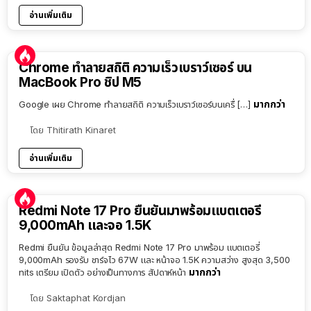
อ่านเพิ่มเติม
Chrome ทำลายสถิติ ความเร็วเบราว์เซอร์ บน
MacBook Pro ชิป M5
มากกว่า
Google เผย Chrome ทำลายสถิติ ความเร็วเบราว์เซอร์บนเครื่ […]
โดย
Thitirath Kinaret
อ่านเพิ่มเติม
Redmi Note 17 Pro ยืนยันมาพร้อมแบตเตอรี่
9,000mAh และจอ 1.5K
Redmi ยืนยัน ข้อมูลล่าสุด Redmi Note 17 Pro มาพร้อม แบตเตอรี่
9,000mAh รองรับ ชาร์จไว 67W และ หน้าจอ 1.5K ความสว่าง สูงสุด 3,500
มากกว่า
nits เตรียม เปิดตัว อย่างเป็นทางการ สัปดาห์หน้า
โดย
Saktaphat Kordjan