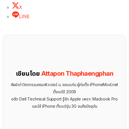
X
LINE
เขียนโดย
Attapon Thaphaengphan
ศิษย์เก่าวิศวกรรมคอมพิวเตอร์ ม. ขอนแก่น ผู้ก่อตั้ง iPhoneMod.net
ตั้งแต่ปี 2009
อดีต Dell Technical Support รู้จัก ​Apple เพราะ Macbook Pro
และใช้ iPhone ตั้งแต่รุ่น 3G จนถึงปัจจุบัน