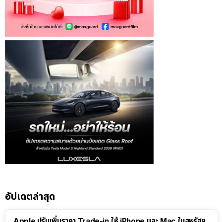
อัปเดตล่าสุด
Apple ปรับเพิ่มราคา Trade-in ให้ iPhone และ Mac ในสหรัฐฯ