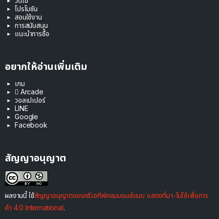
วิดีโอ
โปรโมชัน
สอนใช้งาน
การสนับสนุน
แนะนำการซื้อ
อยากให้อ่านเพิ่มเติม
เกม
 Arcade
วอลเปเปอร์
LINE
Google
Facebook
สัญญาอนุญาต
ผลงานนี้ ใช้
สัญญาอนุญาตของครีเอทีฟคอมมอนส์แบบ แสดงที่มา-ไม่ใช้เพื่อการ
ค้า 4.0 International
.