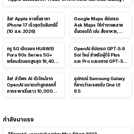
ลือ! Apple อาจขึ้นราคา
Google Maps อัปเกรด
iPhone 17 เร็วสุดวันจันทร์นี้
Ask Maps ให้ทำงานหลาย
(10 ส.ค. 2026)
ขั้นตอนได้ เช่น สั่งอาหาร,
ติดตามขนส่งสาธารณะ
ทรู 5G เปิดจอง HUAWEI
OpenAI อัปเกรด GPT-5.6
Pura 90s Series 5G+
Sol ใหม่ สำหรับผู้ใช้ Plus
พร้อมส่วนลดสูงสุด 19,400
และ Pro และขยาย GPT-5.6
บาท
Luna ให้ผู้ใช้ฟรี
ลือ! ลำโพง AI ตัวใหม่จาก
อุปกรณ์ Samsung Galaxy
OpenAI ขนาดเท่าลูกฮอกกี้
ที่คาดว่าจะรองรับ One UI
คาดราคาเริ่มราว 10,000
9.5
บาท
กำลังมาแรง