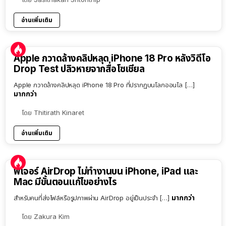
อ่านเพิ่มเติม
Apple กวาดล้างคลิปหลุด iPhone 18 Pro หลังวิดีโอ
Drop Test ปลิวหายจากสื่อโซเชียล
Apple กวาดล้างคลิปหลุด iPhone 18 Pro ที่ปรากฏบนโลกออนไล […]
มากกว่า
โดย
Thitirath Kinaret
อ่านเพิ่มเติม
ฟีเจอร์ AirDrop ไม่ทำงานบน iPhone, iPad และ
Mac มีขั้นตอนแก้ไขอย่างไร
มากกว่า
สำหรับคนที่ส่งไฟล์หรือรูปภาพผ่าน AirDrop อยู่เป็นประจำ […]
โดย
Zakura Kim