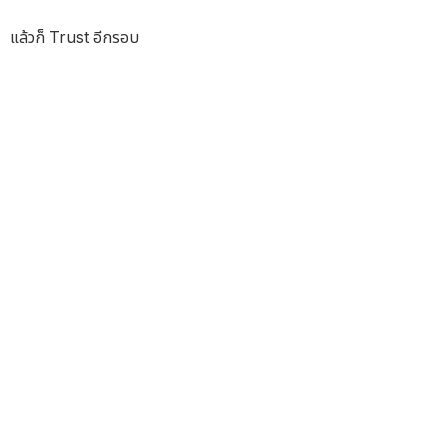
แล้วก็ Trust อีกรอบ