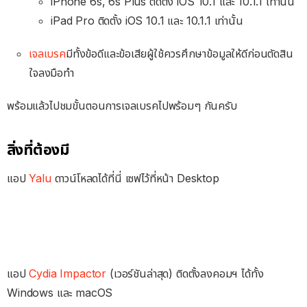
iPhone 6s, 6s Plus ติดตั้ง iOS 10.1 และ 10.1.1 เท่านั้น
iPad Pro ติดตั้ง iOS 10.1 และ 10.1.1 เท่านั้น
เจลเบรค
มีทั้งข้อดีและข้อเสียผู้ใช้ควรศึกษาข้อมูลให้ดีก่อนตัดสิน
ใจลงมือทำ
พร้อมแล้วไปชมขั้นตอนการเจลเบรคไปพร้อมๆ กันครับ
สิ่งที่ต้องมี
แอป
Yalu
ดาวน์โหลดได้ที่นี่ เซฟไว้ที่หน้า Desktop
แอป
Cydia Impactor
(เวอร์ชันล่าสุด) ติดตั้งลงคอมฯ ได้ทั้ง
Windows และ macOS