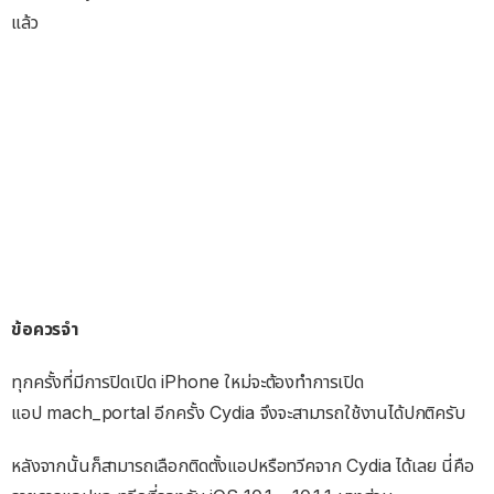
แล้ว
ข้อควรจำ
ทุกครั้งที่มีการปิดเปิด iPhone ใหม่จะต้องทำการเปิด
แอป mach_portal อีกครั้ง Cydia จึงจะสามารถใช้งานได้ปกติครับ
หลังจากนั้นก็สามารถเลือกติดตั้งแอปหรือทวีคจาก Cydia ได้เลย นี่คือ