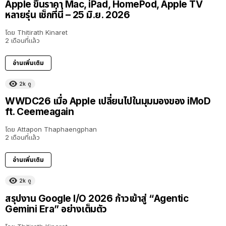
Apple ขึ้นราคา Mac, iPad, HomePod, Apple TV
หลายรุ่น เช็กที่นี่ – 25 มิ.ย. 2026
โดย
Thitirath Kinaret
2 เดือนที่แล้ว
อ่านเพิ่มเติม
2k
ดู
40:16
WWDC26 เมื่อ Apple เปลี่ยนไปในมุมมองของ iMoD
ft. Ceemeagain
โดย
Attapon Thaphaengphan
2 เดือนที่แล้ว
อ่านเพิ่มเติม
2k
ดู
สรุปงาน Google I/O 2026 ก้าวเข้าสู่ “Agentic
Gemini Era” อย่างเต็มตัว