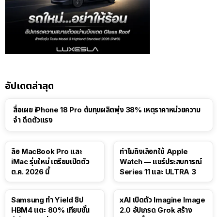
อัปเดตล่าสุด
สื่อเผย iPhone 18 Pro ต้นทุนผลิตพุ่ง 38% เหตุราคาหน่วยความ
จำ ดีดตัวแรง
15:01
ลือ MacBook Pro และ
ทำไมถึงเลือกใช้ Apple
iMac รุ่นใหม่ เตรียมเปิดตัว
Watch — แชร์ประสบการณ์
ต.ค. 2026 นี้
Series 11 และ ULTRA 3
Samsung ทำ Yield ชิป
xAI เปิดตัว Imagine Image
HBM4 แตะ 80% เทียบชั้น
2.0 อัปเกรด Grok สร้าง