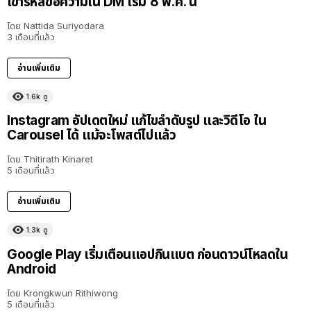
เข้ารหัสข้อความใน DM เริ่ม 8 พ.ค. นี้
โดย
Nattida Suriyodara
3 เดือนที่แล้ว
อ่านเพิ่มเติม
1.6k
ดู
Instagram อัปเดตใหม่ แก้ไขลำดับรูป และวิดีโอ ใน
Carousel ได้ แม้จะโพสต์ไปแล้ว
โดย
Thitirath Kinaret
5 เดือนที่แล้ว
อ่านเพิ่มเติม
1.3k
ดู
Google Play เริ่มเตือนแอปกินแบต ก่อนดาวน์โหลดใน
Android
โดย
Krongkwun Rithiwong
5 เดือนที่แล้ว