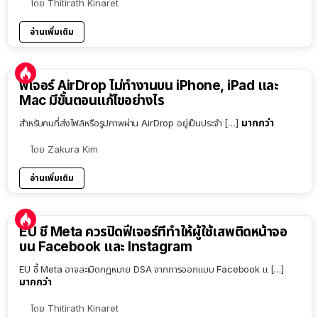
โดย
Thitirath Kinaret
อ่านเพิ่มเติม
ฟีเจอร์ AirDrop ไม่ทำงานบน iPhone, iPad และ
Mac มีขั้นตอนแก้ไขอย่างไร
มากกว่า
สำหรับคนที่ส่งไฟล์หรือรูปภาพผ่าน AirDrop อยู่เป็นประจำ […]
โดย
Zakura Kim
อ่านเพิ่มเติม
EU ชี้ Meta ควรปิดฟีเจอร์ที่ทำให้ผู้ใช้เสพติดหน้าจอ
บน Facebook และ Instagram
EU ชี้ Meta อาจละเมิดกฎหมาย DSA จากการออกแบบ Facebook แ […]
มากกว่า
โดย
Thitirath Kinaret