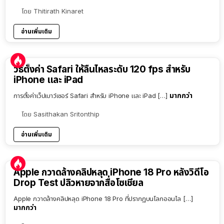
โดย
Thitirath Kinaret
อ่านเพิ่มเติม
วิธีตั้งค่า Safari ให้ลื่นไหลระดับ 120 fps สำหรับ
iPhone และ iPad
มากกว่า
การตั้งค่าเว็ปเบาว์เซอร์ Safari สำหรับ iPhone และ iPad […]
โดย
Sasithakan Sritonthip
อ่านเพิ่มเติม
Apple กวาดล้างคลิปหลุด iPhone 18 Pro หลังวิดีโอ
Drop Test ปลิวหายจากสื่อโซเชียล
Apple กวาดล้างคลิปหลุด iPhone 18 Pro ที่ปรากฏบนโลกออนไล […]
มากกว่า