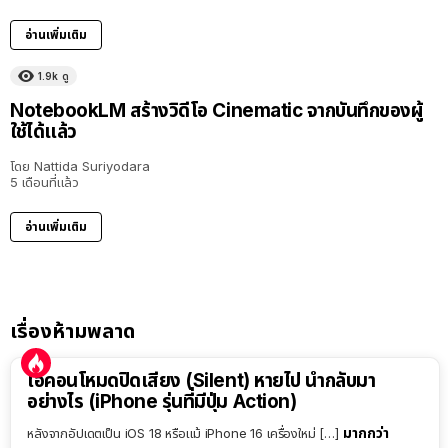
อ่านเพิ่มเติม
1.9k
ดู
NotebookLM สร้างวิดีโอ Cinematic จากบันทึกของผู้
ใช้ได้แล้ว
โดย
Nattida Suriyodara
5 เดือนที่แล้ว
อ่านเพิ่มเติม
เรื่องห้ามพลาด
ไอคอนโหมดปิดเสียง (Silent) หายไป นำกลับมา
อย่างไร (iPhone รุ่นที่มีปุ่ม Action)
มากกว่า
หลังจากอัปเดตเป็น iOS 18 หรือแม้ iPhone 16 เครื่องใหม่ […]