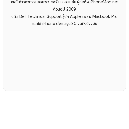
ศิษย์เก่าวิศวกรรมคอมพิวเตอร์ ม. ขอนแก่น ผู้ก่อตั้ง iPhoneMod.net
ตั้งแต่ปี 2009
อดีต Dell Technical Support รู้จัก ​Apple เพราะ Macbook Pro
และใช้ iPhone ตั้งแต่รุ่น 3G จนถึงปัจจุบัน