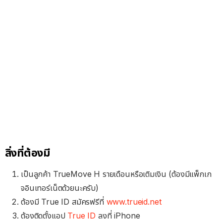
สิ่งที่ต้องมี
เป็นลูกค้า TrueMove H รายเดือนหรือเติมเงิน (ต้องมีแพ็กเก
จอินเทอร์เน็ตด้วยนะครับ)
ต้องมี True ID สมัครฟรีที่
www.trueid.net
ต้องติดตั้งแอป
True ID
ลงที่ iPhone