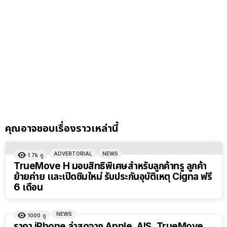
คุณอาจชอบเรื่องราวเหล่านี้
ADVERTORIAL
NEWS
1.7k
ดู
TrueMove H มอบสิทธิพิเศษสำหรับลูกค้าทรู ลูกค้า
ย้ายค่าย และเปิดซิมใหม่ รับประกันอุบัติเหตุ Cigna ฟรี
6 เดือน
NEWS
1000
ดู
ราคา iPhone ล่าสุดจาก Apple, AIS, TrueMove