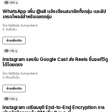
366
ดู
WhatsApp เพิ่ม @all แจ้งเตือนสมาชิกทั้งกลุ่ม และอัป
เกรดโพลล์สำหรับแชตกลุ่ม
โดย
Nattida Suriyodara
5 วันที่แล้ว
อ่านเพิ่มเติม
1.4k
ดู
Instagram รองรับ Google Cast ส่ง Reels ขึ้นจอทีวีดู
ได้โดยตรง
โดย
Nattida Suriyodara
2 เดือนที่แล้ว
อ่านเพิ่มเติม
1.8k
ดู
Instagram เตรียมยุติ End-to-End Encryption การ