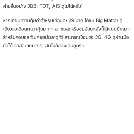
ค่ายอื่นอย่าง 3BB, TOT, AIS ดูไม่ได้ครับ)
หากเทียบความคุ้มค่าสำหรับเดือนละ 29 บาท ได้ชม Big Match คู่
เดียวต่อเดือนผมว่าคุ้มมากๆ ละ ชมสดหรือชมย้อนหลังก็ได้แบบนี้เหมาะ
สำหรับคอบอลที่ไม่ค่อยมีเวลาดูทีวี สามารถเชื่อมต่อ 3G, 4G ดูผ่านมือ
ถือได้เลยสลบายมากๆ สนใจก็ลองเล่นดูครับ