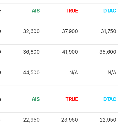
e
AIS
TRUE
DTAC
0
32,600
37,900
31,750
0
36,600
41,900
35,600
0
44,500
N/A
N/A
e
AIS
TRUE
DTAC
–
22,950
23,950
22,950