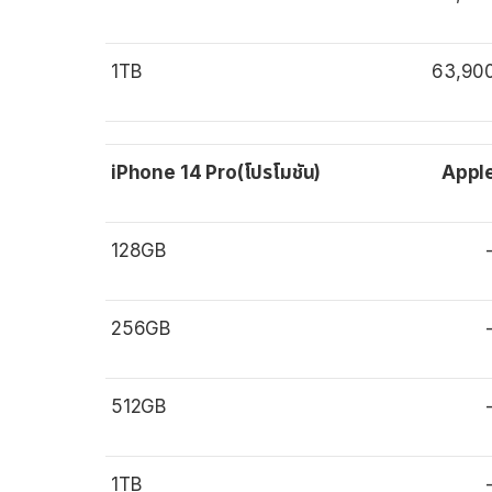
1TB
63,90
iPhone 14 Pro(โปรโมชัน)
Appl
128GB
256GB
512GB
1TB