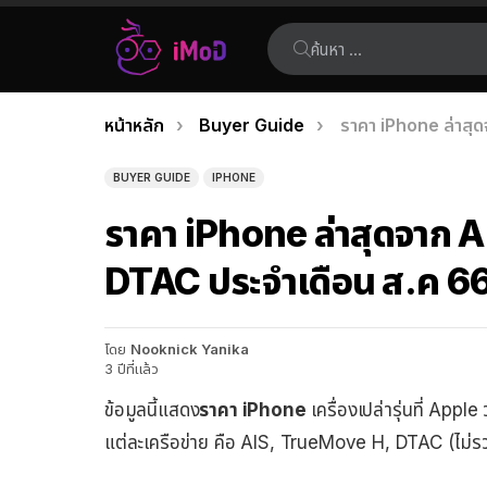
ค้นหา:
คุณอยู่ที่นี่:
หน้าหลัก
Buyer Guide
ราคา iPhone ล่าสุ
เรื่อง
ล่าสุด
BUYER GUIDE
IPHONE
ราคา iPhone ล่าสุดจาก 
DTAC ประจำเดือน ส.ค 6
โดย
Nooknick Yanika
3 ปีที่แล้ว
ข้อมูลนี้แสดง
ราคา iPhone
เครื่องเปล่ารุ่นที่ Ap
แต่ละเครือข่าย คือ AIS, TrueMove H, DTAC (ไม่รว