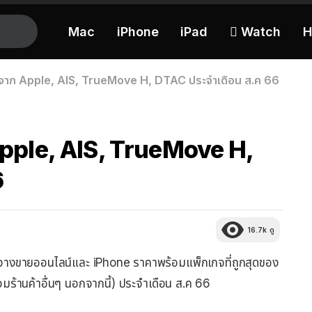
Mac
iPhone
iPad
 Watch
H
ดจาก Apple, AIS, TrueMove H, DTAC ประจำเดือน ส.ค 66
Apple, AIS, TrueMove H,
6
16.7k
ดู
ple วางขายออนไลน์และ iPhone ราคาพร้อมแพ็กเกจที่ถูกสุดของ
มร้านค้าอื่นๆ นอกจากนี้) ประจำเดือน ส.ค 66