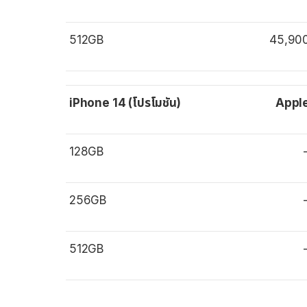
512GB
45,90
iPhone 14 (โปรโมชัน)
Appl
128GB
256GB
512GB