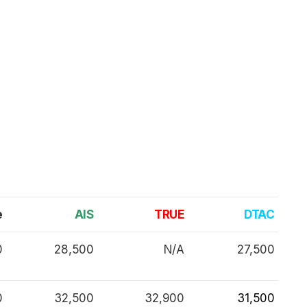
e
AIS
TRUE
DTAC
0
28,500
N/A
27,500
0
32,500
32,900
31,500